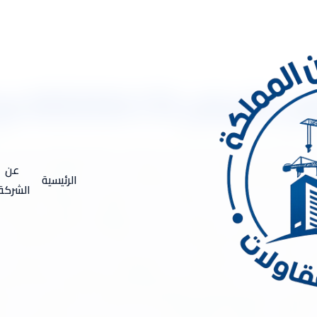
053 مع أفضل العالة
ة نقل عفش بالرياض 0533334179 مع أفضل العالة تقدم اليكم شركة أركان المملكة ، أقوى
ى أهمية الجودة والدقة فى أداء العمل والخدمات المطلوبة، لذلك نقوم ب
عن
الرئيسية
اء عملائنا الكرام وكسب ثقتهم الدائمة. تسهل عليك شركتنا والتي س
الشركة
قل الاثاث من جدة إلى الرياض على أعلى مستوى، بالإضافة إلى أنها ت
ن العاملين بالشركة المتمكنين من ذلك بالإضافة إلى أنهم يمتلكون خبر
 الأخرى. أفضل شركة نقل عفش من جدة إلى الرياض نعمل ايضاً على
 للحفاظ على جودة العفش من القطع أو الخدش أو الكسر وغيرها من 
شحنه إلى الكثير من الأماكن المختلفة وذلك بواسطة أفضل سيارات النق
خدم الأوناش الكهربائية والهيدروليكية المتخصصة فى نقل العفش من الأ