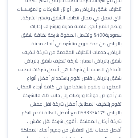
قبل مع شركتنا. شركه تنظيف بالرياض تعتبر شركة
تنظيف شقق بالرياض من أوائل الشركات والمؤسسات
التي تعمل في مجال تنظيف الشقق وتعتبر الشركة,
وتضم التميز أيدي عاملة مدربة وبإشراف إدارات
سعودية100% وتشمل الصفوة شركة نظافة شقق
بالرياض من عدة فروع منتشره في أنحاء مدينة
الرياض. خدمات التنظيف المقدمة من شركة تنظيف
شقق بالرياض اسعار : شركة تنظيف شقق بالرياض
الأماكن الصحية لأن شركتنا هى أفضل شركات تنظيف
شقق بالرياض؛ فنحن نقوم باستخدام أفضل أنواع
المطهرات ونقوم باستخدامها فى كافة أرجاء المكان
من أحواض حوائط وارضيات إلى جانب ذلك فالشركة
تقوم بتنظيف المطابخ. أفضل شركة نقل عفش
بالرياض 0533334179 مع أفضل العالة تقدم اليكم
شركة أركان المملكة ، أقوى شركة نقل عفش ،
أفضل خدمات نقل العفش من جميع أنحاء المملكة