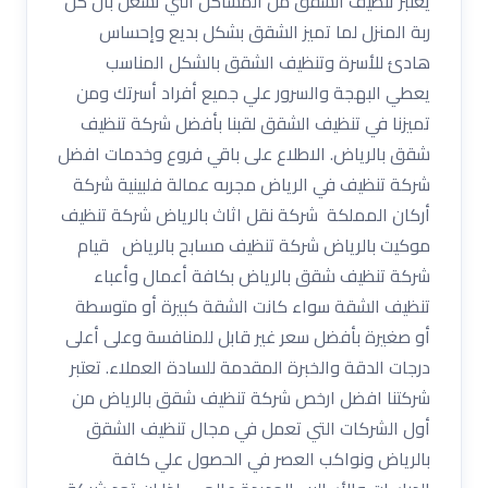
يعتبر تنظيف الشقق من المشاكل التي تشغل بال كل
ربة المنزل لما تميز الشقق بشكل بديع وإحساس
هادئ للأسرة وتنظيف الشقق بالشكل المناسب
يعطي البهجة والسرور علي جميع أفراد أسرتك ومن
تميزنا في تنظيف الشقق لقبنا بأفضل شركة تنظيف
شقق بالرياض. الاطلاع على باقي فروع وخدمات افضل
شركة تنظيف في الرياض مجربه عمالة فلبينية شركة
أركان المملكة شركة نقل اثاث بالرياض شركة تنظيف
موكيت بالرياض شركة تنظيف مسابح بالرياض قيام
شركة تنظيف شقق بالرياض بكافة أعمال وأعباء
تنظيف الشقة سواء كانت الشقة كبيرة أو متوسطة
أو صغيرة بأفضل سعر غير قابل للمنافسة وعلى أعلى
درجات الدقة والخبرة المقدمة للسادة العملاء. تعتبر
شركتنا افضل ارخص شركة تنظيف شقق بالرياض من
أول الشركات التي تعمل في مجال تنظيف الشقق
بالرياض ونواكب العصر في الحصول علي كافة