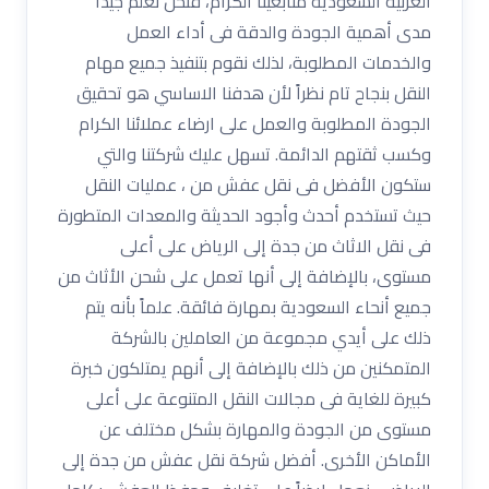
العربية السعودية متابعينا الكرام، فنحن نعلم جيداً
مدى أهمية الجودة والدقة فى أداء العمل
والخدمات المطلوبة، لذلك نقوم بتنفيذ جميع مهام
النقل بنجاح تام نظراً لأن هدفنا الاساسي هو تحقيق
الجودة المطلوبة والعمل على ارضاء عملائنا الكرام
وكسب ثقتهم الدائمة. تسهل عليك شركتنا والتي
ستكون الأفضل فى نقل عفش من ، عمليات النقل
حيث تستخدم أحدث وأجود الحديثة والمعدات المتطورة
فى نقل الاثاث من جدة إلى الرياض على أعلى
مستوى، بالإضافة إلى أنها تعمل على شحن الأثاث من
جميع أنحاء السعودية بمهارة فائقة. علماً بأنه يتم
ذلك على أيدي مجموعة من العاملين بالشركة
المتمكنين من ذلك بالإضافة إلى أنهم يمتلكون خبرة
كبيرة للغاية فى مجالات النقل المتنوعة على أعلى
مستوى من الجودة والمهارة بشكل مختلف عن
الأماكن الأخرى. أفضل شركة نقل عفش من جدة إلى