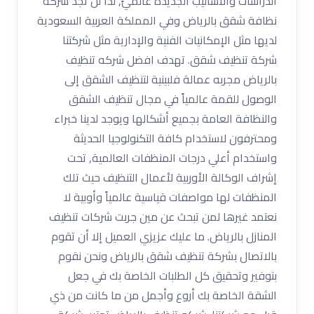
الدراسات والأساليب الجديدة عالميً, لذا لن تجد شركة
نظافة شقق بالرياض وفي المملكة العربية السعودية
لديها مثل الإمكانيات الفنية والإدارية مثل شركتنا
شركة تنظيف شقق. تهدف افضل شركه تنظيف
بالرياض مجربه عمالة فلبينية لتنظيف الشقق إلى
الوصول للقمة عالمياً في مجال تنظيف الشقق
والنظافة العامة بجميع أشكالها ويوجد لدينا خبراء
ومحترفون لاستخدام كافة التكنولوجيا الحديثة
واستخدام أعلي درجات المنظفات العالمية, تحت
إشراف الوكالة الأوربية لأعمال التنظيف حيث تلك
المنظفات لها مواصفات قياسية عالمياً وأوبية لا
نعتمد غيرها لمن تبحث عن مين جربت شركات تنظيف
المنازل بالرياض. ما عليك عزيزي العميل إلا أن تقوم
بالاتصال بشركة تنظيف شقق بالرياض ونحن نقوم
بتوفير وتحقيق كل الطلبات الخاصة بك في جعل
الشقة الخاصة بك أروع وأجمل من ما كانت من ذي