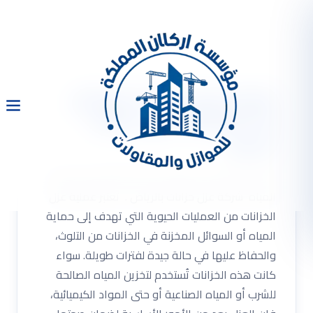
شركة عزل خزانات بالرياض
0533334179 عزل خزانات
المياه
شركة عزل خزانات بالرياض 0533334179 عزل خزانات
المياه شركة عزل خزانات بالرياض . تعتبر عملية عزل
الخزانات من العمليات الحيوية التي تهدف إلى حماية
المياه أو السوائل المخزنة في الخزانات من التلوث،
والحفاظ عليها في حالة جيدة لفترات طويلة. سواء
كانت هذه الخزانات تُستخدم لتخزين المياه الصالحة
للشرب أو المياه الصناعية أو حتى المواد الكيميائية،