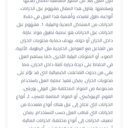
فإن العزل يعد من الأمور الأساسية لضمان صحتها
وسلامتها. يتناول هذا المقال مفهوم عزل الخزانات،
أنواعه، طرق تنفيذه، وأهمية هذا العزل في حفظ
الخزانات من المشاكل الصحية والبيئية. 1. مفهوم عزل
الخزانات عزل الخزانات هو عملية تطبيق مواد عازلة
داخل الخزان أو حوله، بهدف حماية محتويات الخزان
من التفاعل مع العوامل الخارجية مثل الرطوبة، الأتربة،
الضوء، أو الملوثات البيئية الأخرى. كما يساهم العزل
في الحفاظ على درجة حرارة ثابتة داخل الخزان، مما
يقي من حدوث التفاعلات الكيميائية التي قد تؤثر على
محتويات الخزان. يمكن تنفيذ عملية العزل باستخدام
مجموعة من المواد المختلفة مثل البولي يوريثين،
الفوم، الإيبوكسي، أو المواد المانعة للتسرب. 2. أنواع
الخزانات التي تحتاج إلى عزل هناك أنواع متعددة من
الخزانات التي تتطلب العزل حسب الاستخدام. يمكن
تصنيف الخزانات إلى أنواع مختلفة: الخزانات المائية: