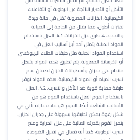
فعند العزل السليم، يتم تقليل التأثيرات السلبية مثل
التآكل أو الأضرار الناتجة عن الرطوبة أو التفاعلات
الكيميائية. الخزانات المعزولة تظل في حالة جيدة
لفترات أطول، مما يقلل من الحاجة إلى الصيانة
والتجديد. 4. طرق عزل الخزانات 4.1. العزل باستخدام
المواد الصلبة يتمثل أحد أبرز أساليب العزل في
استخدام المواد الصلبة مثل طبقات الطلاء الإيبوكسي
أو الخرسانة المعزولة. يتم تطبيق هذه المواد بشكل
منتظم على جدران وأسطوانات الخزان لضمان عدم
تسرب المياه أو المواد الكيميائية. هذه المواد توفر
طبقة حماية قوية ضد التآكل والتسرب. 4.2. العزل
باستخدام الفوم العزل باستخدام الفوم هو من
الأساليب الشائعة أيضًا. الفوم هو مادة عازلة تأتي في
شكل رغوة يمكن تطبيقها بسهولة على جدران الخزان.
يتميز الفوم بقدرته العالية على عزل الحرارة ومنع
تسرب الرطوبة، كما أنه فعال في تقليل الضوضاء.