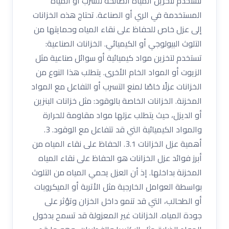
تُستخدم لتخزين المياه الصالحة للشرب أو المياه
المستخدمة في الري أو الصناعة. تحتاج هذه الخزانات
إلى عزل خاص للحفاظ على نقاء المياه وحمايتها من
التلوث البيولوجي أو الكيميائي. الخزانات الصناعية:
تستخدم لتخزين مواد كيميائية أو سوائل صناعية مثل
الزيوت أو المواد الخام الأخرى. يتطلب هذا النوع من
الخزانات عزلًا خاصًا لمنع التسرب أو التفاعل مع المواد
المخزنة. الخزانات الخاصة بالوقود: مثل خزانات البنزين
أو الديزل، حيث يتطلب عزلها مواد مقاومة للحرارة
والمواد الكيميائية التي قد تتفاعل مع الوقود. 3.
أهمية عزل الخزانات 3.1. الحفاظ على نقاء المياه من
أبرز فوائد عزل الخزانات هو الحفاظ على نقاء المياه
المخزنة بداخلها. إذ أن العزل يحمي المياه من التلوث
بواسطة العوامل الخارجية مثل الأتربة أو الميكروبات
أو الطحالب، التي قد تنمو داخل الخزان وتؤثر على
جودة المياه. الخزانات غير المعزولة قد تسمح بدخول