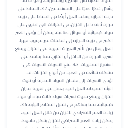
المواد الضارة مثل البكتيريا والفطريات، وهو ما قد
يشكل خطرًا صحيًا على المستخدمين. 3.2. الحفاظ على
درجة الحرارة يساعد العزل أيضًا في الحفاظ على درجة
حرارة ثابتة داخل الخزان. في الخزانات التي تحتوي على
مواد كيميائية أو سوائل صناعية، يمكن أن يؤدي التغير
الكبير في درجة الحرارة إلى تفاعلات غير مرغوب فيها.
العزل يقلل من تأثير التغيرات الجوية على الخزان ويمنع
تسرب الحرارة من الداخل أو الخارج، مما يحافظ على
استقرار المحتويات. 3.3. منع التسربات التسربات هي
مشكلة شائعة في العديد من أنواع الخزانات. قد
تؤدي التسربات إلى فقدان المواد المخزنة أو تلوث
البيئة المحيطة. العزل الجيد يعمل على تقوية جدران
الخزان ويمنع حدوث تسربات سواء كانت مياه أو مواد
كيميائية، مما يساهم في تقليل المخاطر البيئية. 3.4.
زيادة العمر الافتراضي للخزان من خلال العزل الجيد،
يمكن زيادة العمر الافتراضي للخزان بشكل ملحوظ.