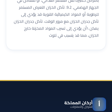
بأمراض خطيرة مثل التسمم الغذائي، أو مشاكل في
الجهاز الهضمي. 9.2. تآكل الخزان التعرض المستمر
للرطوبة أو المواد الكيميائية القوية قد يؤدي إلى
تآكل جدران الخزان مع مرور الوقت. تآكل جدران الخزان
يمكن \أن يؤدي إلى تسرب المواد المخزنة خارج
الخزان، مما قد يتسبب في تلوث
أركان المملكة
أ
للعوازل والمقاولات