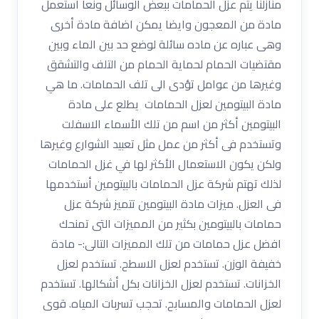
منازلنا يتم عزل الحمامات ببعض الوسائل ونعا استعمل
مادة من المعجون وايضا يمكن اضافة مادة أخرى
وهى عباره عن ماده سائلة لوضع حد بين الماء وبين
مقتضيات الحمام لحماية الحمام من التلف والتشقق
وغيرها من عوامل تؤدى الى تلف الحمامات. ما هي
مادة البيتومين لعزل الحمامات يطلع على مادة
البيتومين أكثر من اسم من تلك الأسماء الاسفلت
وتستخدم فى أكثر من عمل مثل تعبيد الشوارع وغيرها
ولكن يكون الاستعمال الأكثر لها في غزل الحمامات
لذلك تهتم شركة عزل الحمامات بالبيتومين أستخدمها
فى العزل. ميزات مادة البيتومين تتميز شركة عزل
حمامات بالبيتومين بكثير من المميزات التى تمنحك
افضل عزل حمامات من تلك المميزات التالى:- مادة
خفيفة الوزن. تستخدم لعزل الاسطح. تستخدم لعزل
الخزانات. تستخدم لعزل الخزانات بكل أشكالها. تستخدم
لعزل الحمامات والمسابح. تحجب تسربات المياه. قوى