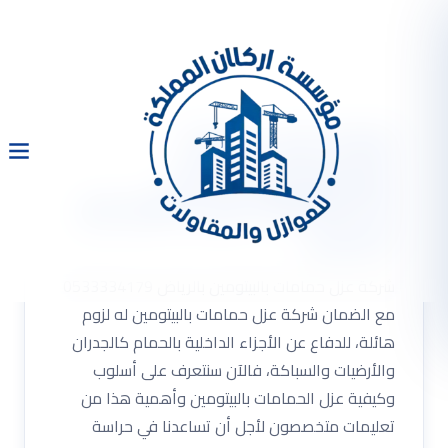
شركة عزل حمامات
بالبيتومين بالرياض
0533334179 عزل مطابخ مع
الضمان
شركة عزل حمامات بالبيتومين بالرياض 0533334179
مع الضمان شركة عزل حمامات بالبيتومين له لزوم
هائلة، للدفاع عن الأجزاء الداخلية بالحمام كالجدران
والأرضيات والسباكة، فالآن سنتعرف على أسلوب
وكيفية عزل الحمامات بالبيتومين وأهمية هذا من
تعليمات متخصصون لأجل أن تساعدنا في حراسة