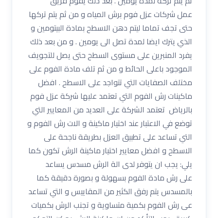
ثم يتم تركه لمدة يومين . بعد ذلك يقوم فريق
عمل شركات عزل فوم برش المياه و من ثم يتم تركها
حتى تجف تماما ليتم دهن الاسطح بمادة البيتومين و
الذي يترك ايضا لمدة تصل الى يومين . و من بعد ذلك
يفرد المنبرين على مستوى السطح حتى يصل للتجويف
الموجود باعلى الحائط و من ثم تلف مادة الفوم على
مختلف الصفايات التي تتواجد على الاسطح . افضل
ماكينات رش الفوم التي تعتمد عليها شركة عزل فوم
بالرياض تعتمد الشركة على العديد من المعايير التي
توضع في الاعتبار عند اختيار ماكينة و الات رش الفوم و
التي تساعد على تطبيق العزل بطريقة ناجحة على
الاسطح و افضل معايير اختيار ماكينة الرش تكون كما
يلي: يجب ان يتوفر لدى الة الرش مسدس يساعد
على رش مادة الفوم بسهولة و بصورة دقيقة كما
بالمسدس يتم رفق الكثير من المقاييس و التي تساعد
عى رش الفوم بكمية متساوية و تجنب الرش بكميات