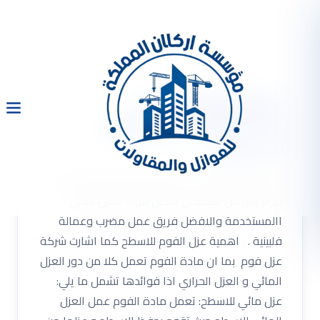
عزل فوم بالرياض
0533334179 عزل فوم
للاسطح
عزل فوم بالرياض 0533334179 افضل شركة عزل
فوم بالرياض استخدان افضل مواد العزل العزل
االمستخدمة والافضل فريق عمل مضرب وعمالة
فلبينية . اهمية عزل الفوم للاسطح كما اشارت شركة
عزل فوم بما ان مادة الفوم تعمل كلا من دور العزل
المائي و العزل الحراري اذا فوائدها تشمل ما يلي:
عزل مائي للاسطح: تعمل مادة الفوم عمل العزل