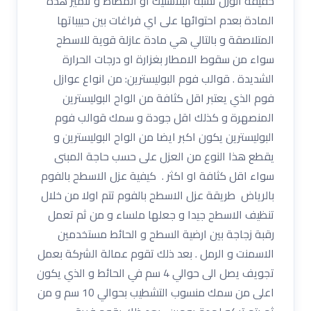
خفيفة الوزن تشبه البلاستيك او المطاط و تتميز هذه
المادة بعدم احتوائها على اي فراغات بين حبيباتها
المتلاصقة و بالتالي هي مادة عازلة قوية للاسطح
سواء من سقوط الامطار بغزارة او درجات الحرارة
الشديدة . قوالب فوم البوليسترين: من انواع عوازل
فوم الذي يعتبر اقل كثافة من الواح البوليسترين
المنصهرة و كذلك اقل جودة و سمك قوالب فوم
البوليسترين يكون اكبر ايضا من الواح البوليسترين و
يقطع هذا النوع من العزل على حسب حاجة المبنى
سواء اقل كثافة او اكثر . كيفية عزل الاسطح بالفوم
بالرياض طريقة عزل الاسطح بالفوم تتم اولا من خلال
تنظيف الاسطح جيدا و جعلها ملساء و من ثم تعمل
رقبة زجاجة بين ارضية السطح و الحائط مستخدمين
الاسمنت و الرمل . بعد ذلك تقوم عمالة الشركة بعمل
تجويف يصل الى حوالي 4 سم في الحائط و الذي يكون
اعلى من سمك منسوب التشطيب بحوالي 10 سم و من