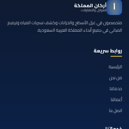
أركان المملكة
أ
للعوازل والمقاولات
متخصصون في عزل الأسطح والخزانات وكشف تسربات المياه وترميم
المباني في جميع أنحاء المملكة العربية السعودية.
روابط سريعة
الرئيسية
من نحن
خدماتنا
أعمالنا
اتصل بنا
خدماتنا