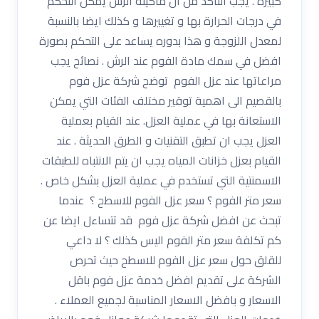
كبيرة . يجب التأكد من ان ماكينة الرش يمكن التحكم
في درجات الحرارة بها و تغييرها و كذلك ايضا بالنسبة
لمعدل اللزوجة و هذا بدوره يساعد على التحكم بصورة
افضل في سمك مادة الفوم عند الرش . نصائح يجب
مراعاتها عند عزل الفوم توضح شركة عزل فوم
بالقصيم الى اهمية توقير مختلف الفئات التي يمكن
الاستعانة بها في عملية العزل. عند القيام بعملية
العزل يجب ان تطبق التقنيات و الطرق الحديثة . عند
القيام بعزل خزانات المياه يجب ان يتم الانتباه للطبقات
الاسمنتية التي تستخدم في عملية العزل بشكل خاص .
سعر متر الفوم ؟ سعر عزل الفوم للاسطح ؟ عندما
تبحث عن افضل شركة عزل فوم قد تتساءل ايضا عن
كم تكلفة سعر متر الفوم اليس كذلك ؟ لا داعي
للقلق حول سعر عزل الفوم للاسطح حيث تحرص
الشركة على تقديم افضل خدمة عزل فوم باقل
الاسعار و بافضل الاسعار المناسبة لجميع العملاء .