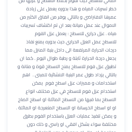
المائي للاسطح حيث تقوم بحفظ الاسطح و عزلها من
خطر تسربات المياه و هذا بدوره يعمل على زيادة
عمرها الافتراضي و بالتالي يوفر من انفاق الكثير من
الاموال عند عمل صيانة بعد ان تم اكتشاف تسريبات
مياه . عزل حراري للاسطح : يعمل عزل الفوم
للاسطح عمل العزل الحراري حيث بدوره يمنع نفاذ
درجات الحرارة المرتفعة الى داخل بنية المنزل مما
يجعل درجة الحرارة ثابتة و رطبة طوال اليوم . كما ان
تطبيق عزل فوم للاسطح يمنح الاسطح قوة و متانة و
بالتالي يزداد طول عمر البنية الانشائية للمبنى . اهم
استخدامات و مميزات عزل اسطح فوم يمكن
استخدام عزل فوم للاسطح في عزل مختلف انواع
الاسطح بما فيها من الاسطح المائلة او اسطح الصاج
او او اسطح الخرسانة او الاسطح المتعرجة او المائلة .
و يمكن تنفيذ عمليات العزل باستخدام الفوم بطرق
مختلفة سواء بشكل افقي او راسي و ذلك دون