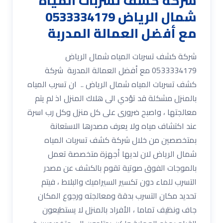
شركة كشف تسربات المياه
شمال الرياض 0533334179
مع أفضل العمالة المدربة
شركة كشف تسربات المياه شمال الرياض
0533334179 مع أفضل العمالة المدربة شركة
كشف تسربات المياه شمال الرياض .. ان تسرب المياه
بالمنزل مشكلة قد تؤدي الى هلاك المنزل اذ لم يتم
معالجتها ، واصبح ضرورى على كل منزل وكل رب اسرة
عند اكتشاف مياه ولا يعرف مصدرها الاستعانة
بمتخصصين من خلال شركة كشف تسربات المياه
شمال الرياض لان لديها أجهزة متخصصة تعمل
بالموجات الفوق صوتية تقوم بالكشف عن مصدر
التسرب للماء دون تكسير السيراميك والبلاط ، فيتم
تحديد مكان التسرب بدقة ومعالجته ورجوع المكان
جاف ونظيف تماما ، الأفراد بالمنزل لا يستطيعون