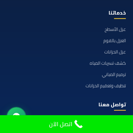
خدماتنا
عزل الأسطح
العزل بالفوم
عزل الخزانات
كشف تسربات المياه
ترميم المباني
تنظيف وتعقيم الخزانات
تواصل معنا
0533334179
اتصل الآن
واتساب