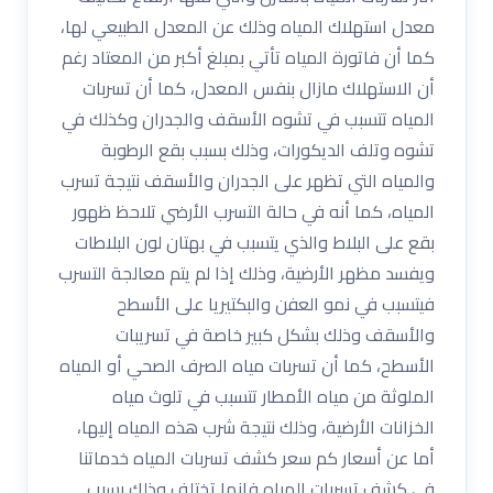
معدل استهلاك المياه وذلك عن المعدل الطبيعي لها،
كما أن فاتورة المياه تأتي بمبلغ أكبر من المعتاد رغم
أن الاستهلاك مازال بنفس المعدل، كما أن تسربات
المياه تتسبب في تشوه الأسقف والجدران وكذلك في
تشوه وتلف الديكورات، وذلك بسبب بقع الرطوبة
والمياه التي تظهر على الجدران والأسقف نتيجة تسرب
المياه، كما أنه في حالة التسرب الأرضي تلاحظ ظهور
بقع على البلاط والذي يتسبب في بهتان لون البلاطات
ويفسد مظهر الأرضية، وذلك إذا لم يتم معالجة التسرب
فيتسبب في نمو العفن والبكتيريا على الأسطح
والأسقف وذلك بشكل كبير خاصة في تسريبات
الأسطح، كما أن تسربات مياه الصرف الصحي أو المياه
الملوثة من مياه الأمطار تتسبب في تلوث مياه
الخزانات الأرضية، وذلك نتيجة شرب هذه المياه إليها،
أما عن أسعار كم سعر كشف تسربات المياه خدماتنا
في كشف تسربات المياه فإنها تختلف وذلك بسبب