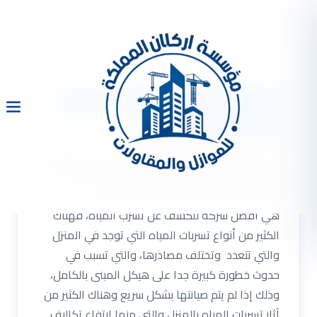
شركة كشف تسربات المياه
بالدمام والعوازل
شركة كشف تسربات المياه بالدمام حل ارتفاع فاتورة
المياه اصلاح تسربات المياه دون تكسير . أن شركتنا من
أفضل شركات خدمات كشف التسربات والتي
هي أفضل شركة للكشف عن تسرب المياه، فهناك
الكثير من أنواع تسربات المياه التي توجد في المنزل
والتي تتعدد وتختلف مصادرها، والتي تسبب في
حدوث خطورة كبيرة جدا على هيكل المبنى بالكامل،
وذلك إذا لم يتم صيانتها بشكل سريع وهناك الكثير من
آثار تسربات المياه بالمنزل والتي منها ارتفاع تكاليف