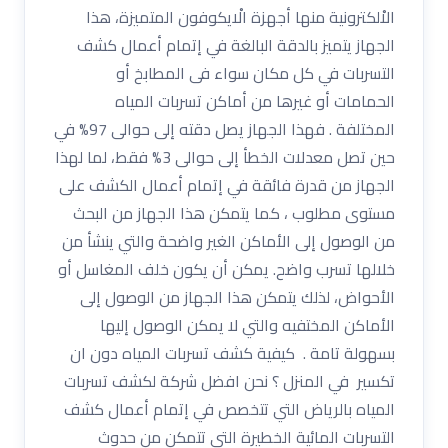
الاْلكترونية منها أجهزة الْايكوفون المتميزة، هذا
الجهاز يتميز بالدقة البالغة في إتمام أعمال كشف
التسربات في كل مكان سواء فى المطابخ أو
الحمامات أو غيرها من أماكن تسربات المياه
المختلفة . فهذا الجهاز يصل دقته إلى حوالى 97% في
حين تصل معدلات الخطأ إلى حوالى 3% فقط، لما لهذا
الجهاز من قدرة فائقة في إتمام أعمال الكشف على
مستوى مطلوب ، كما يتمكن هذا الجهاز من البحث
من الوصول إلى الأماكن الغير واضحة والتي ينشأ من
خلالها تسرب واضح. يمكن أن يكون خلف المغاسل أو
الأحواض، لذلك يتمكن هذا الجهاز من الوصول إلى
الأماكن المختفيه والتي لا يمكن الوصول إليها
بسهولة تامة . كيفية كشف تسربات المياه دون ان
تكسير في المنزل ؟ نحن افضل شركة لكشف تسربات
المياه بالرياض التي تتخصص في إتمام أعمال كشف
التسربات المائية الخطيرة التي تتمكن من حدوث