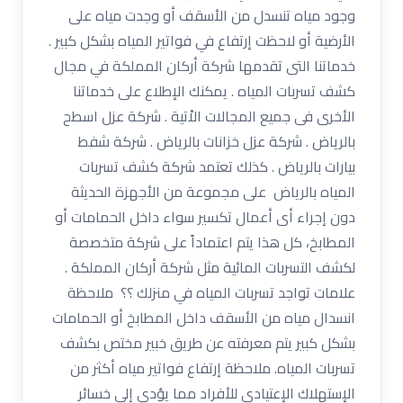
وجود مياه تنسدل من الأسقف أو وجدت مياه على
الأرضية أو لاحظت إرتفاع في فواتير المياه بشكل كبير .
خدماتنا التى تقدمها شركة أركان المملكة في مجال
كشف تسربات المياه . يمكنك الإطلاع على خدماتنا
الأخرى فى جميع المجالات الاْتية . شركة عزل اسطح
بالرياض . شركة عزل خزانات بالرياض . شركة شفط
بيارات بالرياض . كذلك تعتمد شركة كشف تسربات
المياه بالرياض على مجموعة من الأجهزة الحديثة
دون إجراء أى أعمال تكسير سواء داخل الحمامات أو
المطابخ، كل هذا يتم اعتماداً على شركة متخصصة
لكشف التسربات المائية مثل شركة أركان المملكة .
علامات تواجد تسربات المياه في منزلك ؟؟ ملاحظة
انسدال مياه من الأسقف داخل المطابخ أو الحمامات
بشكل كبير يتم معرفته عن طريق خبير مختص بكشف
تسربات المياه. ملاحظة إرتفاع فواتير مياه أكثر من
الإستهلاك الإعتيادي للأفراد مما يؤدي إلى خسائر