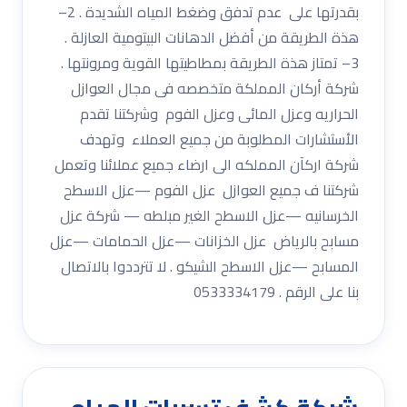
بقدرتها على عدم تدفق وضغط المياه الشديدة . 2–
هذة الطريقة من أفضل الدهانات البيتومية العازلة .
3– تمتاز هذة الطريقة بمطاطيتها القوية ومرونتها .
شركة أركان المملكة متخصصه فى مجال العوازل
الحراريه وعزل المائى وعزل الفوم وشركتنا تقدم
الأستشارات المطلوبة من جميع العملاء وتهدف
شركة اركآن المملكه الى ارضاء جميع عملائنا وتعمل
شركتنا ف جميع العوازل عزل الفوم —عزل الاسطح
الخرسانيه —عزل الاسطح الغير مبلطه — شركة عزل
مسابح بالرياض عزل الخزانات —عزل الحمامات —عزل
المسابح —عزل الاسطح الشيكو . لا تترددوا بالاتصال
بنا على الرقم . 0533334179