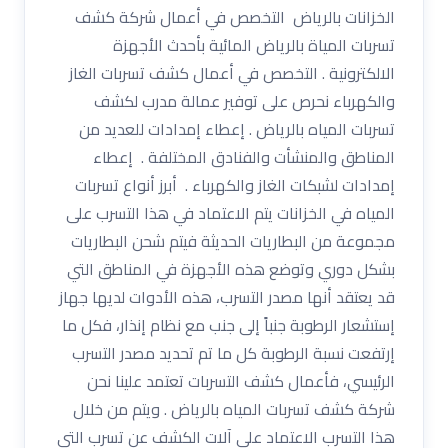
الخزانات بالرياض التخصص في أعمال شركة كشف
تسربات المياة بالرياض المائية بأحدث الأجهزة
الالكترونية . التخصص في أعمال كشف تسربات الغاز
والكهرباء نحرص على توفير عمالة مدرب لكشف
تسربات المياه بالرياض . إعطاء إمدادات للعديد من
المناطق والمنشأت والفنادق المختلفة . إعطاء
إمدادات لشبكات الغاز والكهرباء . أبرز أنواع تسربات
المياه في الخزانات يتم الاعتماد في هذا التسرب على
مجموعة من البطاريات الحديثة فيتم شحن البطاريات
بشكل دوري وتوضع هذه الأجهزة في المناطق التي
قد يعتقد أنها مصدر التسرب، هذه الأدوات لديها جهاز
إستشعار الرطوبة جنباً إلى جنب مع نظام إنذار، فكل ما
إرتفعت نسبة الرطوبة كل ما تم تحديد مصدر التسرب
الرئيسي، فأعمال كشف التسربات تعتمد علينا نحن
شركة كشف تسربات المياه بالرياض . ويتم من خلال
هذا التسرب الاعتماد على آلات الكشف عن تسرب التي