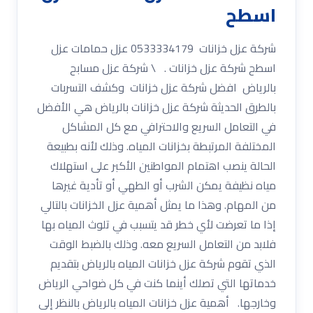
اسطح
شركة عزل خزانات 0533334179 عزل حمامات عزل
اسطح شركة عزل خزانات . \ شركة عزل مسابح
بالرياض افضل شركة عزل خزانات وكشف التسربات
بالطرق الحديثة شركة عزل خزانات بالرياض هي الأفضل
في التعامل السريع والاحترافي مع كل المشاكل
المختلفة المرتبطة بخزانات المياه. وذلك لأنه بطبيعة
الحالة ينصب اهتمام المواطنين الأكبر على استهلاك
مياه نظيفة يمكن الشرب أو الطهي أو تأدية غيرها
من المهام. وهذا ما يمثل أهمية عزل الخزانات بالتالي
إذا ما تعرضت لأي خطر قد يتسبب في تلوث المياه بها
فلابد من التعامل السريع معه. وذلك بالضبط الوقت
الذي تقوم شركة عزل خزانات المياه بالرياض بتقديم
خدماتها التي تصلك أينما كنت في كل ضواحي الرياض
وخارجها. أهمية عزل خزانات المياه بالرياض بالنظر إلى