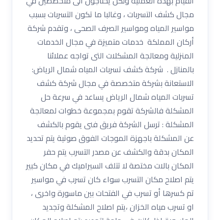
القيام بهذه العملية ولكن يحتاجون الى متخصصين في
مجال كشف التسربات ، وغالبا ما تكون التسربات بسبب
مواسير المياه ومواسير الصرف الصحى ، وتقدم شركة
أركان المملكة خدمات متميزة في مجال الخدمات
المنزلية ومعالجة المشكلات التى تواجه عملائنا
بالمنازل . شركة كشف تسربات المياه شمال الرياض:
الاستعانة بشركة متخصصة في مجال شركة كشف
تسربات المياه شمال الرياض يساعد في سرعة حل
المشكلة فالشركة تقوم بمجموعة خطوات لمعالجة
المشكلة : ترسل الشركة فريق فنى يقوم بالكشف
عن المشكلة باجهزة الموجات الفوق صوتية يتم تحديد
المكان بدقة والكشف عن مصدر التسرب يتم حفر
المكان بالات مختصة لا تتلف السيراميك في مكان كبير
يتم اصلاح مكان التسرب سواء كان تسرب في مواسير
تم كسرها أو تسرب في الفتحات بين ماسورة واخرى ،
او تسرب مياه الخزان ،يتم اصلاح المشكلة وتجديد