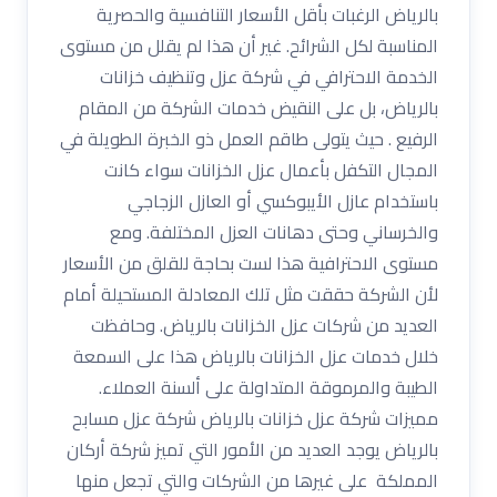
بالرياض الرغبات بأقل الأسعار التنافسية والحصرية
المناسبة لكل الشرائح. غير أن هذا لم يقلل من مستوى
الخدمة الاحترافي في شركة عزل وتنظيف خزانات
بالرياض، بل على النقيض خدمات الشركة من المقام
الرفيع . حيث يتولى طاقم العمل ذو الخبرة الطويلة في
المجال التكفل بأعمال عزل الخزانات سواء كانت
باستخدام عازل الأيبوكسي أو العازل الزجاجي
والخرساني وحتى دهانات العزل المختلفة. ومع
مستوى الاحترافية هذا لست بحاجة للقلق من الأسعار
لأن الشركة حققت مثل تلك المعادلة المستحيلة أمام
العديد من شركات عزل الخزانات بالرياض. وحافظت
خلال خدمات عزل الخزانات بالرياض هذا على السمعة
الطيبة والمرموقة المتداولة على ألسنة العملاء.
مميزات شركة عزل خزانات بالرياض شركة عزل مسابح
بالرياض يوجد العديد من الأمور التي تميز شركة أركان
المملكة على غيرها من الشركات والتي تجعل منها