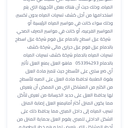
المياه، وذلك حيث أن هناك بعض الأجهزة التي يتم
استخدامها من أجل كشف تسربات المياه بدون تكسير،
وذلك سواء كانت في مواسير المياه الرئيسية أو
المواسير الفرعيه، أو كانت في مواسير الصرف الصحي.
شركة عزل اسطح بالدمام عزل فوم شركة عزل اسطح
بالدمام عزل فوم عزل حرارى مائى شركة كشف
تسربات المياه بالدمام شركة كشف تسربات المياه
بالدمام 053394293 ماهو العزل يمنع العزل تأثير
أي ضرر سلبي على الأسطح حيث تتميز مادة العزل
بقوة الصلابة تحافظ مادة العزل على الصبه للأسطح
من الكثير من المشاكل التي من الممكن أن يتعرض
لها يحافظ العزل على حديد الخرسانة من تعرض لتأكل
مما يكون المنزل أكثر أمانيمنع العزل إصابة المنزل
تسرب المياه إلى داخل المبنى مما يحافظ ذلك على
الشكل الداخلي للمبني يقوم العزل بحماية المنزل من
أخطر المشاكل التي يتعرض لها و هو خطر الرطوبة و