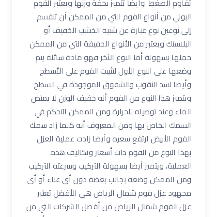
تقاوم الضغط وأيضا تتميز بخفة وزنها ويعتبر الفوم
البولي من أنواع الفوم التي من الممكن أن تنقسم
إلى نوعين نوع عبارة عن شبيه الخشب الخفيف أو
البلاستك ويعتبر من الأنواع الخفيفة التي من الممكن
حملها بسهولة أما النوع الأخر فهو مادة سائلة يتم
وضعها على النوع الأول لتثبيت الفوم على الأسطح
وأيضا لسد الثقوب والشقوق الموجودة في السطح
ويتميز هذا النوع من الفوم أنه خفيف الوزن لا يمتص
الماء وعند توصيله للحرارة ومن الممكن التحكم في
السمك الخاص بها ومن المعروف أنه كلما زاد سمك
الفوم الأبيض ارتفع سعره وأيضا زادت عملية العزل
بهذا النوع من الفوم ذات أسعار وتكاليف هذه
العملية، ويتميز أيضا بسهولة التركيب وسرعته التركيب
ومن الممكن وضعه بجانب بعضة دون أى عناء أو أى
مجهود عزل فوم شمال الرياض هي الأفضل تعتبر
عزل الفوم شمال الرياض من أفضل الشركات التي من