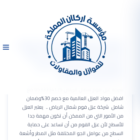
شركة عزل فوم شمال الرياض
0533334179 مع افضل مواد
العزل العالمية مع خصم
30%وضمان شامل
شركة عزل فوم شمال الرياض 0533334179 مع
افضل مواد العزل العالمية مع خصم 30%وضمان
شامل شركة عزل فوم شمال الرياض .. يعتبر العزل
من الأمور التي من الممكن أن تكون مهمة جدا
للأسطح لأن عزل الفوم من أن تساعد على حماية
السطح من عوامل الجو المختلفة مثل المطر وأشعة