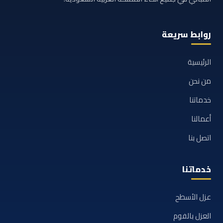
روابط سريعة
الرئيسية
من نحن
خدماتنا
أعمالنا
اتصل بنا
خدماتنا
عزل الأسطح
العزل بالفوم