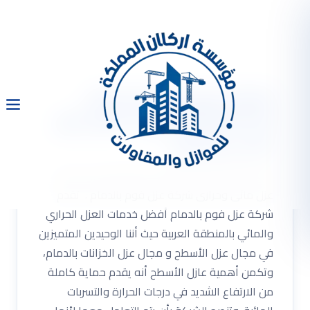
شركة عزل فوم بالدمام
0533334179 عزل اسطح عزل
مائى وحرارى
شركة عزل فوم بالدمام 0533334179 عزل اسطح
عزل مائى وحرارى شركة عزل فوم بالدمام . تقدم
شركة عزل فوم بالدمام أفضل خدمات العزل الحراري
والمائي بالمنطقة العربية حيث أننا الوحيدين المتميزين
في مجال عزل الأسطح و مجال عزل الخزانات بالدمام،
وتكمن أهمية عازل الأسطح أنه يقدم حماية كاملة
من الارتفاع الشديد في درجات الحرارة والتسربات