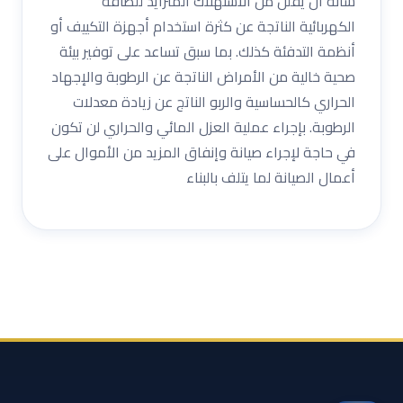
شأنه أن يقلل من الاستهلاك المتزايد للطاقة
الكهربائية الناتجة عن كثرة استخدام أجهزة التكييف أو
أنظمة التدفئة كذلك. بما سبق تساعد على توفير بيئة
صحية خالية من الأمراض الناتجة عن الرطوبة والإجهاد
الحراري كالحساسية والربو الناتج عن زيادة معدلات
الرطوبة. بإجراء عملية العزل المائي والحراري لن تكون
في حاجة لإجراء صيانة وإنفاق المزيد من الأموال على
أعمال الصيانة لما يتلف بالبناء