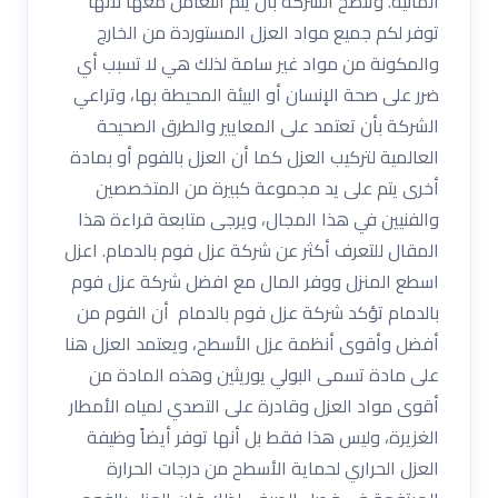
المائية. وتنصح الشركة بأن يتم التعامل معها لأنها
توفر لكم جميع مواد العزل المستوردة من الخارج
والمكونة من مواد غير سامة لذلك هي لا تسبب أي
ضرر على صحة الإنسان أو البيئة المحيطة بها، وتراعي
الشركة بأن تعتمد على المعايير والطرق الصحيحة
العالمية لتركيب العزل كما أن العزل بالفوم أو بمادة
أخرى يتم على يد مجموعة كبيرة من المتخصصين
والفنيين في هذا المجال، ويرجى متابعة قراءة هذا
المقال للتعرف أكثر عن شركة عزل فوم بالدمام. اعزل
اسطع المنزل ووفر المال مع افضل شركة عزل فوم
بالدمام تؤكد شركة عزل فوم بالدمام أن الفوم من
أفضل وأقوى أنظمة عزل الأسطح، ويعتمد العزل هنا
على مادة تسمى البولي يوريثين وهذه المادة من
أقوى مواد العزل وقادرة على التصدي لمياه الأمطار
الغزيرة، وليس هذا فقط بل أنها توفر أيضاً وظيفة
العزل الحراري لحماية الأسطح من درجات الحرارة