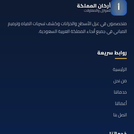
أركان المملكة
أ
للعوازل والمقاولات
متخصصون في عزل الأسطح والخزانات وكشف تسربات المياه وترميم
المباني في جميع أنحاء المملكة العربية السعودية.
روابط سريعة
الرئيسية
من نحن
خدماتنا
أعمالنا
اتصل بنا
خدماتنا