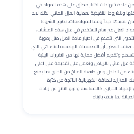
ضمن عادة شهادات اختبار مطبّق على هذه المواد في
ها وللشروط التنفيذية لعملية العزل المائي. لذلك لابد
ن تنفيذها جيداً وفقا للمواصفات. تطبق الشروط
 مواد العزل غير سام لتستخدم في عزل هذه المنشات،
خرى التي تتحكم في اختيار مادة العزل مثل رطوبة
 يعتقد البعض أن التصميمات الهندسية للبناء هي التي
لأسطح وتقديم أفضل حماية لها من التغيرات البيئية
ركة عزل مائي بالرياض وتعمل على تقديمة على اعلى
ء من الداخل وبين طبيعة المناخ من الخارج بما يمنع
 المتزايد للطاقة الكهربائية الناتجة عن كثرة
إجهاد الحراري كالحساسية والربو الناتج عن زيادة
انة لما يتلف بالبناء