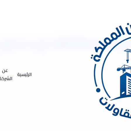
 وحرارى
ام 0533334179 عزل اسطح عزل مائى وحرارى شركة عزل فوم بالدمام . تقدم شركة عزل فو
جال عزل الخزانات بالدمام، وتكمن أهمية عازل الأسطح أنه يقدم حماية 
عن
الرئيسية
ها لأنها توفر لكم جميع مواد العزل المستوردة من الخارج والمكونة م
الشركة
تمد على المعايير والطرق الصحيحة العالمية لتركيب العزل كما أن العزل
راءة هذا المقال للتعرف أكثر عن شركة عزل فوم بالدمام. اعزل اسطع
ى أنظمة عزل الأسطح، ويعتمد العزل هنا على مادة تسمى البولي يور
 توفر أيضاً وظيفة العزل الحراري لحماية الأسطح من درجات الحرارة ال
كما أن الفوم من أكثر المواد الأمينة على المبنى بشكل عام لأنه خفي
. شركة عزل فوم بالدمام . لماذا نستخدم عزل الاسطح بالفوم؟ يتساءل 