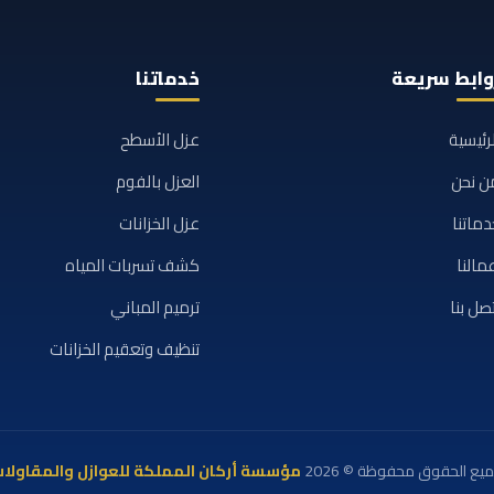
وابط سريعة
خدماتنا
لرئيسية
عزل الأسطح
ن نحن
العزل بالفوم
دماتنا
عزل الخزانات
مالنا
كشف تسربات المياه
تصل بنا
ترميم المباني
تنظيف وتعقيم الخزانات
يع الحقوق محفوظة © 2026
مؤسسة أركان المملكة للعوازل والمقاولا