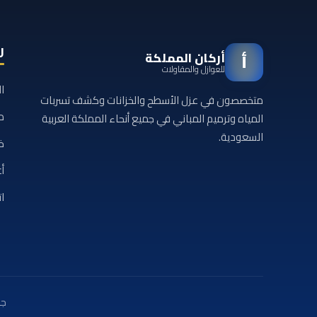
ر
أركان المملكة
أ
للعوازل والمقاولات
ا
متخصصون في عزل الأسطح والخزانات وكشف تسربات
م
المياه وترميم المباني في جميع أنحاء المملكة العربية
السعودية.
خ
أع
ا
جم