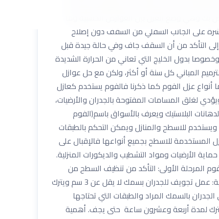
خصيصًا والتي تناسب الروافد. من المهم ترك فجوة
لخاص بك وهي وضع العزل بين العوارض الخشبية وما
شرة على الجانب السفلي من السقف دون إصلاح
 إلى التأكد من أن السقف جاف وفي حالة جيدة قبل
وصا بدول الخليج التي تعاني من الحرارة الشديدة
رميم المباني كل سنة أو أكثر، ولكن مع حل عوازل
 ما أنواع عزل الفوم كما ذكرنا فالفوم يستخدم كعازل
 ويؤدي لغلق المسامات المفتوحة بالجدران والأرضيات،
لدهانات البلاستيك ويعرف بالأسواق باسم(الفوم
اق ويستخدم للاسطح والمنازل ويمكن التحكم بالطبقات
زل المستخدمة للاسطح بجميع أنواعها فالإقبال على
ماية الأرضيات ومواد التشطيب والديكورات المنزلية.
فوم المرحلة الأولى: التأكد من تنظيف السطح من
الأتربة وجعل السطح أملس والتخلص من الأماكن الزائدة والخشنة وتنظيف الأرضيات والجدران من بقايا الأسمنت. المرحلة الثانية: عمل تجويف للجدران بسمك لا يقل عن 3 سم ويترك
الجدران بالسمك المراد والطبقات التي تحتاجها
ويترك لمدة أربعة وعشرون ساعة حتى يجف. أهمية