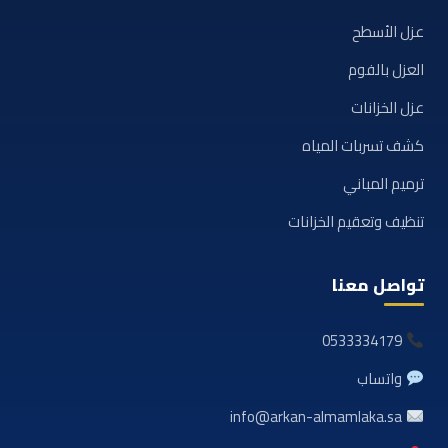
عزل الأسطح
العزل بالفوم
عزل الخزانات
كشف تسربات المياه
ترميم المباني
تنظيف وتعقيم الخزانات
تواصل معنا
0533334179
واتساب
info@arkan-almamlaka.sa