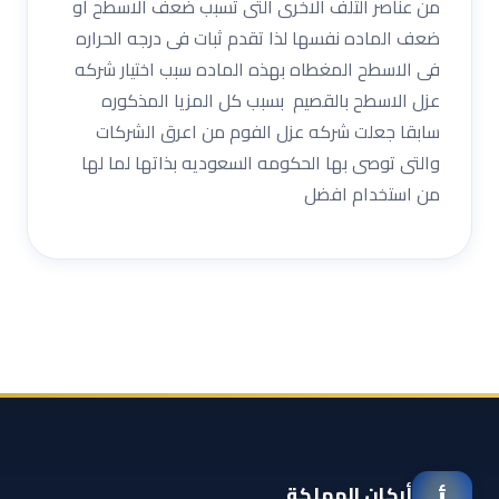
من عناصر التلف الاخرى التى تسبب ضعف الاسطح او
ضعف الماده نفسها لذا تقدم ثبات فى درجه الحراره
فى الاسطح المغطاه بهذه الماده سبب اختيار شركه
عزل الاسطح بالقصيم بسبب كل المزيا المذكوره
سابقا جعلت شركه عزل الفوم من اعرق الشركات
والتى توصى بها الحكومه السعوديه بذاتها لما لها
من استخدام افضل
أركان المملكة