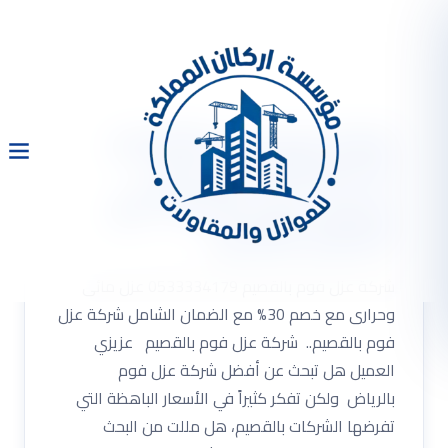
شركة عزل فوم بالقصيم
0533334179 عزل مائى
وحرارى مع خصم 30% مع
الضمان الشامل
شركة عزل فوم بالقصيم 0533334179 عزل مائى
وحرارى مع خصم 30% مع الضمان الشامل شركة عزل
فوم بالقصيم.. شركة عزل فوم بالقصيم عزيزي
العميل هل تبحث عن أفضل شركة عزل فوم
بالرياض ولكن تفكر كثيراً في الأسعار الباهظة التي
تفرضها الشركات بالقصيم، هل مللت من البحث