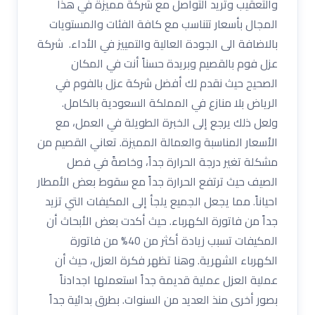
والتعقيب وتريد التواصل مع شركة مميزة في هذا
المجال بأسعار تتناسب مع كافة الفئات والمستويات
بالاضافة الى الجودة العالية والتمييز في الأداء. شركة
عزل فوم بالقصيم وبريدة حسناً أنت في المكان
الصحيح حيث نقدم لك أفضل شركة عزل بالفوم في
الرياض بلا منازع في المملكة السعودية بالكامل.
ولعل ذلك يرجع إلى الخبرة الطويلة في العمل، مع
الأسعار المناسبة والعمالة المميزة. تعاني القصيم من
مشكلة تغير درجة الحرارة جداً، وخاصةً في فصل
الصيف حيث ترتفع الحرارة جداً مع سقوط بعض الأمطار
احياناً. مما يجعل الجميع يلجأ إلى المكيفات التي تزيد
جداً من فاتورة الكهرباء. حيث أكدت بعض الأبحاث أن
المكيفات تسبب زيادة أكثر من 40% من فاتورة
الكهرباء الشهرية. وهنا تظهر فكرة العزل، حيث أن
عملية العزل عملية قديمة جداً استعملها اجدادناً
بصور أخرى منذ العديد من السنوات. بطرق بدائية جداً