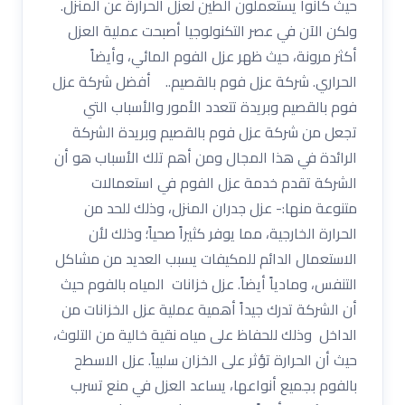
حيث كانوا يستعملون الطين لعزل الحرارة عن المنزل.
ولكن الآن في عصر التكنولوجيا أصبحت عملية العزل
أكثر مرونة، حيث ظهر عزل الفوم المائي، وأيضاً
الحراري. شركة عزل فوم بالقصيم.. أفضل شركة عزل
فوم بالقصيم وبريدة تتعدد الأمور والأسباب التي
تجعل من شركة عزل فوم بالقصيم وبريدة الشركة
الرائدة في هذا المجال ومن أهم تلك الأسباب هو أن
الشركة تقدم خدمة عزل الفوم في استعمالات
متنوعة منها:- عزل جدران المنزل، وذلك للحد من
الحرارة الخارجية، مما يوفر كثيراً صحياً؛ وذلك لأن
الاستعمال الدائم للمكيفات يسبب العديد من مشاكل
التنفس، ومادياً أيضاً. عزل خزانات المياه بالفوم حيث
أن الشركة تدرك جيداً أهمية عملية عزل الخزانات من
الداخل وذلك للحفاظ على مياه نقية خالية من التلوث،
حيث أن الحرارة تؤثر على الخزان سلبياً. عزل الاسطح
بالفوم بجميع أنواعها، يساعد العزل في منع تسرب