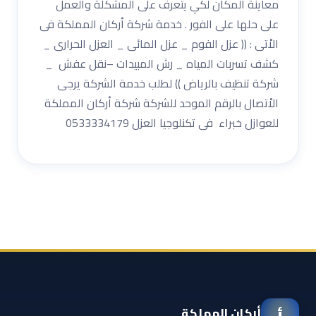
معاينة المكان لكي يتعرف على المشكلة والعمل
على حلها على الفور . خدمة شركة أركان المملكة فى
الاْتى : (( عزل الفوم _ عزل المائى _ العزل الحرارى _
كشف تسربات المياه _ رش المبيدات –نقل عفش _
شركة تنظيف بالرياض )) لطلب خدمة الشركة يرجى
الاْتصال بالرقم الموحد للشركة شركة أركان المملكة
للعوازل خبراء فى تكنلوجيا العزل 0533334179
أركان المملكة