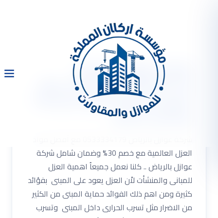
شركة عوازل بالرياض
0533334179 مع أفضل مواد
العزل العالمية مع خصم 30%
وضمان شامل
شركة عوازل بالرياض 0533334179 مع أفضل مواد
العزل العالمية مع خصم 30% وضمان شامل شركة
عوازل بالرياض .. كلنا نعمل جميعاُ اهمية العزل
للمبانى والمنشأت لاْن العزل يعود على المبنى بفؤائد
كثيرة ومن اهم ذلك الفوائد حماية المبنى من الكثير
من الاضرار مثل تسرب الحرارى داخل المبنى وتسرب