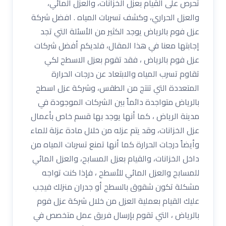
تحرص على القيام بعزل الخزانات، والعزل المائي،
والعزل الحراري، وكشف تسربات المياه . افضل شركة
عزل فوم بالرياض يوجد الكثير من الأسئلة التي تجد
إجابتها معنا في هذا المقال، فلديكم أفضل شركات
عزل فوم بالرياض ، فقد تقوم بعزل الاسطح لكي
تقاوم تسرب المياه والابتعاد عن درجات الحرارة
المتعددة التي تنتج من الطقس، وشركة عزل اسطح
بالرياض متواجدة دائماً بين الشركات الموجودة في
مدينة الرياض ، كما أنها يوجد بها قسم خاص بأعمال
عزل الخزانات، وقد يتم عزله من خلال مادة عزلة للماء
وأيضاً درجات الحرارة كما أنها تمنع تسربات المياه من
داخل الخزانات، والقيام بعزل المسابح، والعزل المائي
للمسابح والعزل المائي للأسطح ، فإذا كنت تواجه
مشكلة تكون شقوق بالسطح أو جدران منزلك فيجب
عليك القيام بعملية العزل من خلال شركة عزل فوم
بالرياض ، التي تقوم بإرسال فريق عمل متخصص في