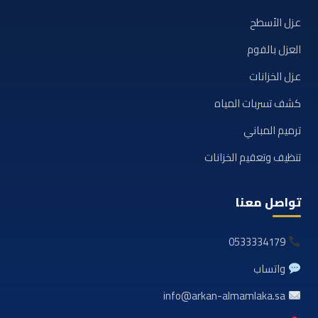
عزل الأسطح
العزل بالفوم
عزل الخزانات
كشف تسربات المياه
ترميم المباني
تنظيف وتعقيم الخزانات
تواصل معنا
0533334179
واتساب
info@arkan-almamlaka.sa