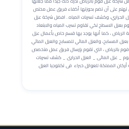
فضل شركة عزل فوم بالرياض تدرك ذلك جيداً مما جعلها
اض تهتم على أن تضم بحوزتها أكفاء فريق عمل مختص
عزل الحراري، وكشف تسربات المياه . افضل شركة عزل
وم بعزل الاسطح لكي تقاوم تسرب المياه والابتعاد
ة الرياض ، كما أنها يوجد بها قسم خاص بأعمال عزل
م بعزل المسابح، والعزل المائي للمسابح والعزل المائي
 فوم بالرياض ، التي تقوم بإرسال فريق عمل متخصص
فوم _ عزل المائى _ العزل الحرارى _ كشف تسربات
ركان المملكة للعوازل خبراء فى تكنلوجيا العزل