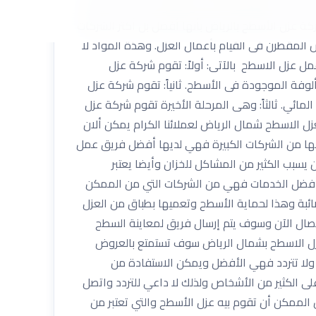
ى لك على الفور للقيام بأعمال العزل سواء فى الرياض
ة عزل الأسطح بالرياض بأنها أفضل بل أكثر الشركات
المقطرن فى القيام بأعمال العزل. وهذة المواد لا
 عزل الاسطح بالآتى: أولاً: تقوم شركة عزل
ألوفة الموجودة فى الأسطح. ثانياً: تقوم شركة عزل
مائي. ثالثاً: وهى المرحلة الأخيرة تقوم شركة عزل
بعزل الاسطح شمال الرياض لعملائنا الكرام يمكن ألان
نها من الشركات الكبيرة فهي لديها أفضل فريق عمل
سبب الكثير من المشاكل للخزان وأيضا يعتبر
ار وأفضل الخدمات فهي من الشركات التي من الممكن
ائبة وهذا لحماية الأسطح وتعميها بطباق من العزل
تصال الآن وسوف يتم إرسال فريق لمعاينة السطح
زل الاسطح بشمال الرياض سوف تستمتع بالعروض
 ولا تتردد فهي الأفضل ويمكن الاستفادة من
ى الكثير من الأشخاص ولذلك لا داعي للتردد واتصل
الممكن أن تقوم بيه عزل الأسطح والتي تعتبر من