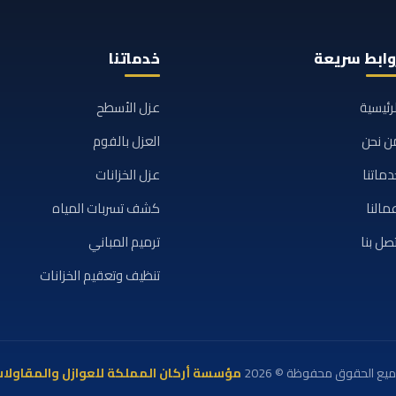
وابط سريعة
خدماتنا
لرئيسية
عزل الأسطح
ن نحن
العزل بالفوم
دماتنا
عزل الخزانات
مالنا
كشف تسربات المياه
تصل بنا
ترميم المباني
تنظيف وتعقيم الخزانات
يع الحقوق محفوظة © 2026
مؤسسة أركان المملكة للعوازل والمقاولا