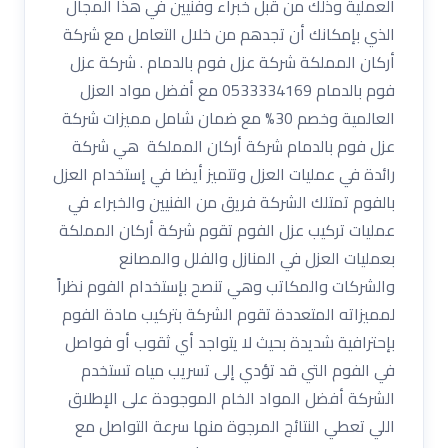
العملية وذلك من قبل خبراء وفنيين في هذا المجال
الذي بإمكانك أن تجدهم من خلال التعامل مع شركة
أركان المملكة شركة عزل فوم بالدمام . شركة عزل
فوم بالدمام 0533334169 مع أفضل مواد العزل
العالمية وخصم 30% مع ضمان شامل مميزات شركة
عزل فوم بالدمام شركة أركان المملكة هي شركة
رائدة في عمليات العزل وتتميز أيضا في إستخدام العزل
بالفوم تمتلك الشركة فريق من الفنيين والخبراء في
عمليات تركيب عزل الفوم تقوم شركة أركان المملكة
بعمليات العزل في المنازل والفلل والمصانع
والشركات والمكاتب وهي تنصح بإستخدام الفوم نظراً
لمميزاته المتعددة تقوم الشركة بتركيب مادة الفوم
بإحترافية شديدة بحيث لا يتواجد أي ثقوب أو فواصل
في الفوم التي قد تؤدي إلى تسريب مياه تستخدم
الشركة أفضل المواد الخام الموجودة على الإطلاق
اللي تعطي النتائج المرجوة منها سرعة التواصل مع