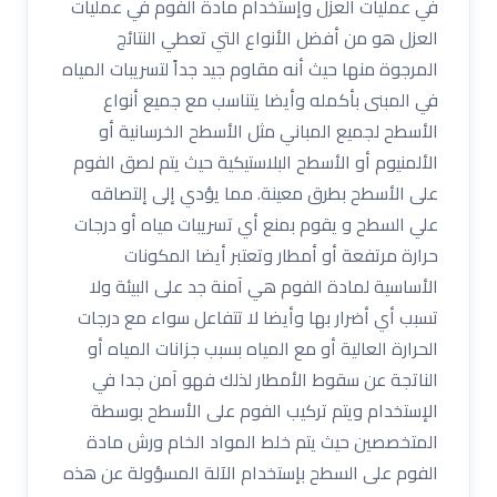
في عمليات العزل وإستخدام مادة الفوم في عمليات
العزل هو من أفضل الأنواع التي تعطي النتائج
المرجوة منها حيث أنه مقاوم جيد جداً لتسريبات المياه
في المبنى بأكمله وأيضا يتناسب مع جميع أنواع
الأسطح لجميع المباني مثل الأسطح الخرسانية أو
الألمنيوم أو الأسطح البلاستيكية حيث يتم لصق الفوم
على الأسطح بطرق معينة. مما يؤدي إلى إلتصاقه
علي السطح و يقوم بمنع أي تسريبات مياه أو درجات
حرارة مرتفعة أو أمطار وتعتبر أيضا المكونات
الأساسية لمادة الفوم هي آمنة جد على البيئة ولا
تسبب أي أضرار بها وأيضا لا تتفاعل سواء مع درجات
الحرارة العالية أو مع المياه بسبب جزانات المياه أو
الناتجة عن سقوط الأمطار لذلك فهو آمن جدا في
الإستخدام ويتم تركيب الفوم على الأسطح بوسطة
المتخصصين حيث يتم خلط المواد الخام ورش مادة
الفوم على السطح بإستخدام الآلة المسؤولة عن هذه