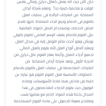
حتى الآن حيث أنه يعمل كعازل حراري ومائي بنفس
الوقت و بفاعلية كبيرة جداً وتعتبر شركة أركان
المملكة من الشركات الرائدة فى عمليات العزل
بالفوم فى الدمام وجيع انحاء المملكة لانها تقدم
افضل الخدمات وباستخدام افضل المواد العالمية .
عزل الفوم بالدمام يعرف الإسم العلمي للفوم بالبولي
يوريثان وهو أحدث ماتم التوصل إليه في مجال العزل
ويعتبر أفضل أنواع العزل لأنه يقوم بالعزل المائي
لجميع أجزاء المبنى وأيضا يعتبر الفوم عازل حراري من
الدرجة الأولى وتعد شركة أركان الممكلة من
الشركات المتخصصة في عمليات العزل بالفوم بالدمام
. المكونات الأساسية لعزل الفوم الفوم هو عبارة عن
خليط من مادتين هما مادة الأسيوسنايت وماده
البوليول حيث يقوم الخبراء المتخصصون في هذا
المجال بخلط هذه المواد الخام مع بعضها بنسب
ومقادير معينة للحصول على مادة الفوم المستخدمة