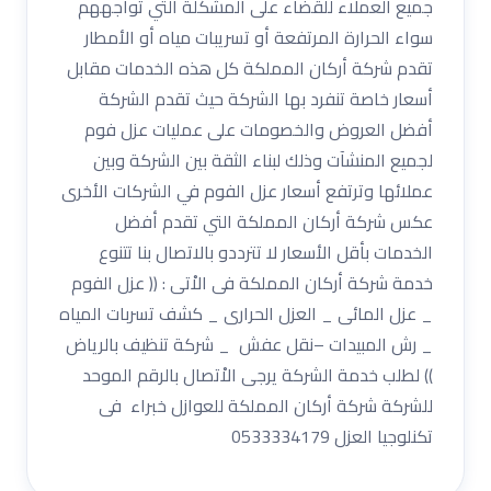
جميع العملاء للقضاء على المشكلة التي تواجههم
سواء الحرارة المرتفعة أو تسريبات مياه أو الأمطار
تقدم شركة أركان المملكة كل هذه الخدمات مقابل
أسعار خاصة تنفرد بها الشركة حيث تقدم الشركة
أفضل العروض والخصومات على عمليات عزل فوم
لجميع المنشآت وذلك لبناء الثقة بين الشركة وبين
عملائها وترتفع أسعار عزل الفوم في الشركات الأخرى
عكس شركة أركان المملكة التي تقدم أفضل
الخدمات بأقل الأسعار لا تترددو بالاتصال بنا تتنوع
خدمة شركة أركان المملكة فى الاْتى : (( عزل الفوم
_ عزل المائى _ العزل الحرارى _ كشف تسربات المياه
_ رش المبيدات –نقل عفش _ شركة تنظيف بالرياض
)) لطلب خدمة الشركة يرجى الاْتصال بالرقم الموحد
للشركة شركة أركان المملكة للعوازل خبراء فى
تكنلوجيا العزل 0533334179