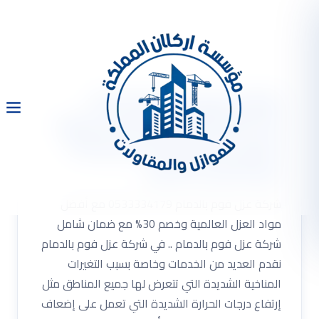
شركة عزل فوم بالدمام
0533334179 مع أفضل مواد
العزل العالمية وخصم 30%
مع ضمان شامل
شركة عزل فوم بالدمام 0533334179 مع أفضل
مواد العزل العالمية وخصم 30% مع ضمان شامل
شركة عزل فوم بالدمام .. في شركة عزل فوم بالدمام
نقدم العديد من الخدمات وخاصة بسبب التغيرات
المناخية الشديدة التي تتعرض لها جميع المناطق مثل
إرتفاع درجات الحرارة الشديدة التي تعمل على إضعاف