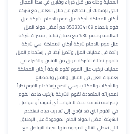
العملية وذلك من قبل خبراء وفنيين في هذا المجال
الذي بإمكانك أن تجدهم من خلال التعامل مع شركة
أركان المملكة شركة عزل فوم بالدمام . شركة عزل
فوم بالدمام 0533334169 مع أفضل مواد العزل
العالمية وخصم 30% مع ضمان شامل مميزات شركة
عزل فوم بالدمام شركة أركان المملكة هي شركة
رائدة في عمليات العزل وتتميز أيضا في إستخدام العزل
بالفوم تمتلك الشركة فريق من الفنيين والخبراء في
عمليات تركيب عزل الفوم تقوم شركة أركان المملكة
بعمليات العزل في المنازل والفلل والمصانع
والشركات والمكاتب وهي تنصح بإستخدام الفوم نظراً
لمميزاته المتعددة تقوم الشركة بتركيب مادة الفوم
بإحترافية شديدة بحيث لا يتواجد أي ثقوب أو فواصل
في الفوم التي قد تؤدي إلى تسريب مياه تستخدم
الشركة أفضل المواد الخام الموجودة على الإطلاق
اللي تعطي النتائج المرجوة منها سرعة التواصل مع