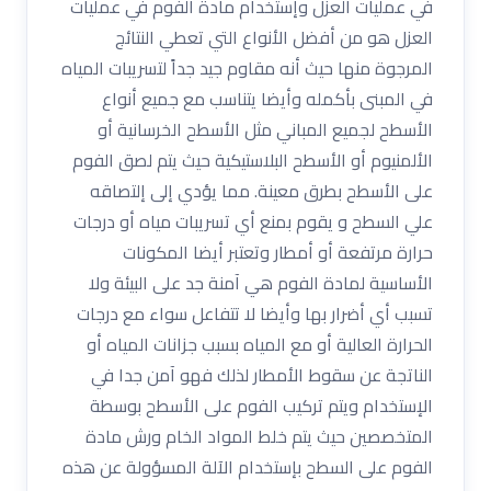
في عمليات العزل وإستخدام مادة الفوم في عمليات
العزل هو من أفضل الأنواع التي تعطي النتائج
المرجوة منها حيث أنه مقاوم جيد جداً لتسريبات المياه
في المبنى بأكمله وأيضا يتناسب مع جميع أنواع
الأسطح لجميع المباني مثل الأسطح الخرسانية أو
الألمنيوم أو الأسطح البلاستيكية حيث يتم لصق الفوم
على الأسطح بطرق معينة. مما يؤدي إلى إلتصاقه
علي السطح و يقوم بمنع أي تسريبات مياه أو درجات
حرارة مرتفعة أو أمطار وتعتبر أيضا المكونات
الأساسية لمادة الفوم هي آمنة جد على البيئة ولا
تسبب أي أضرار بها وأيضا لا تتفاعل سواء مع درجات
الحرارة العالية أو مع المياه بسبب جزانات المياه أو
الناتجة عن سقوط الأمطار لذلك فهو آمن جدا في
الإستخدام ويتم تركيب الفوم على الأسطح بوسطة
المتخصصين حيث يتم خلط المواد الخام ورش مادة
الفوم على السطح بإستخدام الآلة المسؤولة عن هذه