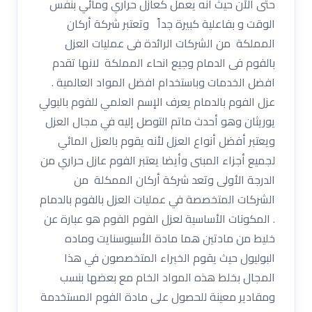
حتى الآن حيث أنه يعمل كعازل حراري ومائي بنفس
الوقت و بفاعلية كبيرة جداً وتعتبر شركة أركان
المملكة من الشركات الرائدة فى عمليات العزل
بالفوم فى الدمام وجيع انحاء المملكة لانها تقدم
افضل الخدمات وباستخدام افضل المواد العالمية .
عزل الفوم بالدمام يعرف الإسم العلمي للفوم بالبولي
يوريثان وهو أحدث ماتم التوصل إليه في مجال العزل
ويعتبر أفضل أنواع العزل لأنه يقوم بالعزل المائي
لجميع أجزاء المبنى وأيضا يعتبر الفوم عازل حراري من
الدرجة الأولى وتعد شركة أركان الممكلة من
الشركات المتخصصة في عمليات العزل بالفوم بالدمام
. المكونات الأساسية لعزل الفوم الفوم هو عبارة عن
خليط من مادتين هما مادة الأسيوسنايت وماده
البوليول حيث يقوم الخبراء المتخصصون في هذا
المجال بخلط هذه المواد الخام مع بعضها بنسب
ومقادير معينة للحصول على مادة الفوم المستخدمة