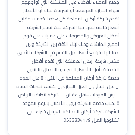
جميع العملاء للقضاء على المشكلة التي تواجههم
سواء الحرارة المرتفعة أو تسريبات مياه أو الأمطار
تقدم شركة أركان المملكة كل هذه الخدمات مقابل
أسعار خاصة تنفرد بها الشركة حيث تقدم الشركة
أفضل العروض والخصومات على عمليات عزل فوم
لجميع المنشآت وذلك لبناء الثقة بين الشركة وبين
عملائها وترتفع أسعار عزل الفوم في الشركات الأخرى
عكس شركة أركان المملكة التي تقدم أفضل
الخدمات بأقل الأسعار لا تترددو بالاتصال بنا تتنوع
خدمة شركة أركان المملكة فى الاْتى : (( عزل الفوم
_ عزل المائى _ العزل الحرارى _ كشف تسربات المياه
_ رش المبيدات –نقل عفش _ شركة تنظيف بالرياض
)) لطلب خدمة الشركة يرجى الاْتصال بالرقم الموحد
للشركة شركة أركان المملكة للعوازل خبراء فى
تكنلوجيا العزل 0533334179