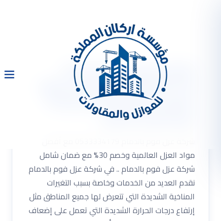
شركة عزل فوم بالدمام
0533334179 مع أفضل مواد
العزل العالمية وخصم 30%
مع ضمان شامل
شركة عزل فوم بالدمام 0533334179 مع أفضل
مواد العزل العالمية وخصم 30% مع ضمان شامل
شركة عزل فوم بالدمام .. في شركة عزل فوم بالدمام
نقدم العديد من الخدمات وخاصة بسبب التغيرات
المناخية الشديدة التي تتعرض لها جميع المناطق مثل
إرتفاع درجات الحرارة الشديدة التي تعمل على إضعاف