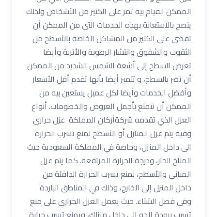
الممكن القيام بيه تمر على الكثير من الأشخاص ولذلك
ينصح بالاستعانة بهذه الخدمات التي من الممكن أن
تقضى على الكثير من المشاكل الخاصة بالأسطح من
الثقوب والشقوق وانتشار الرطوبة والأتربة وأيضا
تعرض السطح إلى أشعة الشمس الشديد من الممكن
أن تضر بالسطح، و تتميز أيضا بأنها تقدم أقل الأسعار
وأفضل الخدمات وأيضا لكل عميل يستعين بيه من
الممكن أن تتمتع بأجمل العروض والخصومات. أنواع
العزل الذي تقدمه شركةأركان المملكة عزل حراري
وفيه يتم عزل المنازل أو الأسطح لمنع تسرب الحرارة
الى داخل المنزل، وخاصة في المملكة السعودية حيث
المناخ الحار، ودرجة الحرارة المرتفعة. كما يتم عزل
المباني والأسطح، لمنع تسرب الحرارة الدافئة من
داخل المنزل إلى الخارج، وذلك في المناطق الباردة
وفي فصل الشتاء. حيث يعمل العزل الحراري على منع
تسرب برودة الجو إلى داخل منزلك، ويمنع تسرب حرارة