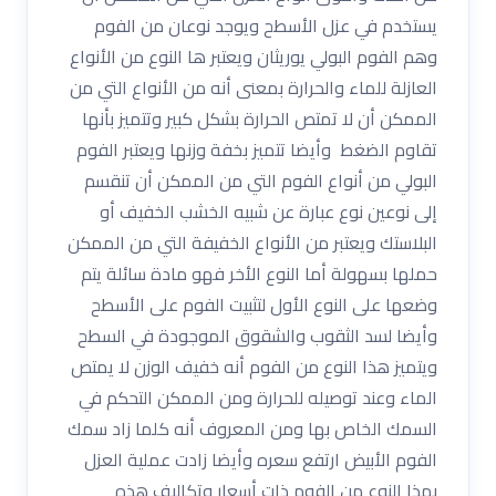
يستخدم في عزل الأسطح ويوجد نوعان من الفوم
وهم الفوم البولي يوريثان ويعتبر ها النوع من الأنواع
العازلة للماء والحرارة بمعنى أنه من الأنواع التي من
الممكن أن لا تمتص الحرارة بشكل كبير وتتميز بأنها
تقاوم الضغط وأيضا تتميز بخفة وزنها ويعتبر الفوم
البولي من أنواع الفوم التي من الممكن أن تنقسم
إلى نوعين نوع عبارة عن شبيه الخشب الخفيف أو
البلاستك ويعتبر من الأنواع الخفيفة التي من الممكن
حملها بسهولة أما النوع الأخر فهو مادة سائلة يتم
وضعها على النوع الأول لتثبيت الفوم على الأسطح
وأيضا لسد الثقوب والشقوق الموجودة في السطح
ويتميز هذا النوع من الفوم أنه خفيف الوزن لا يمتص
الماء وعند توصيله للحرارة ومن الممكن التحكم في
السمك الخاص بها ومن المعروف أنه كلما زاد سمك
الفوم الأبيض ارتفع سعره وأيضا زادت عملية العزل
بهذا النوع من الفوم ذات أسعار وتكاليف هذه