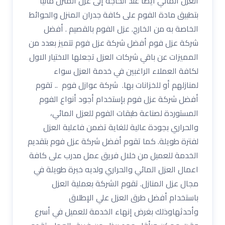
العزل المائي أيضًا عند الحاجة إلى عزل المنزل مائيًا
بتطبيق مادة الفوم على كافة جدران المنزل والحوائط
الخاصة به من الخارج. عزل الفوم بالقصيم . أفضل
شركة عزل فوم أفضل شركة عزل فوم تتميز بعدد من
المميزات عن باقي شركات العزل تجعلها الاختيار الاول
لكافة العملاء الراغبين في خدمة العزل سواء
لمنازلهم أو للخزانات بها. شركة عوازل فوم .. تقوم
أفضل شركة عزل فوم بإستخدام أجود أنواع الفوم
المستوردة لصناعة طبقات الفوم للعزل المائي،
والحراري بجودة عالية للغاية تضمن فاعلية العزل
لفترة طويلة. كما تقوم أفضل شركة عزل فوم بتقديم
الخدمة للعميل من خلال فريق عمل مدرب على كافة
اعمال العزل المائي والحراري ولديه خبرة طويلة في
مجال عزل المنازل. تقوم الشركة بعملية العزل
باستخدام أفضل طرق العزل علي الإطلاق
وأحدثهاوذلك بغرض إنهاء الخدمة للعميل في أسرع