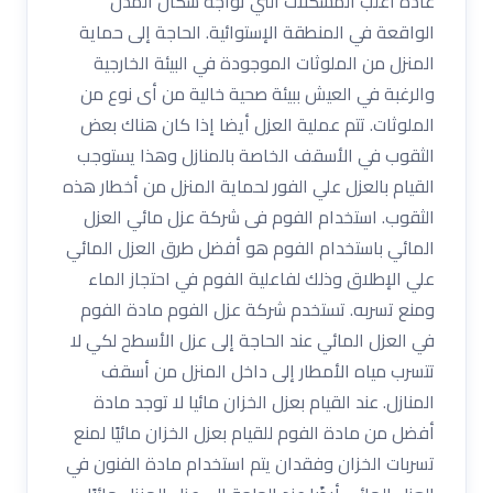
عادة أغلب المشكلات التي تواجه سكان المدن
الواقعة في المنطقة الإستوائية. الحاجة إلى حماية
المنزل من الملوثات الموجودة في البيئة الخارجية
والرغبة في العيش ببيئة صحية خالية من أى نوع من
الملوثات. تتم عملية العزل أيضا إذا كان هناك بعض
الثقوب في الأسقف الخاصة بالمنازل وهذا يستوجب
القيام بالعزل علي الفور لحماية المنزل من أخطار هذه
الثقوب. استخدام الفوم فى شركة عزل مائي العزل
المائي باستخدام الفوم هو أفضل طرق العزل المائي
علي الإطلاق وذلك لفاعلية الفوم في احتجاز الماء
ومنع تسربه. تستخدم شركة عزل الفوم مادة الفوم
في العزل المائي عند الحاجة إلى عزل الأسطح لكي لا
تتسرب مياه الأمطار إلى داخل المنزل من أسقف
المنازل. عند القيام بعزل الخزان مائيا لا توجد مادة
أفضل من مادة الفوم للقيام بعزل الخزان مائيًا لمنع
تسربات الخزان وفقدان يتم استخدام مادة الفنون في