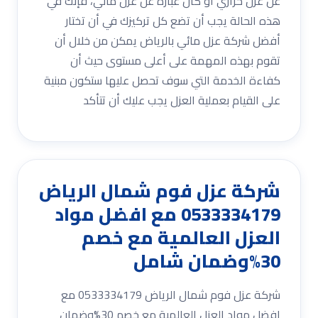
عن عزل حراري أو كان عبارة عن عزل مائي، فإنك في
هذه الحالة يجب أن تضع كل تركيزك في أن تختار
أفضل شركة عزل مائي بالرياض يمكن من خلال أن
تقوم بهذه المهمة على أعلى مستوى حيث أن
كفاءة الخدمة التي سوف تحصل عليها ستكون مبنية
على القيام بعملية العزل يجب عليك أن تتأكد
شركة عزل فوم شمال الرياض
0533334179 مع افضل مواد
العزل العالمية مع خصم
30%وضمان شامل
شركة عزل فوم شمال الرياض 0533334179 مع
افضل مواد العزل العالمية مع خصم 30%وضمان