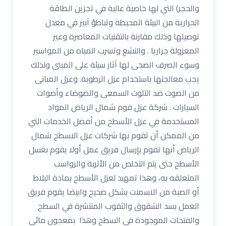
والحجر) التي لها خاصية عالية في تخزين الطاقة
الحرارية من البيئة المحيطة وتباطؤ آبير في معدل
توصيلها وذلك مقارنة بالتقنيات المعاصرة وغير
المعزولة حراريا . والنشع وتسرب المياه من المواسير
وسوء الصرف الصحى لها آثار سيئة على المبنى ولذلك
يجب معالجتها باستخدام عزل الرطوبة. وعزل المبانى
من الصوت ضد التلوث السمعى والضوضاء وأصوات
السيارات . شركة عزل فوم شمال الرياض المواد
المستخدمة في عزل الأسطح من أفضل الخدمات التي
من الممكن أن تقوم بها شركات عزل الاسطح شمال
الرياض أنها تقوم بإرسال فريق عمل أولا يقوم بغسل
الأسطح حتى يتم التخلص من الأتربة والرواسب
المتعلقه به، وهذا تمهيد لعزل الأسطح بمادة البلاط
أو الصبة من الاسمنت بشكل صحيح وابيضا يقوم فريق
العمل بسد الشقوق والثقوب المنتشرة في السطح
والفتحات الموجودة في السطح وهذا بمعجون مائي