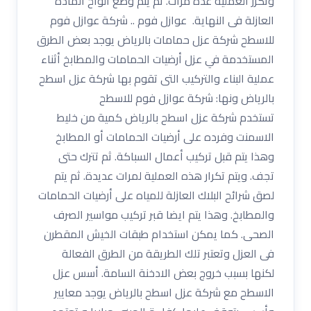
وتكرر العملية عدة مرات. ثم يتم وضع ألواح المادة
العازلة فى النهاية. عوازل فوم .. شركة عوازل فوم
للاسطح شركة عزل حمامات بالرياض يوجد بعض الطرق
المستخدمة في عزل أرضيات الحمامات والمطابخ أثناء
عملية البناء والتركيب التى تقوم بها شركة عزل اسطح
بالرياض ونها: شركة عوازل فوم للاسطح
تستخدم شركة عزل اسطح بالرياض كمية من خليط
الاسمنت وفرده على أرضيات الحمامات أو المطابخ
وهذا يتم قبل تركيب أعمال السباكة. ثم تترك حتى
تجف. ويتم تكرار هذه العملية لمرات عديدة. ثم يتم
لصق شرائح البلاك العازلة للمياه على أرضيات الحمامات
والمطابخ. وهذا يتم ايضا قبر تركيب مواسير الصرف
الصحى. كما يمكن استخدام طبقات الخيش المقطرن
فى العزل وتعتبر تلك الطريقة من الطرق الفعالة
لكنها بسبب خروج بعض الادخنة السامة. أسس عزل
الاسطح مع شركة عزل اسطح بالرياض يوجد معايير