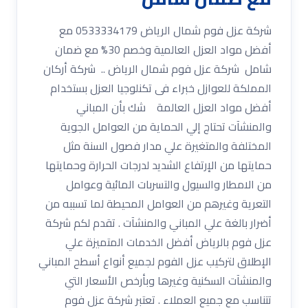
شركة عزل فوم شمال الرياض 0533334179 مع
أفضل مواد العزل العالمية وخصم 30% مع ضمان
شامل شركة عزل فوم شمال الرياض .. شركة أركان
المملكة للعوازل خبراء فى تكنلوجيا العزل بستخدام
أفضل مواد العزل العالمة شك بأن المباني
والمنشآت تحتاج إلي الحماية من العوامل الجوية
المختلفة والمتغيرة علي مدار فصول السنة مثل
حمايتها من الإرتفاع الشديد لدرجات الحرارة وحمايتها
من الامطار والسيول والتسربات المائية وعوامل
التعرية وغيرهم من العوامل المحيطة لما تسببه من
أضرار بالغة علي المباني والمنشآت . تقدم لكم شركة
عزل فوم بالرياض أفضل الخدمات المتميزة علي
الإطلاق لتركيب عزل الفوم لجميع أنواع أسطح المباني
والمنشآت السكنية وغيرها وبأرخص الأسعار التي
تتناسب مع جميع العملاء . تعتبر شركة عزل فوم