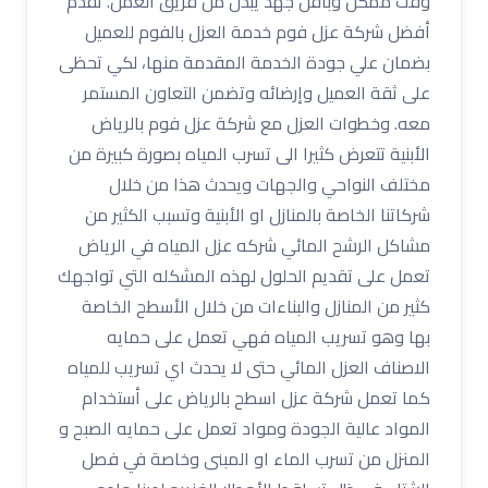
وقت ممكن وبأقل جهد يبذل من فريق العمل. تقدم
أفضل شركة عزل فوم خدمة العزل بالفوم للعميل
بضمان علي جودة الخدمة المقدمة منها، لكي تحظى
على ثقة العميل وإرضائه وتضمن التعاون المستمر
معه. وخطوات العزل مع شركة عزل فوم بالرياض
الأبنية تتعرض كثيرا الى تسرب المياه بصورة كبيرة من
مختلف النواحي والجهات ويحدث هذا من خلال
شركاتنا الخاصة بالمنازل او الأبنية وتسبب الكثير من
مشاكل الرشح المائي شركه عزل المياه في الرياض
تعمل على تقديم الحلول لهذه المشكله التي تواجهك
كثير من المنازل والبناءات من خلال الأسطح الخاصة
بها وهو تسريب المياه فهي تعمل على حمايه
الاصناف العزل المائي حتى لا يحدث اي تسريب للمياه
كما تعمل شركة عزل اسطح بالرياض على أستخدام
المواد عالية الجودة ومواد تعمل على حمايه الصبح و
المنزل من تسرب الماء او المبنى وخاصة في فصل