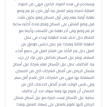
ويستخدم في هذه المواد الكبرى فهي من المواد
العازلة للمياه ويتم العمل بيه أول شئ، ثم يتم وضع
طبقة أولية يعتبر وش أول للسطح وهو يكون مثبت
قبل وضع الشاش على السطح وننظر مادة أكثره ساعة
ثم يتم وضع وش أخر طبقة من الأسمنت وأيضا مع
الانتظار حتى تجف هذه الطبقة لإبداء في عمل
الطبقة الثالثة وهكذا يتم عمل خمس طوابق من
العزل حتى يتم التأكد من انتشار العزل في جميع أنحاء
السقف ويتم عزل السطح بالكامل دون ترك اى جزء
بيه. التكاليف عمل عزل الأسطح تعتبر شركة عزل أسطح
بشمال الرياض من أفضل الشركات التي من الممكن
الاستعانة بها فهي من الشركات التي تقدم أقل سعر
وفي نفس الوقت تقدم أفضل الخدمات التي من
الممكن أن يقوم بها وهنا سوف نجد أن تكاليف
عملية عزل الأسطح ليست كبيرة مع عزل أسطح شمال
الرياض لأنها تقوم بالعمل على إسعاد العميل وهذا