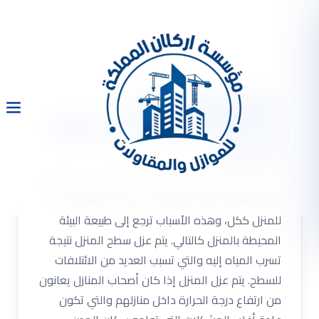
كيفية عزل الفوم
0533334179 شركة عزل فوم
بالرياض
شركة عزل فوم هناك العديد من الأسباب التي تستلزم
القيام بعملية عزل فوم سواء كان ذلك للأسطح أو
للمنزل ككل، وهذه الأسباب ترجع إلى طبيعة البيئة
المحيطة بالمنزل كالتالي. يتم عزل سطح المنزل نتيجة
تسرب المياه إليه والتي تسبب العديد من الائتلافات
للسطح. يتم عزل المنزل إذا كان أصحاب المنازل يعانون
من ارتفاع درجة الحرارة داخل منازلهم والتي تكون