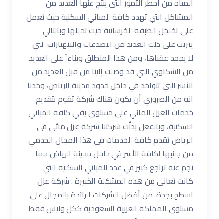
المياه من أخطر الأمور التي ينتج عنها العديد من
المشاكل التي تهدد كافة المباني السكنية حيث تعمل
على تخلخل الطبقة الخرسانية حيث تحللها وبالتالي
يترتب على ذلك العديد من التصدعات والانهيارات التي
لا يحمد عقباها، ومن هذا المنطلق وبناءاً على العديد
من الشكاوي التي قد وصلت إلينا من قبل العديد من
الأسر التي تتواجد في داخل حدود مدينة الرياض، وجدنا
انه من الضروري أن يكون هناك شركة تقوم بتقديم
خدمات العزل المائي على مستوى يقي كافة المباني
السكنية، وبالفعل بدأت شركتنا شركة عزل مائي فى
الرياض تقدم كافة الخدمات في هذا المجال الخدمي
من جانبها لكافة الأسر في داخل مدينة الرياض مما
نجم عنه تراجع كبير في عدد المباني السكنية التي
كانت تعاني من هذه المشكلة الكبيرة . شركة عزل
اسطح بجدة من أفضل الشركات الرائدة بالمجال على
مستوى المملكة العربية السعودية ككل وليس فقط