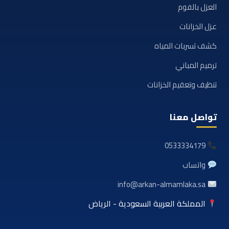
العزل بالفوم
عزل الخزانات
كشف تسربات المياه
ترميم المباني
تنظيف وتعقيم الخزانات
تواصل معنا
0533334179
واتساب
info@arkan-almamlaka.sa
المملكة العربية السعودية - الرياض