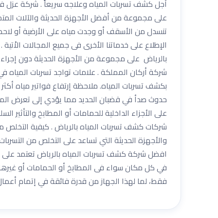
أجل كشف تسربات المياه وعلاجه سريعاً . شركة عزل ف
على مجموعة من أفضل الأجهزة الحديثة والآلات المتمي
تنسدل من الأسقف أو وجدت مياه على الأرضية أو لاحظت
الإطلاع على خدماتنا الأخرى فى جميع المجالات الاْتي
بالرياض على مجموعة من الأجهزة الحديثة دون إجراء 
شركة أركان المملكة . علامات تواجد تسربات المياه 
بكشف تسربات المياه. ملاحظة إرتفاع فواتير مياه أكث
حدوث صدأ في قضبان الحديد مما يؤدي إلى تعرض المنازل
على الأجزاء الداخلية للحمامات أو المطابخ والتأثير
شركات كشف تسربات المياه بالرياض . كيفية التخلص 
والأجهزة الحديثة التي تساعد على التخلص من التسربات 
افضل شركة كشف تسربات المياه بالرياض تعتمد على أفضل
فقط، لما لهذا الجهاز من قدرة فائقة في إتمام أعم