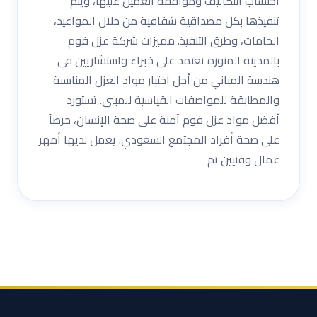
احتساب التكاليف وموافقة العميل عليها، ويتم
تنفيذها بكل مصداقية شفافية من خلال المواعيد،
الخامات، وطرق التنفيذ. مميزات شركة عزل فوم
بالمدينة المنورة تعتمد على خبراء واستشاريين في
هندسة المباني من أجل اختيار مواد العزل المناسبة
والمطابقة للمواصفات القياسية للمبنى. تستورد
أفضل مواد عزل فوم آمنة على صحة الإنسان، حرصاً
على صحة أفراد المجتمع السعودي. يعمل لديها أمهر
عمال وفنيين تم