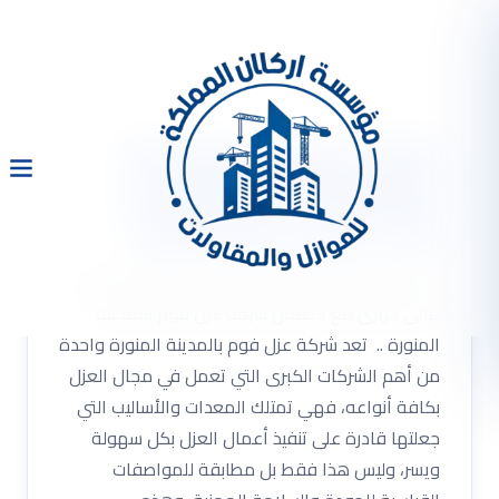
شركة عزل فوم بالمدينة
المنورة 0533334179 عزل
مائى حرارى مع الضمان
شركة عزل فوم بالمدينة المنورة 0533334179 عزل
مائى حرارى مع الضمان شركة عزل فوم بالمدينة
المنورة .. تعد شركة عزل فوم بالمدينة المنورة واحدة
من أهم الشركات الكبرى التي تعمل في مجال العزل
بكافة أنواعه، فهي تمتلك المعدات والأساليب التي
جعلتها قادرة على تنفيذ أعمال العزل بكل سهولة
ويسر، وليس هذا فقط بل مطابقة للمواصفات