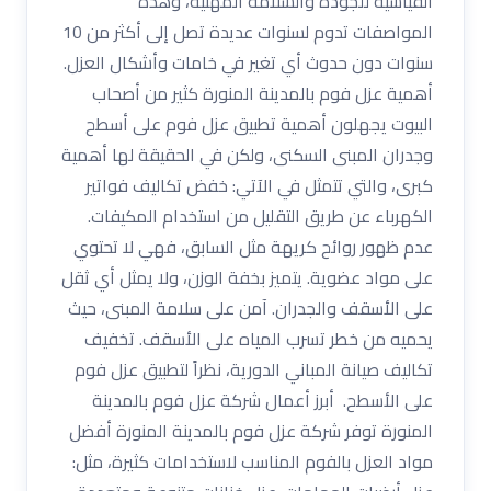
القياسية للجودة والسلامة المهنية، وهذه
المواصفات تدوم لسنوات عديدة تصل إلى أكثر من 10
سنوات دون حدوث أي تغير في خامات وأشكال العزل.
أهمية عزل فوم بالمدينة المنورة كثير من أصحاب
البيوت يجهلون أهمية تطبيق عزل فوم على أسطح
وجدران المبنى السكنى، ولكن في الحقيقة لها أهمية
كبرى، والتي تتمثل في الآتي: خفض تكاليف فواتير
الكهرباء عن طريق التقليل من استخدام المكيفات.
عدم ظهور روائح كريهة مثل السابق، فهي لا تحتوي
على مواد عضوية. يتميز بخفة الوزن، ولا يمثل أي ثقل
على الأسقف والجدران. آمن على سلامة المبنى، حيث
يحميه من خطر تسرب المياه على الأسقف. تخفيف
تكاليف صيانة المباني الدورية، نظراً لتطبيق عزل فوم
على الأسطح. أبرز أعمال شركة عزل فوم بالمدينة
المنورة توفر شركة عزل فوم بالمدينة المنورة أفضل
مواد العزل بالفوم المناسب لاستخدامات كثيرة، مثل: