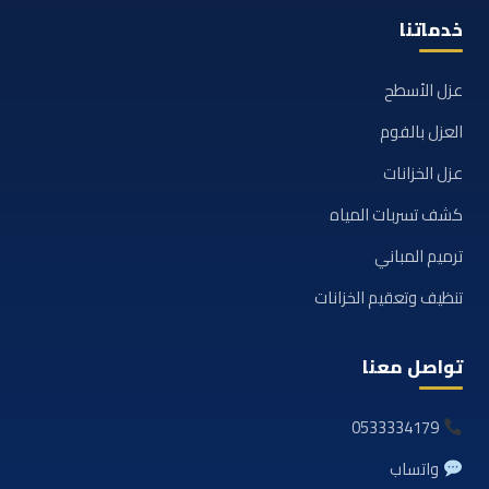
خدماتنا
عزل الأسطح
العزل بالفوم
عزل الخزانات
كشف تسربات المياه
ترميم المباني
تنظيف وتعقيم الخزانات
تواصل معنا
0533334179
واتساب