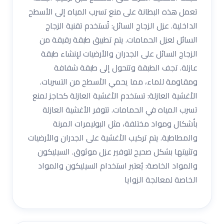
تعمل هذه البطانة على منع تسرب المياه إلى الأسطح
الداخلية. عزل الزجاج السائل: تُستخدم تقنية الزجاج
السائل لعزل الحمامات. يتم تطبيق طبقة رقيقة من
الزجاج السائل على الجدران والأرضيات لإنشاء طبقة
عازلة. تجف الطبقة وتتحول إلى طبقة شفافة
ومقاومة للماء، مما يحمي الأسطح من التسربات.
الأغشية العازلة: تستخدم الأغشية العازلة كحاجز لمنع
تسرب المياه في الحمامات. تتوفر الأغشية العازلة
بأشكال ومواد مختلفة، مثل البوليمرات المرنة
والمطاطية. يتم تركيب الأغشية على الجدران والأرضيات
وتثبيتها بشكل صحيح لتوفير عزل موثوق. السيليكون
والمواد الخاصة: يُعتبر استخدام السيليكون والمواد
الخاصة لمعالجة الزوايا