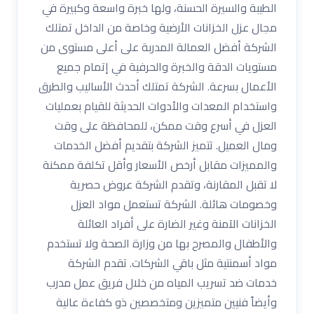
الطيبة والسيرة الحسنة، ولها خبرة واسعة وكبيرة في
مجال عزل الخزانات الأرضية وخاصة من الداخل تمتلك
الشركة أفضل العمالة المدربة على أعلى مستوى من
مستويات الدقة والخبرة والحرفية في إتمام جميع
الأعمال بسرعة. الشركة تمتلك أحدث الأساليب والطرق
واستخدام المعدات والأدوات الحديثة للقيام بعمليات
العزل في أسرع وقت ممكن، للمحافظة على وقت
ومال العميل. تتميز الشركة بتقديم أفضل الخدمات
والمميزات مقابل أرخص الأسعار وأقل تكلفة ممكنة
لا تقبل المقارنة، وتقدم الشركة عروض حصرية
وخصومات هائلة. الشركة تستعمل مواد العزل
الخزانات الآمنة وغير الضارة على أفراد العائلة
والأطفال والمصرح بها من وزارة الصحة ولا تستخدم
مواد أسمنتية مثل باقي الشركات. تقدم الشركة
خدمات ضد تسريب المياه من خلال فريق عمل مدرب
وأيضاً فنيين متميزين ومتخصصين ذو كفاءة عالية