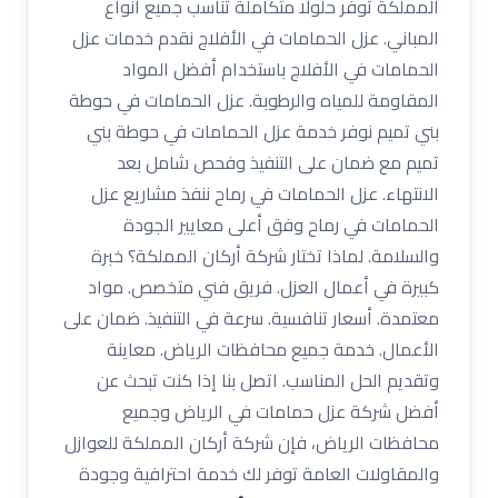
المملكة توفر حلولًا متكاملة تناسب جميع أنواع
المباني. عزل الحمامات في الأفلاج نقدم خدمات عزل
الحمامات في الأفلاج باستخدام أفضل المواد
المقاومة للمياه والرطوبة. عزل الحمامات في حوطة
بني تميم نوفر خدمة عزل الحمامات في حوطة بني
تميم مع ضمان على التنفيذ وفحص شامل بعد
الانتهاء. عزل الحمامات في رماح ننفذ مشاريع عزل
الحمامات في رماح وفق أعلى معايير الجودة
والسلامة. لماذا تختار شركة أركان المملكة؟ خبرة
كبيرة في أعمال العزل. فريق فني متخصص. مواد
معتمدة. أسعار تنافسية. سرعة في التنفيذ. ضمان على
الأعمال. خدمة جميع محافظات الرياض. معاينة
وتقديم الحل المناسب. اتصل بنا إذا كنت تبحث عن
أفضل شركة عزل حمامات في الرياض وجميع
محافظات الرياض، فإن شركة أركان المملكة للعوازل
والمقاولات العامة توفر لك خدمة احترافية وجودة