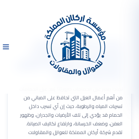
عزل الحمامات في الرياض
وجميع محافظات الرياض |
شركة أركان المملكة للعوازل
والمقاولات العامة
لماذا يعتبر عزل الحمامات ضروريًا؟ يُعد عزل الحمامات
من أهم أعمال العزل التي تحافظ على المباني من
تسربات المياه والرطوبة، حيث إن أي تسرب داخل
الحمام قد يؤدي إلى تلف الأرضيات والجدران، وظهور
العفن، وضعف الخرسانة، وارتفاع تكاليف الصيانة.
تقدم شركة أركان المملكة للعوازل والمقاولات