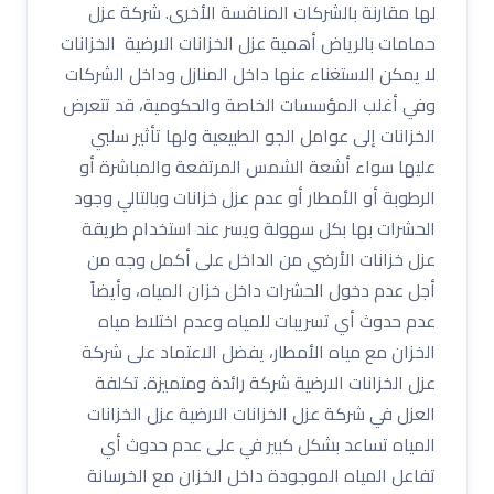
لها مقارنة بالشركات المنافسة الأخرى. شركة عزل
حمامات بالرياض أهمية عزل الخزانات الارضية الخزانات
لا يمكن الاستغناء عنها داخل المنازل وداخل الشركات
وفي أغلب المؤسسات الخاصة والحكومية، قد تتعرض
الخزانات إلى عوامل الجو الطبيعية ولها تأثير سلبي
عليها سواء أشعة الشمس المرتفعة والمباشرة أو
الرطوبة أو الأمطار أو عدم عزل خزانات وبالتالي وجود
الحشرات بها بكل سهولة ويسر عند استخدام طريقة
عزل خزانات الأرضي من الداخل على أكمل وجه من
أجل عدم دخول الحشرات داخل خزان المياه، وأيضاً
عدم حدوث أي تسريبات للمياه وعدم اختلاط مياه
الخزان مع مياه الأمطار، يفضل الاعتماد على شركة
عزل الخزانات الارضية شركة رائدة ومتميزة. تكلفة
العزل في شركة عزل الخزانات الارضية عزل الخزانات
المياه تساعد بشكل كبير في على عدم حدوث أي
تفاعل المياه الموجودة داخل الخزان مع الخرسانة