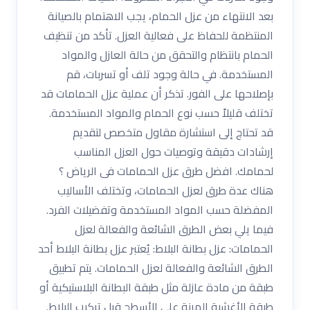
بعد الانتهاء من عزل الحمام، يجب الاهتمام بالصيانة
المنتظمة للحفاظ على فعالية العزل. تأكد من تنظيف
الحمام بانتظام والتحقق من حالة العازل والمواد
المستخدمة. في حالة وجود تلف أو تسربات، قم
بإصلاحها على الفور. تذكر أن عملية عزل الحمامات قد
تختلف قليلاً حسب نوع الحمام والمواد المستخدمة.
قد تحتاج إلى استشارة مقاول متخصص لتقديم
إرشادات دقيقة وتوصيات حول العزل المناسب
لحمامك. افضل طرق عزل الحمامات فى الرياض ؟
هناك عدة طرق لعزل الحمامات، وتختلف الأساليب
المفضلة حسب المواد المستخدمة وتفضيلات الفرد.
فيما يلي بعض الطرق الشائعة والفعالة لعزل
الحمامات: عزل بطانة البلاط: يُعتبر عزل بطانة البلاط أحد
الطرق الشائعة والفعالة لعزل الحمامات. يتم تطبيق
طبقة من مادة عازلة مثل طبقة البطانة البلاستيكية أو
طبقة الأغشية المرنة على الأسطح قبل تركيب البلاط.