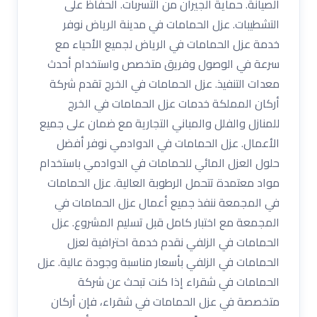
الصيانة. حماية الجيران من التسربات. الحفاظ على
التشطيبات. عزل الحمامات في مدينة الرياض نوفر
خدمة عزل الحمامات في الرياض لجميع الأحياء مع
سرعة في الوصول وفريق متخصص واستخدام أحدث
معدات التنفيذ. عزل الحمامات في الخرج تقدم شركة
أركان المملكة خدمات عزل الحمامات في الخرج
للمنازل والفلل والمباني التجارية مع ضمان على جميع
الأعمال. عزل الحمامات في الدوادمي نوفر أفضل
حلول العزل المائي للحمامات في الدوادمي باستخدام
مواد معتمدة تتحمل الرطوبة العالية. عزل الحمامات
في المجمعة ننفذ جميع أعمال عزل الحمامات في
المجمعة مع اختبار كامل قبل تسليم المشروع. عزل
الحمامات في الزلفي نقدم خدمة احترافية لعزل
الحمامات في الزلفي بأسعار مناسبة وجودة عالية. عزل
الحمامات في شقراء إذا كنت تبحث عن شركة
متخصصة في عزل الحمامات في شقراء، فإن أركان