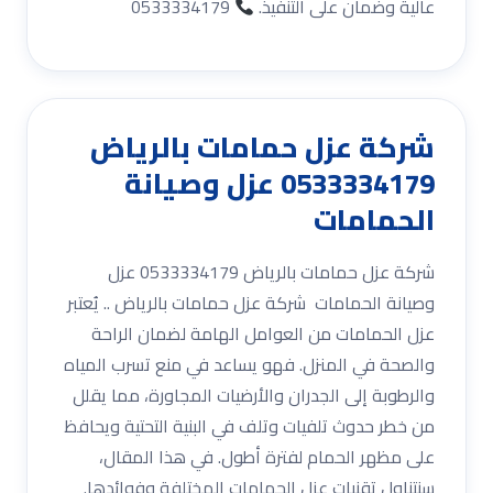
عالية وضمان على التنفيذ.
0533334179
شركة عزل حمامات بالرياض
0533334179 عزل وصيانة
الحمامات
شركة عزل حمامات بالرياض 0533334179 عزل
وصيانة الحمامات شركة عزل حمامات بالرياض .. يُعتبر
عزل الحمامات من العوامل الهامة لضمان الراحة
والصحة في المنزل. فهو يساعد في منع تسرب المياه
والرطوبة إلى الجدران والأرضيات المجاورة، مما يقلل
من خطر حدوث تلفيات وتلف في البنية التحتية ويحافظ
على مظهر الحمام لفترة أطول. في هذا المقال،
سنتناول تقنيات عزل الحمامات المختلفة وفوائدها.