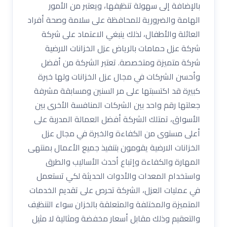
بالإضافة إلى سهولة تنظيفها، ويعتبر من الأمور
الهامة والضرورية للمحافظة على سلامة وصحة أفراد
العائلة والأطفال، لذلك ينبغي الاعتماد على شركة
شركة عزل حمامات بالرياض عزل الخزانات الارضية
شركة متميزة ومتخصصة. تعتبر الشركة من أفضل
وأحسن الشركات في مجال عزل الخزانات ولها خبرة
كبيرة قد اكتسبتها على مر السنين ومسابقة مشرفة
جعلتها رقم واحد بين الشركات المنافسة الأخرى بين
الأسواق، تمتلك الشركة أفضل العمالة المدربة على
أعلى مستوى من الكفاءة والخبرة في مجال عزل
الخزانات الارضية يقومون بتنفيذ جميع الأعمال بمنتهى
المهارة والكفاءة وإتباع أحدث الأساليب والطرق
واستخدام المعدات والأدوات الحديثة لكي تستعمل
في عمليات العزل، الشركة تحرص على تقديم الخدمات
المتميزة والمختلفة والمتعلقة بالخزان سواء التنظيف
والتعقيم وذلك مقابل أسعار مخفضة ومثالية لا مثيل