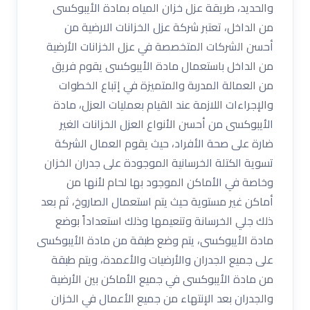
والحديد، طريقة عزل خزان المياه بمادة الأيبوكسى
من الداخل، تعتبر شركة عزل الخزانات الارضية من
أحسن الشركات المتخصصة في عزل الخزانات الأرضية
من الداخل باستعمال مادة الأيبوكسى يقوم فريق
من العمالة المدربة والمتميزة في إتباع الخطوات
والإجراءات اللازمة عند القيام بعمليات العزل، مادة
الأيبوكسى من أحسن الأنواع العزل الخزانات الغير
ضارة على صحة الأفراد، حيث يقوم العمال الشركة
تسوية الكتلة الخرسانية الموجودة على جدران الخزان
وخاصة في الأماكن الموجود بها لحام لأنها من
أماكن غير مستوية حيث يتم استعمال الصاروخ، ثم بعد
ذلك جلي الخرسانة وتنعيمها وذلك استعداداً بوضع
مادة الأيبوكسى، يتم وضع طبقة من مادة الأيبوكسى
على جميع الجدران والأرضيات والأعمدة، ويتم طبقة
من مادة الأيبوكسى في جميع الأماكن بين الأرضية
والجدران بعد الإنتهاء من جميع الأعمال في الخزان