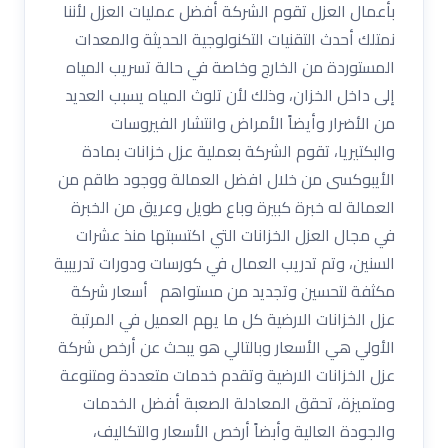
بأعمال العزل تقوم الشركة أفضل عمليات العزل لأننا
نمتلك أحدث التقنيات التكنولوجية الحديثة والمعدات
المستوردة من الخارج وخاصة في حالة تسريب المياه
إلى داخل الخزان، وذلك لأن تلوث المياه يسبب العديد
من الأضرار وأيضاً الأمراض وانتشار الفيروسات
والبكتيريا، تقوم الشركة بعملية عزل خزانات بمادة
الأيبوكسى من خلال افضل العمالة ووجود طاقم من
العمالة له خبرة كبيرة وباع طويل وعريق من الخبرة
في مجال العزل الخزانات التي اكتسبتها منذ عشرات
السنين، وتم تدريب العمال في كورسات ودورات تدريبية
مكثفة لتحسين وتجديد من مستواهم أسعار شركة
عزل الخزانات الارضية كل ما يهم العميل في المرتبة
الأولي هي الأسعار وبالتالي هو يبحث عن أرخص شركة
عزل الخزانات الارضية وتقدم خدمات متعددة ومتنوعة
ومتميزة، تحقق المعادلة الصعبة أفضل الخدمات
والجودة العالية وأبضاً أرخص الأسعار والتكاليف،