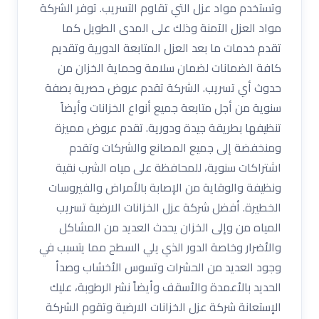
وتستخدم مواد عزل التي تقاوم التسريب. توفر الشركة
مواد العزل الآمنة وذلك على المدى الطويل كما
تقدم خدمات ما بعد العزل المتابعة الدورية وتقديم
كافة الضمانات لضمان سلامة وحماية الخزان من
حدوث أي تسريب. الشركة تقدم عروض حصرية بصفة
سنوية من أجل متابعة جميع أنواع الخزانات وأيضاً
تنظيفها بطريقة جيدة ودورية. تقدم عروض مميزة
ومنخفضة إلى جميع المصانع والشركات وتقدم
اشتراكات سنوية، للمحافظة على مياه الشرب نقية
ونظيفة والوقاية من الإصابة بالأمراض والفيروسات
الخطيرة. أفضل شركة عزل الخزانات الارضية تسريب
المياه من وإلى الخزان يحدث العديد من المشاكل
والأضرار وخاصة الدور الذي يلي السطح مما يتسبب في
وجود العديد من الحشرات وتسوس الأخشاب وصدأ
الحديد بالأعمدة والأسقف وأيضاً نشر الرطوبة، عليك
الإستعانة شركة عزل الخزانات الارضية وتقوم الشركة