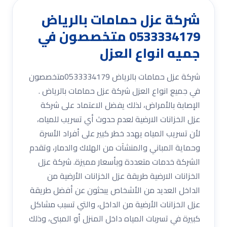
شركة عزل حمامات بالرياض
0533334179 متخصصون في
جميه انواع العزل
شركة عزل حمامات بالرياض 0533334179متخصصون
في جميع انواع العزل شركة عزل حمامات بالرياض .
الإصابة بالأمراض، لذلك يفضل الاعتماد على شركة
عزل الخزانات الارضية لعدم حدوث أي تسريب للمياه،
لأن تسريب المياه يهدد خطر كبير على أفراد الأسرة
وحماية المباني والمنشآت من الهلاك والدمار، وتقدم
الشركة خدمات متعددة وبأسعار مميزة. شركة عزل
الخزانات الارضية طريقة عزل الخزانات الأرضية من
الداخل العديد من الأشخاص يبحثون عن أفضل طريقة
عزل الخزانات الأرضية من الداخل، والتي تسبب مشاكل
كبيرة في تسربات المياه داخل المنزل أو المبنى، وذلك