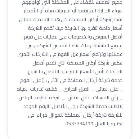
جميع العملاء للقضاء على المشكلة التي تواجههم
سواء الحرارة المرتفعة أو تسريبات مياه أو الأمطار
تقدم شركة أركان المملكة كل هذه الخدمات مقابل
أسعار خاصة تنفرد بها الشركة حيث تقدم الشركة
أفضل العروض والخصومات على عمليات عزل فوم
لجميع المنشآت وذلك لبناء الثقة بين الشركة وبين
عملائها وترتفع أسعار عزل الفوم في الشركات الأخرى
عكس شركة أركان المملكة التي تقدم أفضل
الخدمات بأقل الأسعار لا تترددو بالاتصال بنا تتنوع
خدمة شركة أركان المملكة فى الاْتى : (( عزل الفوم
_ عزل المائى _ العزل الحرارى _ كشف تسربات المياه
_ رش المبيدات –نقل عفش _ شركة تنظيف بالرياض
)) لطلب خدمة الشركة يرجى الاْتصال بالرقم الموحد
للشركة شركة أركان المملكة للعوازل خبراء فى
تكنلوجيا العزل 0533334179