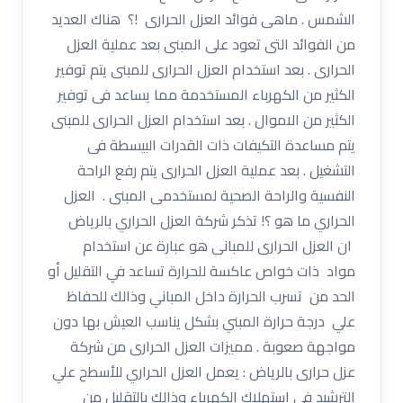
الشمس . ماهى فوائد العزل الحرارى !؟ هناك العديد
من الفوائد التى تعود على المبنى بعد عملية العزل
الحرارى . بعد استخدام العزل الحرارى للمبنى يتم توفير
الكثير من الكهرباء المستخدمة مما يساعد فى توفير
الكثير من الاموال . بعد استخدام العزل الحرارى للمبنى
يتم مساعدة التكيفات ذات القدرات البيسطة فى
التشغيل . بعد عملية العزل الحرارى يتم رفع الراحة
النفسية والراحة الصحية لمستخدمى المبنى . العزل
الحراري ما هو ؟! تذكر شركة العزل الحراري بالرياض
ان العزل الحرارى للمبانى هو عبارة عن استخدام
مواد ذات خواص عاكسة للحرارة تساعد في التقليل أو
الحد من تسرب الحرارة داخل المباني وذالك للحفاظ
علي درجة حرارة المبني بشكل يناسب العيش بها دون
مواجهة صعوبة . مميزات العزل الحرارى من شركة
عزل حرارى بالرياض : يعمل العزل الحراري للأسطح علي
الترشيد في استهلاك الكهرباء وذالك بالتقليل من