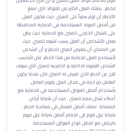
للخطر . يمتلك العزل الكثير من الفوائد التي تمنع
الأخطار أن توثر سلبياً على المبني حيث يتكون العزل
من أفضل المواد المستخدمة في الحماية المحافظة
على الشكل الخارجي للمبنى مع الحماية حيث يظن
بعض الأشخاص أن العزل يسبب تشوه للمبني حيث
من الممكن أن يتعرض المبني للخطر و أن الشخص
لأيستخدم العزل للحماية من هذا الخطر لكن لأيحسب
الشخص التشوه الداخليه و الخارجيه للمبنى التي سوف
تنتج عن الخطر الذي تعرض له المبني لكن عندما يكون
العامل ذو خبرة في مجال العزل يقوم العامل
بأستخدام أفضل العوازل المستخدمه في الحماية مع
أعطاء شكل مميز للمبنى . حيث أن شركة أركان
المملكة تمتلك أفضل العمال في معالجة الخطر .
شركة عزل فوم فى الدمام أفضل شركة عزل فوم
بالرياض مع افضل انواع العوازل المستخدمة
0533334179 مع الضمان انواع عزل الفوم فى شركه