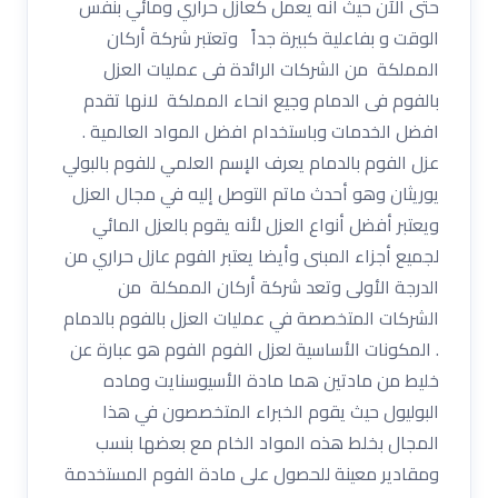
حتى الآن حيث أنه يعمل كعازل حراري ومائي بنفس
الوقت و بفاعلية كبيرة جداً وتعتبر شركة أركان
المملكة من الشركات الرائدة فى عمليات العزل
بالفوم فى الدمام وجيع انحاء المملكة لانها تقدم
افضل الخدمات وباستخدام افضل المواد العالمية .
عزل الفوم بالدمام يعرف الإسم العلمي للفوم بالبولي
يوريثان وهو أحدث ماتم التوصل إليه في مجال العزل
ويعتبر أفضل أنواع العزل لأنه يقوم بالعزل المائي
لجميع أجزاء المبنى وأيضا يعتبر الفوم عازل حراري من
الدرجة الأولى وتعد شركة أركان الممكلة من
الشركات المتخصصة في عمليات العزل بالفوم بالدمام
. المكونات الأساسية لعزل الفوم الفوم هو عبارة عن
خليط من مادتين هما مادة الأسيوسنايت وماده
البوليول حيث يقوم الخبراء المتخصصون في هذا
المجال بخلط هذه المواد الخام مع بعضها بنسب
ومقادير معينة للحصول على مادة الفوم المستخدمة