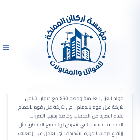
شركة عزل فوم بالدمام
0533334179 مع أفضل مواد
العزل العالمية وخصم 30%
مع ضمان شامل
شركة عزل فوم بالدمام 0533334179 مع أفضل
مواد العزل العالمية وخصم 30% مع ضمان شامل
شركة عزل فوم بالدمام .. في شركة عزل فوم بالدمام
نقدم العديد من الخدمات وخاصة بسبب التغيرات
المناخية الشديدة التي تتعرض لها جميع المناطق مثل
إرتفاع درجات الحرارة الشديدة التي تعمل على إضعاف