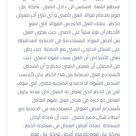
تسطيع اشعة الشمس الى داخل المبنى . شركة عزل
فوم بالدمام فوائد العزل للمبني و أي شئ أخر معرض
للخطر . يمتلك العزل الكثير من الفوائد التي تمنع
الأخطار أن توثر سلبياً على المبني حيث يتكون العزل
من أفضل المواد المستخدمة في الحماية المحافظة
على الشكل الخارجي للمبنى مع الحماية حيث يظن
بعض الأشخاص أن العزل يسبب تشوه للمبني حيث
من الممكن أن يتعرض المبني للخطر و أن الشخص
لأيستخدم العزل للحماية من هذا الخطر لكن لأيحسب
الشخص التشوه الداخليه و الخارجيه للمبنى التي سوف
تنتج عن الخطر الذي تعرض له المبني لكن عندما يكون
العامل ذو خبرة في مجال العزل يقوم العامل
بأستخدام أفضل العوازل المستخدمه في الحماية مع
أعطاء شكل مميز للمبنى . حيث أن شركة أركان
المملكة تمتلك أفضل العمال في معالجة الخطر .
شركة عزل فوم بالدمام أفضل شركة عزل فوم