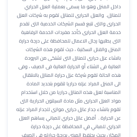
داخل المنزل وهو ما يسمى بعملية العزل الحراري
للمنازل. والعزل الحرارى للمنازل تقوم به شركات العزل
الحرارى والتى تتبع قسم الشركات الخدمية التى تقدم
خدمة العزل الحرارى كأحد مفردات الخدمة الرفاهية
التى يطلبها رجال الاعمال للمحافظة على درجة حرارة
المنزل والفلل السكنية ، حيث تقوم هذه الشركات
بانشاء عزل حرارى للمنازل التى تشتكى من البرودة
العالية فى الشتاء أو الحرارة العالية فى الصيف ، وفى
هذه الحالة تقوم شركة عزل حرارة المنازل بالانتقال
الى المنزل المراد عزله حراريا لتقوم بتحديد المادة
المناسبة لعزل هذه المنازل حراريا من خلال استخدام
مواد العزل الحرارى مثل مادة السيلتون الحرارية التى
تقوم بانشاء جدار عازل حرارى موازى للجدار المراد عزله
عن الحرارة . أفضل عازل حراري للمباني يساهم العزل
الحراري للمباني في المحافظة على درجة حرارة
المكان بحيث يحتفظ المبنى بدرجة حرارته فى الصيف