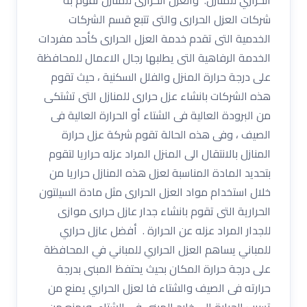
شركات العزل الحرارى والتى تتبع قسم الشركات
الخدمية التى تقدم خدمة العزل الحرارى كأحد مفردات
الخدمة الرفاهية التى يطلبها رجال الاعمال للمحافظة
على درجة حرارة المنزل والفلل السكنية ، حيث تقوم
هذه الشركات بانشاء عزل حرارى للمنازل التى تشتكى
من البرودة العالية فى الشتاء أو الحرارة العالية فى
الصيف ، وفى هذه الحالة تقوم شركة عزل حرارة
المنازل بالانتقال الى المنزل المراد عزله حراريا لتقوم
بتحديد المادة المناسبة لعزل هذه المنازل حراريا من
خلال استخدام مواد العزل الحرارى مثل مادة السيلتون
الحرارية التى تقوم بانشاء جدار عازل حرارى موازى
للجدار المراد عزله عن الحرارة . أفضل عازل حراري
للمباني يساهم العزل الحراري للمباني في المحافظة
على درجة حرارة المكان بحيث يحتفظ المبنى بدرجة
حرارته فى الصيف والشتاء فا لعزل الحراري يمنع من
تسرب الحرارة الى خارج المبنى في الشتاء، ويمنع من