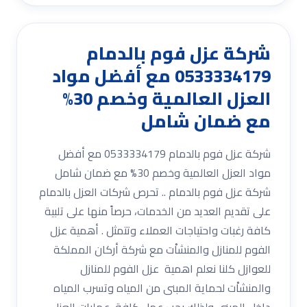
شركة عزل فوم بالدمام
0533334179 مع أفضل مواد
العزل العالمية وخصم 30%
مع ضمان شامل
شركة عزل فوم بالدمام 0533334179 مع أفضل
مواد العزل العالمية وخصم 30% مع ضمان شامل
شركة عزل فوم بالدمام .. تحرص شركات العزل بالدمام
على تقديم العديد من الخدمات، حرصاً منها على تلبية
كافة رغبات واحتياجات العملاء وتتمثل . أهمية عزل
الفوم للمنازل والمنشاْت مع شركة أركان المملكة
للعوازل كلنا نعلم اهمية عزل الفوم للمنازل
والمنشاْت لحماية المبنى من المياه وتسرب المياه
داخل المبنى ولذلك يجب عمل كافة عمليات العزل .