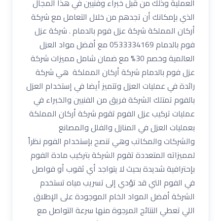
العملية وذلك من قبل خبراء وفنيين في هذا المجال
الذي بإمكانك أن تجدهم من خلال التعامل مع شركة
أركان المملكة شركة عزل فوم بالدمام . شركة عزل
فوم بالدمام 0533334169 مع أفضل مواد العزل
العالمية وخصم 30% مع ضمان شامل مميزات شركة
عزل فوم بالدمام شركة أركان المملكة هي شركة
رائدة في عمليات العزل وتتميز أيضا في إستخدام العزل
بالفوم تمتلك الشركة فريق من الفنيين والخبراء في
عمليات تركيب عزل الفوم تقوم شركة أركان المملكة
بعمليات العزل في المنازل والفلل والمصانع
والشركات والمكاتب وهي تنصح بإستخدام الفوم نظراً
لمميزاته المتعددة تقوم الشركة بتركيب مادة الفوم
بإحترافية شديدة بحيث لا يتواجد أي ثقوب أو فواصل
في الفوم التي قد تؤدي إلى تسريب مياه تستخدم
الشركة أفضل المواد الخام الموجودة على الإطلاق
اللي تعطي النتائج المرجوة منها سرعة التواصل مع