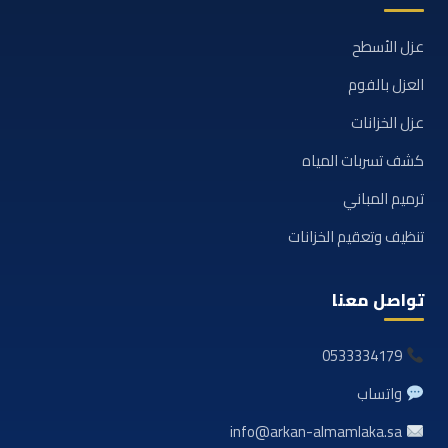
عزل الأسطح
العزل بالفوم
عزل الخزانات
كشف تسربات المياه
ترميم المباني
تنظيف وتعقيم الخزانات
تواصل معنا
0533334179
واتساب
info@arkan-almamlaka.sa