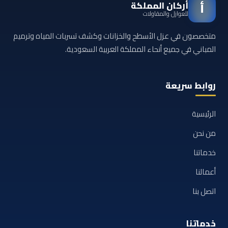
أركان المملكة
أ
للعوازل والمقاولات
متخصصون في عزل الأسطح والخزانات وكشف تسربات المياه وترميم
المباني في جميع أنحاء المملكة العربية السعودية.
روابط سريعة
الرئيسية
من نحن
خدماتنا
أعمالنا
اتصل بنا
خدماتنا