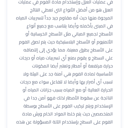
في عمليات العزل وإستخدام مادة الفوم في عمليات
العزل هو من أفضل الأنواع التي تعطي النتائج
المرجوة منها حيث أنه مقاوم جيد جداً لتسريبات المياه
في المبنى بأكمله وأيضا يتناسب مع جميع أنواع
الأسطح لجميع المباني مثل الأسطح الخرسانية أو
الألمنيوم أو الأسطح البلاستيكية حيث يتم لصق الفوم
على الأسطح بطرق معينة. مما يؤدي إلى إلتصاقه
علي السطح و يقوم بمنع أي تسريبات مياه أو درجات
حرارة مرتفعة أو أمطار وتعتبر أيضا المكونات
الأساسية لمادة الفوم هي آمنة جد على البيئة ولا
تسبب أي أضرار بها وأيضا لا تتفاعل سواء مع درجات
الحرارة العالية أو مع المياه بسبب جزانات المياه أو
الناتجة عن سقوط الأمطار لذلك فهو آمن جدا في
الإستخدام ويتم تركيب الفوم على الأسطح بوسطة
المتخصصين حيث يتم خلط المواد الخام ورش مادة
الفوم على السطح بإستخدام الآلة المسؤولة عن هذه