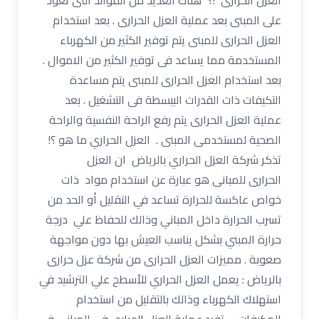
على المبنى بعد عملية العزل الحرارى . بعد استخدام
العزل الحرارى للمبنى يتم توفير الكثير من الكهرباء
المستخدمة مما يساعد فى توفير الكثير من الاموال .
بعد استخدام العزل الحرارى للمبنى يتم مساعدة
التكيفات ذات القدرات البيسطة فى التشغيل . بعد
عملية العزل الحرارى يتم رفع الراحة النفسية والراحة
الصحية لمستخدمى المبنى . العزل الحراري ما هو ؟!
تذكر شركة العزل الحراري بالرياض ان العزل
الحرارى للمبانى هو عبارة عن استخدام مواد ذات
خواص عاكسة للحرارة تساعد في التقليل أو الحد من
تسرب الحرارة داخل المباني وذالك للحفاظ علي درجة
حرارة المبني بشكل يناسب العيش بها دون مواجهة
صعوبة . مميزات العزل الحرارى من شركة عزل حرارى
بالرياض : يعمل العزل الحراري للأسطح علي الترشيد في
استهلاك الكهرباء وذالك بالتقليل من استخدام
المكيفات . تفيد عملية العزل الحرارى فى المبانى في