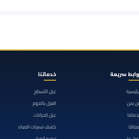
وابط سريعة
خدماتنا
لرئيسية
عزل الأسطح
ن نحن
العزل بالفوم
دماتنا
عزل الخزانات
مالنا
كشف تسربات المياه
تصل بنا
ترميم المباني