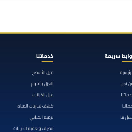
وابط سريعة
خدماتنا
لرئيسية
عزل الأسطح
ن نحن
العزل بالفوم
دماتنا
عزل الخزانات
مالنا
كشف تسربات المياه
تصل بنا
ترميم المباني
تنظيف وتعقيم الخزانات