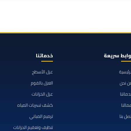
وابط سريعة
خدماتنا
لرئيسية
عزل الأسطح
ن نحن
العزل بالفوم
دماتنا
عزل الخزانات
مالنا
كشف تسربات المياه
تصل بنا
ترميم المباني
تنظيف وتعقيم الخزانات