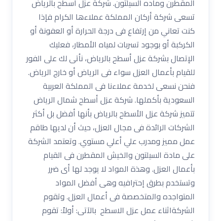
المقطرن وماده السيلتون. شركة عزل أسطح بالرياض
تسعى شركة أركان المملكة عملاءها الكرام فإذا
كنت تعاني من إرتفاع فى درجة الحرارة أو العفونة أو
الكركبة أو بوجود تسربات لمياه الأمطار، فعليك
الإتصال بشركة عزل أسطح بالرياض، نأتى لك على الفور
للقيام بأعمال العزل سواء فى الرياض أو خارج الرياض.
فنحن نسعى لخدمة عملاءنا فى المملكة العربية
السعودية بأكملها. شركة عزل أسطح شمال الرياض
تتميز شركة عزل الأسطح بالرياض بأنها أفضل بل أكثر
الشركات الرائدة فى مجال العزل، حيث أن لديها طاقم
عمل مميز ومدرب علي أعلي مستوي. وتعتمد الشركة
على مادة السيلتون والخيش المقطرن فى القيام
بأعمال العزل. وهذة المواد لا يوجد لها أى ضرر
وتستخدم بطرق إحترافيه وهى أفضل المواد
المتواجده والمتخصصة فى أعمال العزل. وتقوم
الشركةاثناء عمل عزل الاسطح بالآتى: أولاً: تقوم