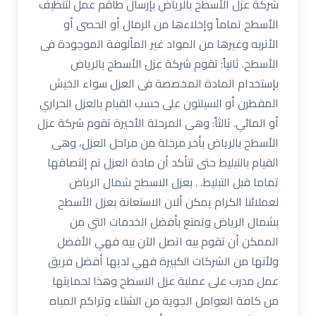
شركة عزل الأسطح بالرياض بإرسال طاقم عمل لتنظيف
الأسطح تماماً وإخلاءها من الرمال أو الحصى أو
الأتربه وغيرها من المواد غير المألوفة الموجودة فى
الأسطح. ثانياً: تقوم شركة عزل الأسطح بالرياض
بإستخدام المادة المخصصة فى العزل سواء الخيش
المقطرن أو السيلتون على حسب القيام بالعزل الحراري
أو المائي. ثالثاً: وهى المرحلة الأخيرة تقوم شركة عزل
الأسطح بالرياض بأخر مرحلة من مراحل العزل، وهى
القيام بالتبليط حتى تتأكد أن مادة العزل تم إلتصاقها
تماما قبل التبليط. . بعزل الاسطح شمال الرياض
لعملائنا الكرام يمكن ألان الاستعانة بعزل الأسطح
بشمال الرياض وتمتع بأفضل الخدمات التي من
الممكن أن تقوم بيه اتصل الآن بيه فهي الأفضل
ولأنها من الشركات الكبيرة فهي لديها أفضل فريق
عمل مدرب على عملية عزل الاسطح وهذا لحمايتها
من كافة العوامل الجوية من الشتاء وتراكم المياه