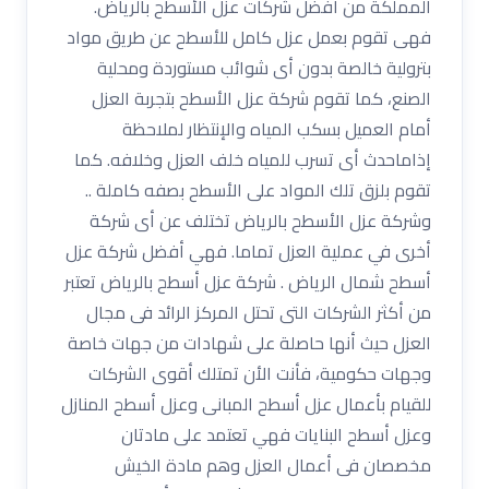
المملكة من أفضل شركات عزل الأسطح بالرياض.
فهى تقوم بعمل عزل كامل للأسطح عن طريق مواد
بترولية خالصة بدون أى شوائب مستوردة ومحلية
الصنع، كما تقوم شركة عزل الأسطح بتجربة العزل
أمام العميل بسكب المياه والإنتظار لملاحظة
إذاماحدث أى تسرب للمياه خلف العزل وخلافه. كما
تقوم بلزق تلك المواد على الأسطح بصفه كاملة ..
وشركة عزل الأسطح بالرياض تختلف عن أى شركة
أخرى في عملية العزل تماما. فهي أفضل شركة عزل
أسطح شمال الرياض . شركة عزل أسطح بالرياض تعتبر
من أكثر الشركات التى تحتل المركز الرائد فى مجال
العزل حيث أنها حاصلة على شهادات من جهات خاصة
وجهات حكومية، فأنت الأن تمتلك أقوى الشركات
للقيام بأعمال عزل أسطح المبانى وعزل أسطح المنازل
وعزل أسطح البنايات فهي تعتمد على مادتان
مخصصان فى أعمال العزل وهم مادة الخيش