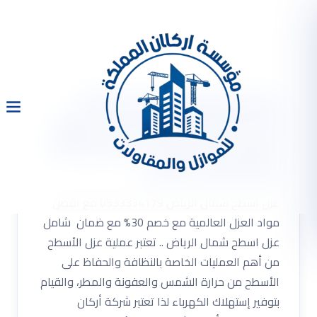
عزل اسطح شمال الرياض
0533334179 مع أفضل مواد
العزل العالمية مع خصم 30%
مع ضمان شامل
عزل اسطح شمال الرياض 0533334179 مع أفضل
مواد العزل العالمية مع خصم 30% مع ضمان شامل
عزل اسطح شمال الرياض .. تعتبر عملية عزل الأسطح
من أهم العمليات الخاصة بالنظافة والحفاظ على
الأسطح من حرارة الشمس والعفونة والمطر، والقيام
بتوفير إستهلاك الكهرباء لذا تعتبر شركة أركان