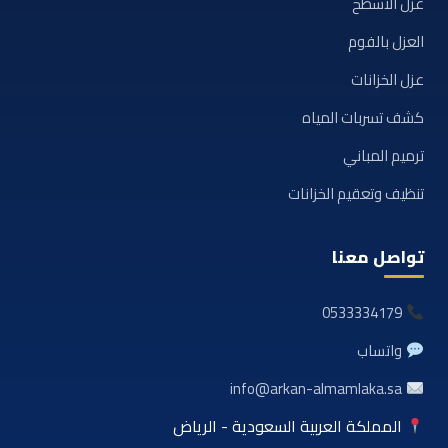
عزل الأسطح
العزل بالفوم
عزل الخزانات
كشف تسربات المياه
ترميم المباني
تنظيف وتعقيم الخزانات
تواصل معنا
0533334179
واتساب
info@arkan-almamlaka.sa
المملكة العربية السعودية - الرياض