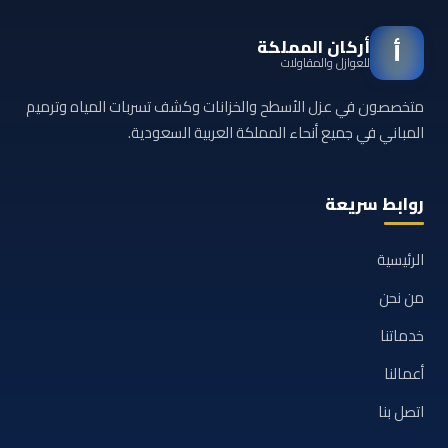
أركان المملكة
أ
للعوازل والمقاولات
متخصصون في عزل الأسطح والخزانات وكشف تسربات المياه وترميم
المباني في جميع أنحاء المملكة العربية السعودية.
روابط سريعة
الرئيسية
من نحن
خدماتنا
أعمالنا
اتصل بنا