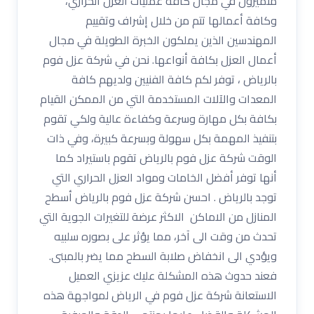
متميزون في مجال كافة عمليات العزل الحراري،
وكافة أعمالها تتم من خلال إشراف وتقييم
المهندسين الذين يملكون الخبرة الطويلة في مجال
أعمال العزل بكافة أنواعها. نحن في شركة عزل فوم
بالرياض ، توفر لكم كافة الفنيين ولديهم كافة
المعدات والآلات المستخدمة التي من الممكن القيام
بكافة بكل مهارة وسرعة وكفاءة عالية ولكي تقوم
بتنفيذ المهمة بكل سهولة وبسرعة كبيرة، وفي ذات
الوقت شركة عزل فوم بالرياض تقوم باستيراد كما
أنها توفر أفضل الخامات ومواد العزل الحراري التي
توجد بالرياض . احسن شركة عزل فوم بالرياض أسطح
المنازل من الاماكن الاكثر عرضة للتغيرات الجوية التي
تحدث من وقت الى آخر، مما يؤثر على بصوره سلبيه
ويؤدي الى انخفاض صلابة السطح مما يضر بالمبنى.
فعند حدوث هذه المشكلة عليك عزيزي العميل
الاستعانة شركة عزل فوم في الرياض لمواجهة هذه