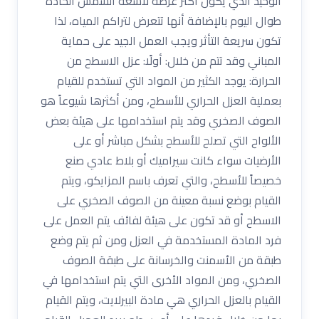
الوحيد الذي يكون أكثر عرضة لأشعة الشمس الحادة
طوال اليوم بالإضافة أنها تتعرض لتراكم المياه، لذا
تكون سريعة التأثر ويجب العمل الجيد على حماية
المباني وقد تتم من خلال: أولًا: عزل الاسطح من
الحرارة: يوجد الكثير من المواد التي تستخدم للقيام
بعملية العزل الحراري للأسطح، ومن أكثرها شيوعاً هو
الصوف الصخري وقد يتم استخدامها على هيئة بعض
الألواح التي تصلح للأسطح بشكل مباشر أو على
الأرضيات سواء كانت سيراميك أو بلاط عادي صنع
خصيصاً للأسطح، والتي تعرف باسم المزايكو، ويتم
القيام بوضع نسبة معينة من الصوف الصخري على
الاسطح أو قد تكون على هيئة لفائف يتم العمل على
فرد المادة المستخدمة في العزل ومن ثم يتم وضع
طبقة من الأسمنت والخرسانة على طبقة الصوف
الصخري، ومن المواد الأخرى التي يتم استخدامها في
القيام بالعزل الحراري هي مادة البيرلايت، ويتم القيام