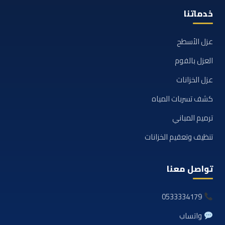
خدماتنا
عزل الأسطح
العزل بالفوم
عزل الخزانات
كشف تسربات المياه
ترميم المباني
تنظيف وتعقيم الخزانات
تواصل معنا
0533334179
واتساب