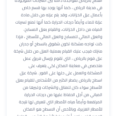
اسطح بالرياض متواجدة دائماً بين الشركات الموجودة
في مدينة الرياض ، كما أنها يوجد بها قسم خاص
بأعمال عزل الخزانات، وقد يتم عزله من خلال مادة
عزلة للماء وأيضاً درجات الحرارة كما أنها تمنع تسربات
المياه من داخل الخزانات، والقيام بعزل المسابح،
والعزل المائي للمسابح والعزل المائي للأسطح ، فإذا
كنت تواجه مشكلة تكون شقوق بالسطح أو جدران
منزلك فيجب عليك القيام بعملية العزل من خلال شركة
عزل فوم بالرياض ، التي تقوم بإرسال فريق عمل
متخصص في معاينة المكان لكي يتعرف على
المشكلة والعمل على حلها على الفور . شركة عزل
اسطح بالرياض يضطر الكثير من الأشخاص للقيام بعزل
الأسطح سواء كان للمنازل والشركات وغيرها من
المباني من أجل الحفاظ عليها من درجات الحرارة
المرتفعة وأيضاً مياه الأمطار التي تتعرض لها نتيجة
للأمطار الغزيرة، وبالأخص أن الاسطح هو المكان