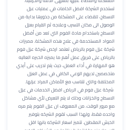
المشكلة والقضاء عليها بمنتهى الدقة والحرفية.
تستخدم الشركة افضل الخامات في عمليات عزل
الاسطح، للقضاء على المشكلة من جذورها بداية من
الوصول الى مكان التسرب وعلاجه ثم القيام بعزل
الاسطح باستخدام مادة الفوم التي تعد من أفضل
المواد المستخدمة في علاج هذه المشكلة. مميزات
شركة عزل فوم بالرياض تعتمد ارخص شركة عزل فوم
بالرياض على فريق عمل أهم ما يميزه الخبره العاليه
هو المهارة في أداء العمل، حيث يتم تدريب على أيدي
متخصصين لديهم الوعي الكافي في عمل العزل
المختلفة والتي تتناسب مع الأماكن المراد عزلها.
شركة عزل فوم في الرياض افضل الخدمات في عزل
الاسطح والخزانات وذلك لا يتم التعرض لأي مشاكل
مع مرور الوقت. من المعروف ان عزل الفوم يتم مره
واحده فقط، ولهذا السبب تقوم الشركه بتوفير
الخيش المقطرن. تتميز اسعار الشركه بانها اقل