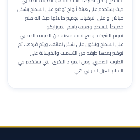
للأسطح ولكن أكثرها استخداماً هو الصوف الصخري.
حيث يستخدم على هيئة ألواح توضع على السطح بشكل
مباشر او على الارضيات بجميع حالاتها حيث انه صنع
خصيصاً للاسطح ويعرف باسم الموزايكو.
تقوم الشركة بوضع نسبة معينة من الصوف الصخري
على السطح وتكون على شكل لفائف، ويتم فردها، ثم
توضع بعدها طبقه من الأسمنت والخرسانة على
الطوب الصخري. ومن المواد الاخرى التي تستخدم في
القيام للعزل الحراري هي