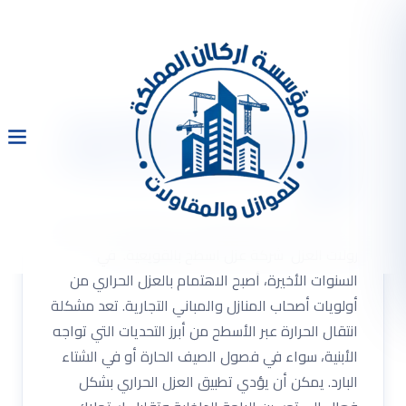
شركة عزل اسطح بالقويعية
0533334179 عزل حرارى رولات
العزل
شركة عزل اسطح بالقويعية 0533334179 عزل حرارى
رولات العزل شركة عزل اسطح بالقويعية. في
السنوات الأخيرة، أصبح الاهتمام بالعزل الحراري من
أولويات أصحاب المنازل والمباني التجارية. تعد مشكلة
انتقال الحرارة عبر الأسطح من أبرز التحديات التي تواجه
الأبنية، سواء في فصول الصيف الحارة أو في الشتاء
البارد. يمكن أن يؤدي تطبيق العزل الحراري بشكل