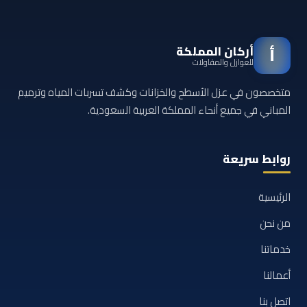
أركان المملكة
أ
للعوازل والمقاولات
متخصصون في عزل الأسطح والخزانات وكشف تسربات المياه وترميم
المباني في جميع أنحاء المملكة العربية السعودية.
روابط سريعة
الرئيسية
من نحن
خدماتنا
أعمالنا
اتصل بنا