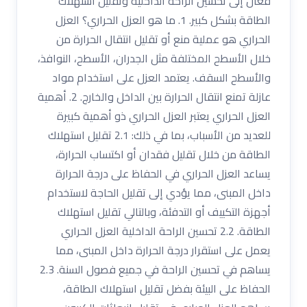
فعال إلى تحسين الراحة الداخلية وتقليل استهلاك
الطاقة بشكل كبير. 1. ما هو العزل الحراري؟ العزل
الحراري هو عملية منع أو تقليل انتقال الحرارة من
خلال الأسطح المختلفة مثل الجدران، الأسطح، النوافذ،
والأسطح السقف. يعتمد العزل على استخدام مواد
عازلة تمنع انتقال الحرارة بين الداخل والخارج. 2. أهمية
العزل الحراري يعتبر العزل الحراري ذو أهمية كبيرة
للعديد من الأسباب، بما في ذلك: 2.1 تقليل استهلاك
الطاقة من خلال تقليل فقدان أو اكتساب الحرارة،
يساعد العزل الحراري في الحفاظ على درجة الحرارة
داخل المبنى، مما يؤدي إلى تقليل الحاجة لاستخدام
أجهزة التكييف أو التدفئة، وبالتالي تقليل استهلاك
الطاقة. 2.2 تحسين الراحة الداخلية العزل الحراري
يعمل على استقرار درجة الحرارة داخل المبنى، مما
يساهم في تحسين الراحة في جميع فصول السنة. 2.3
الحفاظ على البيئة بفضل تقليل استهلاك الطاقة،