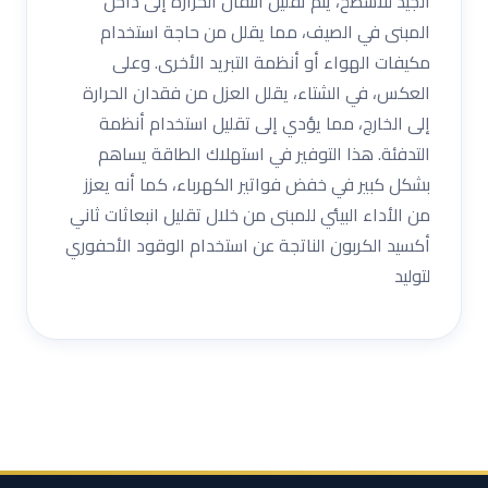
الجيد للأسطح، يتم تقليل انتقال الحرارة إلى داخل
المبنى في الصيف، مما يقلل من حاجة استخدام
مكيفات الهواء أو أنظمة التبريد الأخرى. وعلى
العكس، في الشتاء، يقلل العزل من فقدان الحرارة
إلى الخارج، مما يؤدي إلى تقليل استخدام أنظمة
التدفئة. هذا التوفير في استهلاك الطاقة يساهم
بشكل كبير في خفض فواتير الكهرباء، كما أنه يعزز
من الأداء البيئي للمبنى من خلال تقليل انبعاثات ثاني
أكسيد الكربون الناتجة عن استخدام الوقود الأحفوري
لتوليد