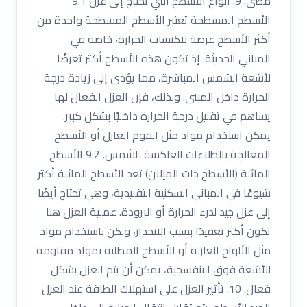
مضى. 9. أنواع الأسطح التي تحتاج إلى عزل 9.1
الأسطح المسطحة تعتبر الأسطح المسطحة واحدة من
أكثر الأسطح عرضة لاكتساب الحرارة، خاصة في
المباني الحديثة. إذ تكون هذه الأسطح أكثر تعرضًا
لأشعة الشمس المباشرة، مما يؤدي إلى زيادة درجة
الحرارة داخل المبنى. ولذلك، فإن العزل الفعال لها
يساهم في تقليل درجة الحرارة داخليًا بشكل كبير.
يمكن استخدام مواد مثل الفوم العازل أو الأسطح
المعالجة بالطلاءات العاكسة للشمس. 9.2 الأسطح
المائلة (الأسطح ذات الميلان) تعد الأسطح المائلة أكثر
شيوعًا في المباني السكنية التقليدية، وهي تحتاج أيضًا
إلى عزل جيد لدرء الحرارة أو البرودة. عملية العزل هنا
تكون أكثر تعقيدًا بسبب الانحدار، ولكن باستخدام مواد
مثل الألواح العازلة أو الأسطح المطلية بمواد مقاومة
للأشعة فوق البنفسجية، يمكن أن يتم العزل بشكل
فعال. 10. تأثير العزل على استهلاك الطاقة عند العزل