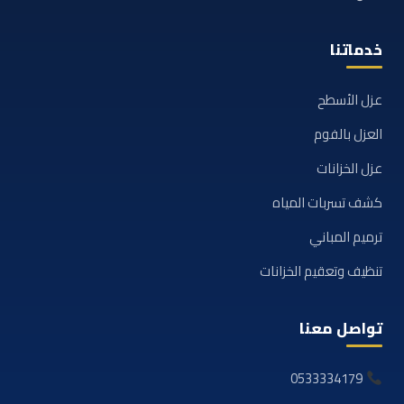
خدماتنا
عزل الأسطح
العزل بالفوم
عزل الخزانات
كشف تسربات المياه
ترميم المباني
تنظيف وتعقيم الخزانات
تواصل معنا
0533334179