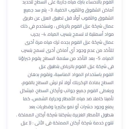
الفوم بالاحساء بترك مياه جارية على السطح لتحديد
أماكن الشقوق والثقوب الخفية. 3- يتم سد جميع
الشقوق والثقوب أولًا قبل تطبيق العزل عن طريق
عمال شركة عزل الفوم بالرياض ، ونستخدم في ذلك
مواد أسمنتية لا تسمح بتسرب المياه. 4- يجرب
عمال شركة عزل الفوم بجده ترك مياه مرة أخرى
للتأكد من عدم وجود أي أماكن أخرى تسمح بتسرب
المياه. 5- بعد التأكد من سلامة السطح يقوم خبراؤنا
فى شركة عزل الفوم بالرياض بتطبيق عزل
الفوم باستخدام المواد المناسبة، ونقوم بدهان
السطح بمادة الإكريلك أولا ثم نرش السطح بالفوم،
ويغطى الفوم جميع جوانب وأركان السطح، فيشكل
تأمينا كاملا ضد مياه الأمطار وحرارة الشمس، كما
يمنع وجود حشرات أو نمو بكتيريا وفطريات بعد
هطول الأمطار الغزيرة بشركتنا شركة أركان المملكة .
تتنوع خدمة شركة أركان المملكة فى الاْتى : (( عزل