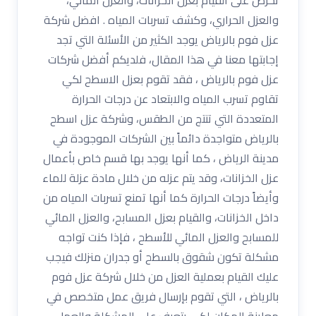
والعزل الحراري، وكشف تسربات المياه . افضل شركة
عزل فوم بالرياض يوجد الكثير من الأسئلة التي تجد
إجابتها معنا في هذا المقال، فلديكم أفضل شركات
عزل فوم بالرياض ، فقد تقوم بعزل الاسطح لكي
تقاوم تسرب المياه والابتعاد عن درجات الحرارة
المتعددة التي تنتج من الطقس، وشركة عزل اسطح
بالرياض متواجدة دائماً بين الشركات الموجودة في
مدينة الرياض ، كما أنها يوجد بها قسم خاص بأعمال
عزل الخزانات، وقد يتم عزله من خلال مادة عزلة للماء
وأيضاً درجات الحرارة كما أنها تمنع تسربات المياه من
داخل الخزانات، والقيام بعزل المسابح، والعزل المائي
للمسابح والعزل المائي للأسطح ، فإذا كنت تواجه
مشكلة تكون شقوق بالسطح أو جدران منزلك فيجب
عليك القيام بعملية العزل من خلال شركة عزل فوم
بالرياض ، التي تقوم بإرسال فريق عمل متخصص في
معاينة المكان لكي يتعرف على المشكلة والعمل