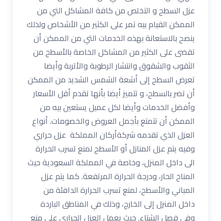
عزل السطح و التخلص من كافة المشاكل التي من
الممكن القيام بيه تمر على الكثير من الأشخاص ولذلك
ينصح بالاستعانة بهذه الخدمات التي من الممكن أن
تقضى على الكثير من المشاكل الخاصة بالأسطح من
الثقوب والشقوق وانتشار الرطوبة والأتربة وأيضا
تعرض السطح إلى أشعة الشمس الشديد من الممكن
أن تضر بالسطح، و تتميز أيضا بأنها تقدم أقل الأسعار
وأفضل الخدمات وأيضا لكل عميل يستعين بيه من
الممكن أن تتمتع بأجمل العروض والخصومات. أنواع
العزل الذي تقدمه شركةأركان المملكة عزل حراري
وفيه يتم عزل المنازل أو الأسطح لمنع تسرب الحرارة
الى داخل المنزل، وخاصة في المملكة السعودية حيث
المناخ الحار، ودرجة الحرارة المرتفعة. كما يتم عزل
المباني والأسطح، لمنع تسرب الحرارة الدافئة من
داخل المنزل إلى الخارج، وذلك في المناطق الباردة
وفي فصل الشتاء. حيث يعمل العزل الحراري على منع