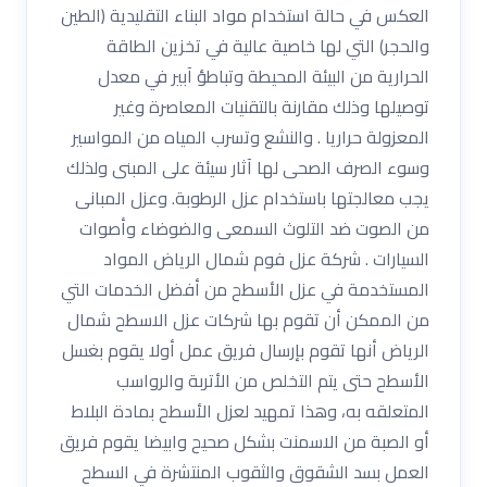
العكس في حالة استخدام مواد البناء التقليدية (الطين
والحجر) التي لها خاصية عالية في تخزين الطاقة
الحرارية من البيئة المحيطة وتباطؤ آبير في معدل
توصيلها وذلك مقارنة بالتقنيات المعاصرة وغير
المعزولة حراريا . والنشع وتسرب المياه من المواسير
وسوء الصرف الصحى لها آثار سيئة على المبنى ولذلك
يجب معالجتها باستخدام عزل الرطوبة. وعزل المبانى
من الصوت ضد التلوث السمعى والضوضاء وأصوات
السيارات . شركة عزل فوم شمال الرياض المواد
المستخدمة في عزل الأسطح من أفضل الخدمات التي
من الممكن أن تقوم بها شركات عزل الاسطح شمال
الرياض أنها تقوم بإرسال فريق عمل أولا يقوم بغسل
الأسطح حتى يتم التخلص من الأتربة والرواسب
المتعلقه به، وهذا تمهيد لعزل الأسطح بمادة البلاط
أو الصبة من الاسمنت بشكل صحيح وابيضا يقوم فريق
العمل بسد الشقوق والثقوب المنتشرة في السطح