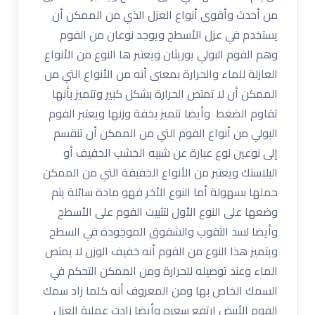
من أحدث وأقوى أنواع العزل الذي من الممكن أن
يستخدم في عزل الأسطح ويوجد نوعان من الفوم
وهم الفوم البولي يوريثان ويعتبر ها النوع من الأنواع
العازلة للماء والحرارة بمعنى أنه من الأنواع التي من
الممكن أن لا تمتص الحرارة بشكل كبير وتتميز بأنها
تقاوم الضغط وأيضا تتميز بخفة وزنها ويعتبر الفوم
البولي من أنواع الفوم التي من الممكن أن تنقسم
إلى نوعين نوع عبارة عن شبيه الخشب الخفيف أو
البلاستك ويعتبر من الأنواع الخفيفة التي من الممكن
حملها بسهولة أما النوع الأخر فهو مادة سائلة يتم
وضعها على النوع الأول لتثبيت الفوم على الأسطح
وأيضا لسد الثقوب والشقوق الموجودة في السطح
ويتميز هذا النوع من الفوم أنه خفيف الوزن لا يمتص
الماء وعند توصيله للحرارة ومن الممكن التحكم في
السمك الخاص بها ومن المعروف أنه كلما زاد سمك
الفوم الأبيض ارتفع سعره وأيضا زادت عملية العزل