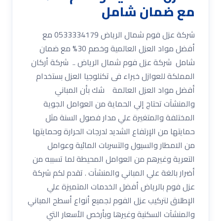
مع ضمان شامل
شركة عزل فوم شمال الرياض 0533334179 مع
أفضل مواد العزل العالمية وخصم 30% مع ضمان
شامل شركة عزل فوم شمال الرياض .. شركة أركان
المملكة للعوازل خبراء فى تكنلوجيا العزل بستخدام
أفضل مواد العزل العالمة شك بأن المباني
والمنشآت تحتاج إلي الحماية من العوامل الجوية
المختلفة والمتغيرة علي مدار فصول السنة مثل
حمايتها من الإرتفاع الشديد لدرجات الحرارة وحمايتها
من الامطار والسيول والتسربات المائية وعوامل
التعرية وغيرهم من العوامل المحيطة لما تسببه من
أضرار بالغة علي المباني والمنشآت . تقدم لكم شركة
عزل فوم بالرياض أفضل الخدمات المتميزة علي
الإطلاق لتركيب عزل الفوم لجميع أنواع أسطح المباني
والمنشآت السكنية وغيرها وبأرخص الأسعار التي