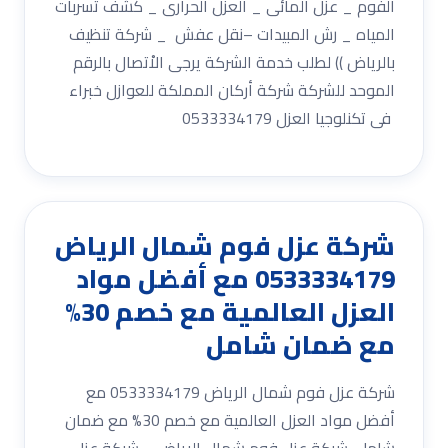
الفوم _ عزل المائى _ العزل الحرارى _ كشف تسربات
المياه _ رش المبيدات –نقل عفش _ شركة تنظيف
بالرياض )) لطلب خدمة الشركة يرجى الاْتصال بالرقم
الموحد للشركة شركة أركان المملكة للعوازل خبراء
فى تكنلوجيا العزل 0533334179
شركة عزل فوم شمال الرياض
0533334179 مع أفضل مواد
العزل العالمية مع خصم 30%
مع ضمان شامل
شركة عزل فوم شمال الرياض 0533334179 مع
أفضل مواد العزل العالمية مع خصم 30% مع ضمان
شامل شركة عزل فوم شمال الرياض .. شركة عزل