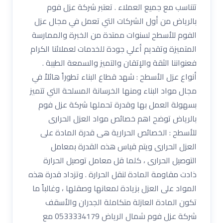
تتناسب مع جميع العملاء . تعتبر شركة عزل فوم
بالرياض من أول الشركات التي تعمل في مجال عزل
الفوم للأسطح لسنوات ممتدة من الخبرة والممارسة
المتميزة وتقديم أعلي جودة للخدمات لعملائنا الكرام
فعنواننا الثقة والإتقان والتميز والسمعة الطيبة .
أنواع عزل الأسطح : شهد قطاع البناء تطوراً هائلاً في
مجال مواد البناء ومنها الخرسانة المسلحة التي تتميز
بسهولة العمل بها وقدرة تحملها شركة عزل فوم
بالرياض توضح اهم خصائص مواد العزل الحرارى
للأسطح : الخصائص الحرارية هى قدرة المادة على
العزل الحرارى ويتم قياس هذه القدرة بمعامل
التوصيل الحرارى ، كلما قل معامل توصيل الحرارة
ذادت مقاومة المادة لنقل الحرارة . وتزداد قدرة هذه
المواد على العزل بزيادة لمعانها وصقلها ، وغالباً ما
تكون المادة العازلة متكاملة الجدران والأسقف
شركة عزل فوم شمال الرياض 0533334179 مع