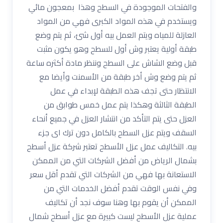
والفتحات الموجودة في السطح وهذا بمعجون مائي
ويستخدم في هذه المواد الكبرى فهي من المواد
العازلة للمياه ويتم العمل بيه أول شئ، ثم يتم وضع
طبقة أولية يعتبر وش أول للسطح وهو يكون مثبت
قبل وضع الشاش على السطح وننظر مادة أكثره ساعة
ثم يتم وضع وش أخر طبقة من الأسمنت وأيضا مع
الانتظار حتى تجف هذه الطبقة لإبداء في عمل
الطبقة الثالثة وهكذا يتم عمل خمس طوابق من
العزل حتى يتم التأكد من انتشار العزل في جميع أنحاء
السقف ويتم عزل السطح بالكامل دون ترك اى جزء
بيه. التكاليف عمل عزل الأسطح تعتبر شركة عزل أسطح
بشمال الرياض من أفضل الشركات التي من الممكن
الاستعانة بها فهي من الشركات التي تقدم أقل سعر
وفي نفس الوقت تقدم أفضل الخدمات التي من
الممكن أن يقوم بها وهنا سوف نجد أن تكاليف
عملية عزل الأسطح ليست كبيرة مع عزل أسطح شمال