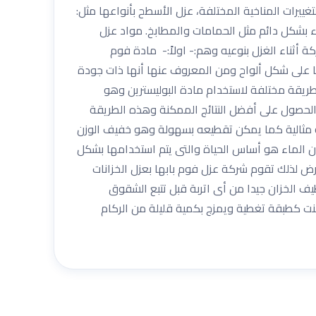
ييرات المناخية المختلفة، عزل الأسطح بأنواعها مثل:
اء بشكل دائم مثل الحمامات والمطابخ. مواد عزل
 أثناء الغزل بنوعيه وهم:- اولاً:- مادة فوم
ها على شكل ألواح ومن المعروف عنها أنها ذات جودة
ه طريقة مختلفة لاستخدام مادة البوليسترين وهو
لحصول على أفضل النتائج الممكنة وهذه الطريقة
ية مثالية كما يمكن تقطيعه بسهولة وهو خفيف الوزن
لأن الماء هو أساس الحياة والتى يتم استخدامها بشكل
رض لذلك تقوم شركة عزل فوم بابها بعزل الخزانات
يف الخزان جيدا من أى اتربة قبل تتبع الشقوق
منت كطبقة تغطية ويمزج بكمية قليلة من الركام