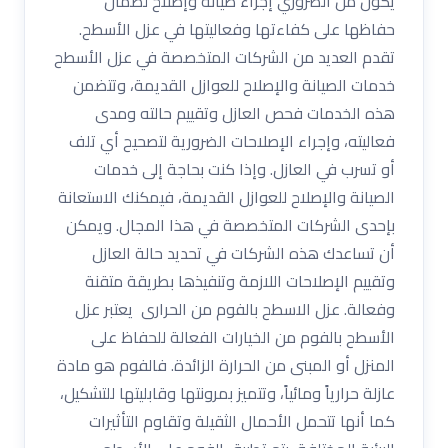
يكون من الضروري إجراء صيانة وإصلاح لضمان
حفاظها على كفاءتها وفعاليتها في عزل الأسطح.
تقدم العديد من الشركات المتخصصة في عزل الأسطح
خدمات الصيانة والإصلاح للعوازل القديمة، وتتضمن
هذه الخدمات فحص العازل وتقييم حالته ومدى
فعاليته، وإجراء الإصلاحات الضرورية لتصحيح أي تلف
أو تسرب في العازل. وإذا كنت بحاجة إلى خدمات
الصيانة والإصلاح للعوازل القديمة، فيمكنك الاستعانة
بإحدى الشركات المتخصصة في هذا المجال. ويمكن
أن تساعدك هذه الشركات في تحديد حالة العازل
وتقييم الإصلاحات اللازمة وتنفيذها بطريقة متقنة
وفعالة. عزل الاسطح بالفوم من الحرارى يعتبر عزل
الأسطح بالفوم من الخيارات الفعالة للحفاظ على
المنزل أو المبنى من الحرارة الزائدة. فالفوم هو مادة
عازلة حرارياً ومائياً، وتتميز بمرونتها وقابليتها للتشكيل،
كما أنها تتحمل الأحمال الثقيلة وتقاوم التأثيرات