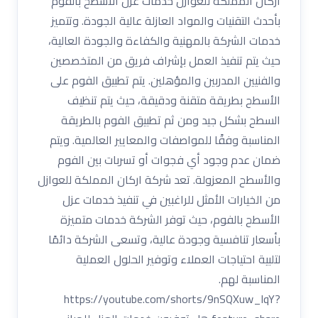
اركان المملكة للعوازل خدمات عزل الأسطح بالفوم
بأحدث التقنيات والمواد العازلة عالية الجودة. وتتميز
خدمات الشركة بالمهنية والكفاءة والجودة العالية،
حيث يتم تنفيذ العمل بإشراف فريق من المتخصصين
والفنيين المدربين والمؤهلين. يتم تطبيق الفوم على
الأسطح بطريقة متقنة ودقيقة، حيث يتم تنظيف
السطح بشكل جيد ومن ثم تطبيق الفوم بالطريقة
المناسبة وفقًا للمواصفات والمعايير العالمية. ويتم
ضمان عدم وجود أي فجوات أو تسربات بين الفوم
والأسطح المعزولة. تعد شركة اركان المملكة للعوازل
من الخيارات الأمثل للراغبين في تنفيذ خدمات عزل
الأسطح بالفوم، حيث توفر الشركة خدمات متميزة
بأسعار تنافسية وجودة عالية، وتسعى الشركة دائمًا
لتلبية احتياجات العملاء وتوفير الحلول العملية
المناسبة لهم.
https://youtube.com/shorts/9nSQXuw_lqY?