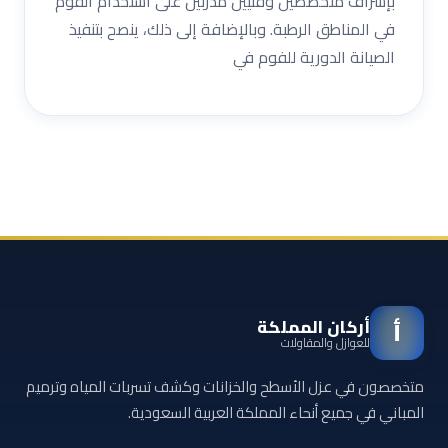
بإشراف متخصصين وفنيين مدربين على استخدام الفوم
في المناطق الرطبة. وبالإضافة إلى ذلك، ينصح بتنفيذ
الصيانة الدورية للفوم في
أركان المملكة
أ
للعوازل والمقاولات
متخصصون في عزل الأسطح والخزانات وكشف تسربات المياه وترميم
المباني في جميع أنحاء المملكة العربية السعودية.