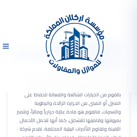
عزل الاسطح بالفوم
0533334179 شركة عزل اسطح
بالرياض
عزل الاسطح بالفوم 0533334179 شركة عزل اسطح
بالرياض عزل الاسطح بالفوم .. يعتبر عزل الأسطح
بالفوم من الخيارات الشائعة والفعالة للحفاظ على
المنزل أو المبنى من الحرارة الزائدة والرطوبة
والتسربات. فالفوم هو مادة عازلة حرارياً ومائياً، وتتميز
بمرونتها وقابليتها للتشكيل، كما أنها تتحمل الأحمال
الثقيلة وتقاوم التأثيرات البيئية المختلفة. تقدم شركة