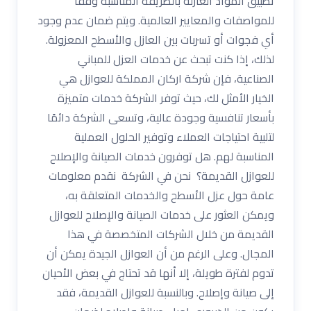
تطبيق المواد العازلة بالطريقة المناسبة وفقًا
للمواصفات والمعايير العالمية. ويتم ضمان عدم وجود
أي فجوات أو تسربات بين العازل والأسطح المعزولة.
لذلك، إذا كنت تبحث عن خدمات العزل للمباني
الصناعية، فإن شركة اركان المملكة للعوازل هي
الخيار الأمثل لك، حيث توفر الشركة خدمات متميزة
بأسعار تنافسية وجودة عالية، وتسعى الشركة دائمًا
لتلبية احتياجات العملاء وتوفير الحلول العملية
المناسبة لهم. هل توفرون خدمات الصيانة والإصلاح
للعوازل القديمة؟ نحن في الشركة نقدم معلومات
عامة حول عزل الأسطح والخدمات المتعلقة به،
ويمكن العثور على خدمات الصيانة والإصلاح للعوازل
القديمة من خلال الشركات المتخصصة في هذا
المجال. وعلى الرغم من أن العوازل الجيدة يمكن أن
تدوم لفترة طويلة، إلا أنها قد تحتاج في بعض الأحيان
إلى صيانة وإصلاح. وبالنسبة للعوازل القديمة، فقد