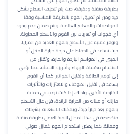
البيئية المختلفة. يتم تطبيق الفوم على الأسطح
بطريقة متقنة ودقيقة، حيث يتم تنظيف السطح بشكل
جيد ومن ثم تطبيق الفوم بالطريقة المناسبة وفقًا
للمواصفات والمعايير العالمية. ويتم ضمان عدم وجود
أي فجوات أو تسربات بين الفوم والأسطح المعزولة.
وتوفر عملية عزل الأسطح بالفوم العديد من المزايا،
حيث تساعد في الحفاظ على درجة حرارة المنزل أو
المبنى في المواسم الباردة والحارة، وتقلل من
استخدام مكيفات الهواء وأجهزة التدفئة، مما يؤدي
إلى توفير الطاقة وتقليل الفواتير. كما أن الفوم
يساعد في تقليل الضوضاء والاهتزازات والتأثيرات
الخارجية الأخرى. ولذلك، إذا كنت ترغب في حماية
منزلك أو مبناك من الحرارة الزائدة، فإن عزل الأسطح
بالفوم يعد خياراً جيداً، ويمكنك الاستعانة بشركات
متخصصة في هذا المجال لتنفيذ العمل بطريقة متقنة
وفعالة. كما يمكن استخدام الفوم كعازل صوتي