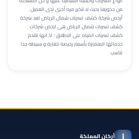
أنواع التسربات وكيفية السيطرة عليها و حل المشكلة
من جذورها بحيث لا تتكرر مره أخرى لدى العميل .
أرخص شركة كشف تسربات شمال الرياض تعد شركة
كشف تسربات شمال الرياض هى ارخص شركات
كشف تسربات المياه على الاطلاق ؛ اذ انها تقدم
خدماتها المتميزة بأسعار رخيصة للغاية و بسيطة جدا
تناسب
أركان المملكة
أ