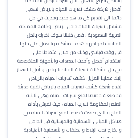
وبشكل سريع وفعال . نحن اشركة أركان المملكة
أفضل شركة كشف تسربات المياه بالرياض نسعى
دائما الى تقديم كل ما هو جديد وحديث في حل
مشاكل تسربات المياه داخل الرياض وكافة المملكة
العربية السعودية ، فمن خلالنا سوف نخبرك بالحل
المناسب لمواجهة هذه المشكلة والعمل على حلها
في وقت قياسي وذلك من خلال اعتمادنا على
استخدام أفضل وأحدث المعدات والأجهزة المتخصصة
في حل مشكلات تسربات المياه بالرياض وبأقل الاسعار
إليك عملينا العزيز . كشف تسربات المياه بالرياض
تقدم شركة كشف تسربات المياه بالرياض تقنية حديثة
قد صنعت خصيصا لمنع تسربات المياه وهى ثلاثية
العنصر لمقاومة تسرب المياه ، حيث تفرش بأداة
الملج و التى صنعت خصيصا لمنع تسربات المياه فى
هياكل المبانى الأسمنتية والخرسانية فى الداخل
والخارج تحت البلاط والطبقات والأسمنتية الأعتيادية