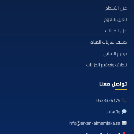
عزل الأسطح
العزل بالفوم
عزل الخزانات
كشف تسربات المياه
ترميم المباني
تنظيف وتعقيم الخزانات
تواصل معنا
0533334179
واتساب
info@arkan-almamlaka.sa