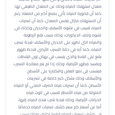
معدل استهلاك المياه وذلك عن المعدل الطبيعي لها،
كما أن فاتورة المياه تأتي بمبلغ أكبر من المعتاد رغم
أن الاستهلاك مازال بنفس المعدل، كما أن تسربات
المياه تتسبب في تشوه الأسقف والجدران وكذلك في
تشوه وتلف الديكورات، وذلك بسبب بقع الرطوبة
والمياه التي تظهر على الجدران والأسقف نتيجة تسرب
المياه، كما أنه في حالة التسرب الأرضي تلاحظ ظهور
بقع على البلاط والذي يتسبب في بهتان لون البلاطات
ويفسد مظهر الأرضية، وذلك إذا لم يتم معالجة التسرب
فيتسبب في نمو العفن والبكتيريا على الأسطح
والأسقف وذلك بشكل كبير خاصة في تسريبات
الأسطح، كما أن تسربات مياه الصرف الصحي أو المياه
الملوثة من مياه الأمطار تتسبب في تلوث مياه
الخزانات الأرضية، وذلك نتيجة شرب هذه المياه إليها،
أما عن أسعار كم سعر كشف تسربات المياه خدماتنا
في كشف تسربات المياه فإنها تختلف وذلك بسبب