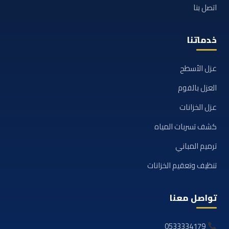
اتصل بنا
خدماتنا
عزل الأسطح
العزل بالفوم
عزل الخزانات
كشف تسربات المياه
ترميم المباني
تنظيف وتعقيم الخزانات
تواصل معنا
0533334179