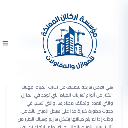
شركة كشف تسربات المياه
بالدمام والعوازل
شركة كشف تسربات المياه بالدمام حل ارتفاع فاتورة
المياه اصلاح تسربات المياه دون تكسير . أن شركتنا من
أفضل شركات خدمات كشف التسربات والتي
هي أفضل شركة للكشف عن تسرب المياه، فهناك
الكثير من أنواع تسربات المياه التي توجد في المنزل
والتي تتعدد وتختلف مصادرها، والتي تسبب في
حدوث خطورة كبيرة جدا على هيكل المبنى بالكامل،
وذلك إذا لم يتم صيانتها بشكل سريع وهناك الكثير من
آثار تسربات المياه بالمنزل والتي منها ارتفاع تكاليف