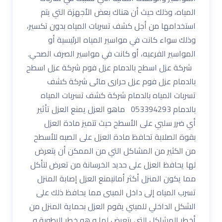
المياه، وذلك حيث أن هناك بعض الأجهزة التي يتم
استخدامها من أجل كشف تسربات المياه بدون تكسير،
وذلك سواء كانت في مواسير المياه الرئيسية أو
المواسير الفرعيه، أو كانت في مواسير الصرف الصحي.
شركة عزل اسطح بالدمام عزل فوم شركة عزل اسطح
بالدمام عزل فوم عزل حرارى مائى شركة كشف
تسربات المياه بالدمام شركة كشف تسربات المياه
بالدمام 053394293 ماهو العزل يمنع العزل تأثير
أي ضرر سلبي على الأسطح حيث تتميز مادة العزل
بقوة الصلابة تحافظ مادة العزل على الصبه للأسطح
من الكثير من المشاكل التي من الممكن أن يتعرض
لها يحافظ العزل على حديد الخرسانة من تعرض لتأكل
مما يكون المنزل أكثر أمانيمنع العزل إصابة المنزل
تسرب المياه إلى داخل المبنى مما يحافظ ذلك على
الشكل الداخلي للمبني يقوم العزل بحماية المنزل من
أخطر المشاكل التي يتعرض لها و هو خطر الرطوبة و