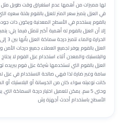
لها مميزات من أهمها عدم استغراق وقت طويل مثل مختل
في العزل يتميز سعر المتر للعزل بالفوم بقلة سعره التي
بالفوم يستخدم في الأسطح المعدنية ويكون ذات جودة ع
إلا أن العزل بالفوم له أهمية أكبر تتمثل فيما يلي: ي
العزل بالفوم يوفر لجميع العملاء جميع درجات الأمن و
والبلاستيك والمعدن أثناء استخدام عزل الفوم لا يحتاج
العزل بالفوم التي تستخدمها شركة عزل فوم ببريده توفر
سامة وغير ضارة لذا فهي صالحة الاستخدام في عزل لخز
الأسطح باستخدام أحدث أجهزة رش