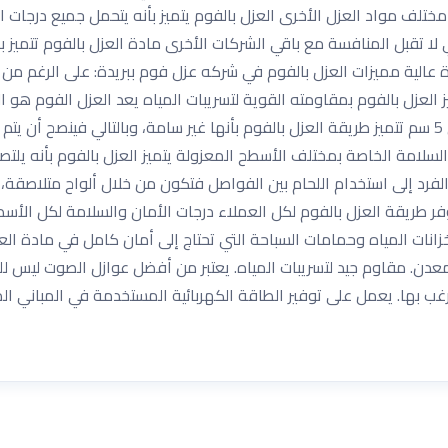
ف مواد العزل الأخرى العزل بالفوم يتميز بأنه يتحمل جميع درجات ال
 لا تقبل المنافسة مع باقي الشركات الأخرى مادة العزل بالفوم تتميز بأ
الية مميزات العزل بالفوم في شركه عزل فوم ببريدة: على الرغم من 
تميز العزل بالفوم بمقاومته القوية لتسريبات المياه يعد العزل الفوم 
الحرارة والماء تتميز درجة سماكة العزل بأنها بين 3 إلى 5 سم تتميز طريقة العزل بالفوم بأنها غير سا
السلامة الخاصة بمختلف الأسطح المعزولة يتميز العزل بالفوم بأنه يلت
 الفرد إلى استخدام اللحام بين الفواصل فتكون من خلال ألواح متلاصقة
 طريقة العزل بالفوم لكل العملاء درجات الأمان والسلامة لكل الأسطح 
انات المياه وحمامات السباحة التي تحتاج إلى أمان كامل في مادة ال