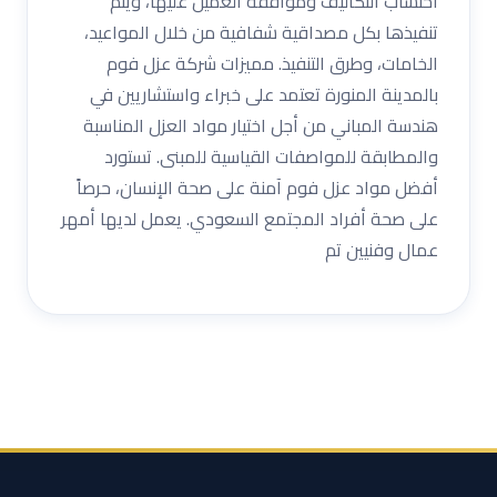
احتساب التكاليف وموافقة العميل عليها، ويتم
تنفيذها بكل مصداقية شفافية من خلال المواعيد،
الخامات، وطرق التنفيذ. مميزات شركة عزل فوم
بالمدينة المنورة تعتمد على خبراء واستشاريين في
هندسة المباني من أجل اختيار مواد العزل المناسبة
والمطابقة للمواصفات القياسية للمبنى. تستورد
أفضل مواد عزل فوم آمنة على صحة الإنسان، حرصاً
على صحة أفراد المجتمع السعودي. يعمل لديها أمهر
عمال وفنيين تم