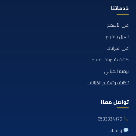
خدماتنا
عزل الأسطح
العزل بالفوم
عزل الخزانات
كشف تسربات المياه
ترميم المباني
تنظيف وتعقيم الخزانات
تواصل معنا
0533334179
واتساب