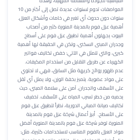
القياسية للجودة والسلامة المهنية، وهذه
المواصفات تدوم لسنوات عديدة تصل إلى أكثر من 10
سنوات دون حدوث أي تغير في خامات وأشكال العزل.
أهمية عزل فوم بالمدينة المنورة كثير من أصحاب
البيوت يجهلون أهمية تطبيق عزل فوم على أسطح
وجدران المبنى السكنى، ولكن في الحقيقة لها أهمية
كبرى، والتي تتمثل في الآتي: خفض تكاليف فواتير
الكهرباء عن طريق التقليل من استخدام المكيفات.
عدم ظهور روائح كريهة مثل السابق، فهي لا تحتوي
على مواد عضوية. يتميز بخفة الوزن، ولا يمثل أي ثقل
على الأسقف والجدران. آمن على سلامة المبنى، حيث
يحميه من خطر تسرب المياه على الأسقف. تخفيف
تكاليف صيانة المباني الدورية، نظراً لتطبيق عزل فوم
على الأسطح. أبرز أعمال شركة عزل فوم بالمدينة
المنورة توفر شركة عزل فوم بالمدينة المنورة أفضل
مواد العزل بالفوم المناسب لاستخدامات كثيرة، مثل: