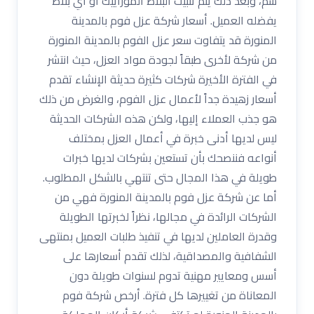
سم، وبعد ذلك يتم تثبيت البلاط الموزاييك أو أي بلاط
يفضله العميل. أسعار شركة عزل فوم بالمدينة
المنورة قد يتفاوت سعر عزل الفوم بالمدينة المنورة
من شركة لأخرى طبقاً لجودة مواد العزل، حيث انتشر
في الفترة الأخيرة شركات كثيرة حديثة الإنشاء تقدم
أسعار زهيدة جداً لأعمال عزل الفوم، والغرض من ذلك
هو جذب العملاء إليها، ولكن هذه الشركات الحديثة
ليس لديها أدنى خبرة في أعمال العزل بمختلف
أنواعه فننصحك بأن تستعين بشركات لديها خبرات
طويلة في هذا المجال حتى تنتهي بالشكل المطلوب.
أما عن شركة عزل فوم بالمدينة المنورة فهي من
الشركات الرائدة في مجالها، نظراً لخبرتها الطويلة
وقدرة العاملين لديها في تنفيذ طلبات العميل بمنتهى
الشفافية والمصداقية، لذلك تقدم أسعارها على
أسس ومعايير مهنية تدوم لسنوات طويلة دون
المعاناة من تغييرها كل فترة. أرخص شركة فوم