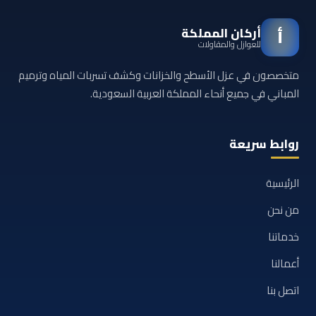
أركان المملكة
أ
للعوازل والمقاولات
متخصصون في عزل الأسطح والخزانات وكشف تسربات المياه وترميم
المباني في جميع أنحاء المملكة العربية السعودية.
روابط سريعة
الرئيسية
من نحن
خدماتنا
أعمالنا
اتصل بنا