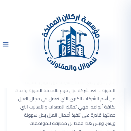
شركة عزل فوم بالمدينة
المنورة 0533334179 عزل
مائى حرارى مع الضمان
شركة عزل فوم بالمدينة المنورة 0533334179 عزل
مائى حرارى مع الضمان شركة عزل فوم بالمدينة
المنورة .. تعد شركة عزل فوم بالمدينة المنورة واحدة
من أهم الشركات الكبرى التي تعمل في مجال العزل
بكافة أنواعه، فهي تمتلك المعدات والأساليب التي
جعلتها قادرة على تنفيذ أعمال العزل بكل سهولة
ويسر، وليس هذا فقط بل مطابقة للمواصفات