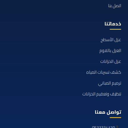
اتصل بنا
خدماتنا
عزل الأسطح
العزل بالفوم
عزل الخزانات
كشف تسربات المياه
ترميم المباني
تنظيف وتعقيم الخزانات
تواصل معنا
0533334179