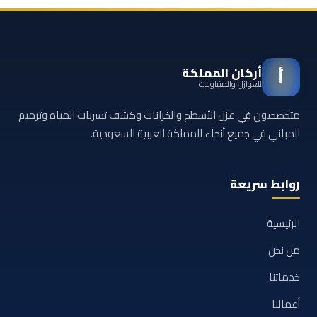
أركان المملكة
أ
للعوازل والمقاولات
متخصصون في عزل الأسطح والخزانات وكشف تسربات المياه وترميم
المباني في جميع أنحاء المملكة العربية السعودية.
روابط سريعة
الرئيسية
من نحن
خدماتنا
أعمالنا