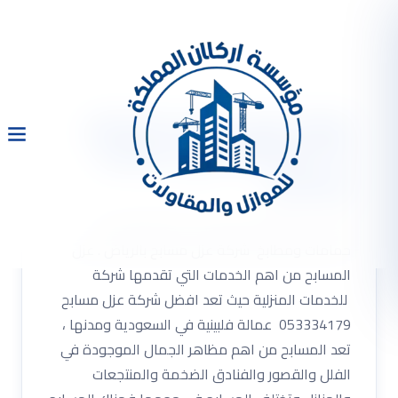
شركة عزل مسابح بالرياض
0533334179 عزل حمامات
ومطابخ
شركة عزل مسابح بالرياض 0533334179 عزل
حمامات ومطابخ شركة عزل مسابح بالرياض . عزل
المسابح من اهم الخدمات التي تقدمها شركة
للخدمات المنزلية حيث تعد افضل شركة عزل مسابح
053334179 عمالة فلبينية في السعودية ومدنها ،
تعد المسابح من اهم مظاهر الجمال الموجودة في
الفلل والقصور والفنادق الضخمة والمنتجعات