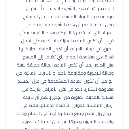
للفطريات والحشرات ولا يحتاج إلى معدات ضخمة
لتنفيذه. وهناك بعض الشروط التي يجب أن تكون
موجودة في المواد المستخدمة في عزل المسابح
ومن الجدير بالذكر أن هذه الشروط مستوفاة في
المواد التي تستخدمها الشركة وهذه الشروط تتمثل
في :- أن تكون المادة العازلة ذات قدرة على تحمل
الفرق في درجات الحرارة. أن تكون المادة العازلة لها
قدرة على مقاومة المواد التي تضاف إلى المسبح
مثل الكلور. يجب أن تكون المادة العازلة صديقة للبيئة
وعازلة للرطوبة ومقاومة للصدأ والتسربات المائية. من
الواجب أن تكون المادة المستخدمة في عزل المسبح
مقاومة للبكتيريا للحد من نقل الأمراض. شركة عزل
مسابح بالمدينة المنورة من الجدير بالذكر أن شركة
أركان المملكة للعوازل لا تقدم خدماتها فقط في
الرياض بل تقدم جميع خدماتها أيضاً في الدمام وجدة
والمدينة المنورة وغيرها من مدن المملكة العربية