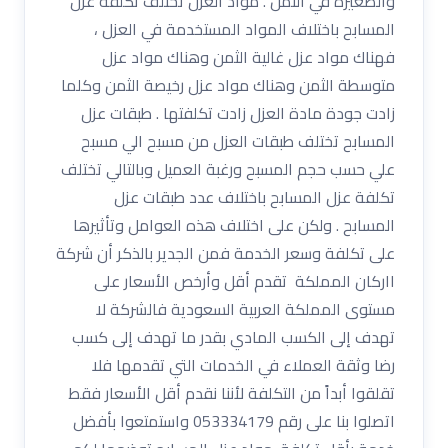
والصغيرة في الثمن . مواد العزل تختلف تكلفة عزل
المسابح باختلاف المواد المستخدمة في العزل ،
فهناك مواد عزل غالية الثمن وهناك مواد عزل
متوسطة الثمن وهناك مواد عزل رخيصة الثمن وكلما
زادت جودة مادة العزل زادت تكلفتها . طبقات عزل
المسابح تختلف طبقات العزل من مسبح الي مسبح
علي حسب حجم المسبح ورغبة العميل وبالتالي تختلف
تكلفة عزل المسابح باختلاف عدد طبقات عزل
المسابح . ولكن على اختلاف هذه العوامل وتأثيرها
على تكلفة وسعر الخدمة فمن الجدير بالذكر أن شركة
ااركان المملكة تقدم أقل وأرخص الأسعار على
مستوى المملكة العربية السعودية فالشركة لا
تهدف إلى الكسب المادي بقدر ما تهدف إلى كسب
رضا وثقة العملاء في الخدمات التي تقدمها فلا
تقلقوا أبداً من التكلفة لأننا نقدم أقل الأسعار فقط
اتصلوا بنا على رقم 053334179 واستمتعوا بأفضل