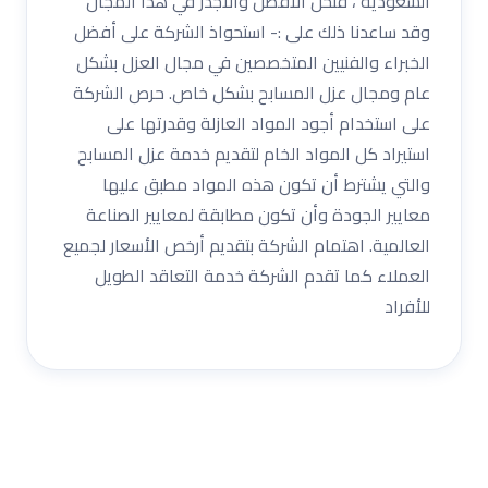
السعودية ، فنحن الأفضل والأجدر في هذا المجال
وقد ساعدنا ذلك على :- استحواذ الشركة على أفضل
الخبراء والفنيين المتخصصين في مجال العزل بشكل
عام ومجال عزل المسابح بشكل خاص. حرص الشركة
على استخدام أجود المواد العازلة وقدرتها على
استيراد كل المواد الخام لتقديم خدمة عزل المسابح
والتي يشترط أن تكون هذه المواد مطبق عليها
معايير الجودة وأن تكون مطابقة لمعايير الصناعة
العالمية. اهتمام الشركة بتقديم أرخص الأسعار لجميع
العملاء كما تقدم الشركة خدمة التعاقد الطويل
للأفراد