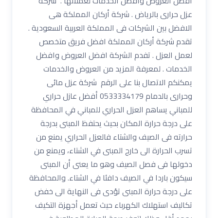
افضل العروض وافضل الخدمات لعملائها . شركة
عزل حرارى بالرياض . شركة أركان المملكة هى
الافضل بين الشركات فى المملكة العربية السعودية .
تقدم شركة أركان المملكة افضل فريق متخصص
لعمل العزل . تفدم الشركة افضل العروض وافضل
الخدمات . لمعرفة المزيد من العروض والخدمات
يمكنكم الاتصال بنا على الرقم شركة عزل مائى
وحرارى بالدمام 0533334179 أفضل عازل حراري
للمباني يساهم العزل الحراري للمباني في المحافظة
على درجة حرارة المكان بحيث يحتفظ المبنى بدرجة
حرارته فى الصيف والشتاء فالعزل الحراري يمنع من
تسرب الحرارة الى خارج المبنى في الشتاء، ويمنع من
دخولها فى فصل الصيف وهو ما يعنى أن المبنى
سيكون باردا في الصيف دافئا في الشتاء. والمحافظة
على درجة حرارة المبنى تؤدى فى النهاية الى خفض
تكاليف استهلاك الكهرباء حيث تعمل أجهزة التكيف