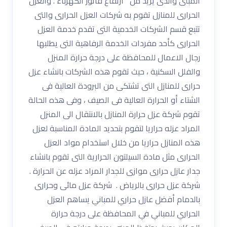
المبنى والذى يزيد من أرتفاع فاتور الكهرباء . والعزل
الحرارى للمنازل تقوم به شركات العزل الحرارى والتى
تتبع قسم الشركات الخدمية التى تقدم خدمة العزل
الحرارى كأحد مفردات الخدمة الرفاهية التى يطلبها
رجال الاعمال للمحافظة على درجة حرارة المنزل
والفلل السكنية ، حيث تقوم هذه الشركات بانشاء عزل
حرارى للمنازل التى تشتكى من البرودة العالية فى
الشتاء أو الحرارة العالية فى الصيف ، وفى هذه الحالة
تقوم شركة عزل حرارة المنازل بالانتقال الى المنزل
المراد عزله حراريا لتقوم بتحديد المادة المناسبة لعزل
هذه المنازل حراريا من خلال استخدام مواد العزل
الحرارى مثل مادة السيلتون الحرارية التى تقوم بانشاء
جدار عازل حرارى موازى للجدار المراد عزله عن الحرارة .
شركة عزل حرارى بالرياض . شركة عزل مائى وحرارى
بالدمام أفضل عازل حراري للمباني يساهم العزل
الحراري للمباني في المحافظة على درجة حرارة