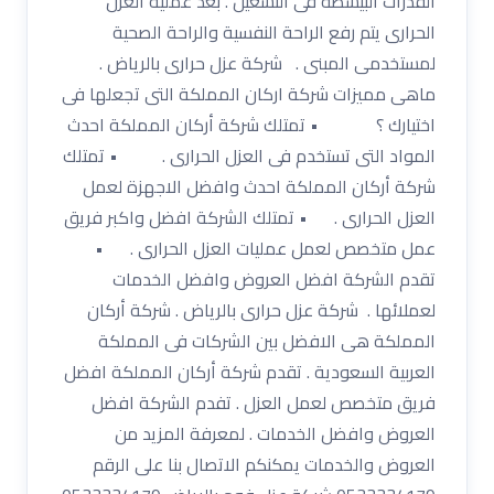
القدرات البيسطة فى التشغيل . بعد عملية العزل
الحرارى يتم رفع الراحة النفسية والراحة الصحية
لمستخدمى المبنى . شركة عزل حرارى بالرياض .
ماهى مميزات شركة اركان المملكة التى تجعلها فى
اختيارك ؟ • تمتلك شركة أركان المملكة احدث
المواد التى تستخدم فى العزل الحرارى . • تمتلك
شركة أركان المملكة احدث وافضل الاجهزة لعمل
العزل الحرارى . • تمتلك الشركة افضل واكبر فريق
عمل متخصص لعمل عمليات العزل الحرارى . •
تقدم الشركة افضل العروض وافضل الخدمات
لعملائها . شركة عزل حرارى بالرياض . شركة أركان
المملكة هى الافضل بين الشركات فى المملكة
العربية السعودية . تقدم شركة أركان المملكة افضل
فريق متخصص لعمل العزل . تفدم الشركة افضل
العروض وافضل الخدمات . لمعرفة المزيد من
العروض والخدمات يمكنكم الاتصال بنا على الرقم