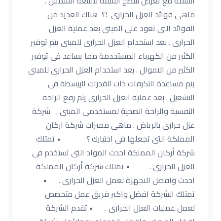
الشقة مع تعرض سطح الشقة لأشعة الشمس .
ماهى فوائد العزل الحرارى !؟ هناك العديد من
الفوائد التى تعود على المبنى بعد عملية العزل
الحرارى . بعد استخدام العزل الحرارى للمبنى يتم توفير
الكثير من الكهرباء المستخدمة مما يساعد فى توفير
الكثير من الاموال . بعد استخدام العزل الحرارى للمبنى
يتم مساعدة التكيفات ذات القدرات البيسطة فى
التشغيل . بعد عملية العزل الحرارى يتم رفع الراحة
النفسية والراحة الصحية لمستخدمى المبنى . شركة
عزل حرارى بالرياض . ماهى مميزات شركة اركان
المملكة التى تجعلها فى اختيارك ؟ • تمتلك
شركة أركان المملكة احدث المواد التى تستخدم فى
العزل الحرارى . • تمتلك شركة أركان المملكة
احدث وافضل الاجهزة لعمل العزل الحرارى . •
تمتلك الشركة افضل واكبر فريق عمل متخصص
لعمل عمليات العزل الحرارى . • تقدم الشركة