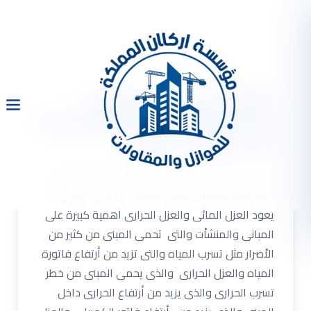
شركة عزل مائى وحرارى
بالدمام 0533334179 مع خصم
30% وضمان شامل
شركة عزل مائى وحرارى بالدمام 0533334179 مع
خصم 30% وضمان شامل شركة عزل مائى وحرارى ..
يعود العزل المائى والعزل الحرارى أهمية كبيرة على
المبانى والمنشاْت والتى تحمى المبنى من كثير من
الاْضرار مثل تسرب المياه والتى تزيد من أرتفاع فاتورة
المياه والعزل الحرارى والذى يحمى المبنى من خطر
تسرب الحرارى والذى يزيد من أرتفاع الحرارى داخل