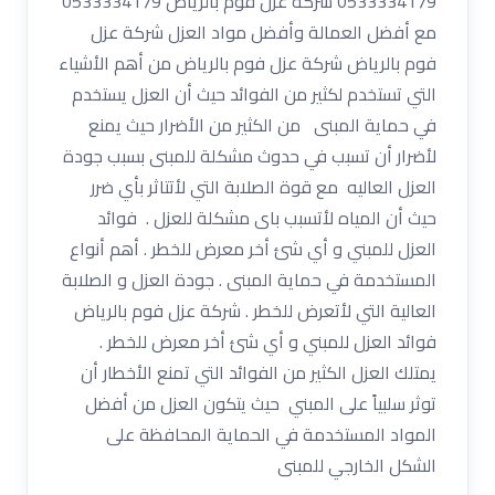
0533334179 شركة عزل فوم بالرياض 0533334179
مع أفضل العمالة وأفضل مواد العزل شركة عزل
فوم بالرياض شركة عزل فوم بالرياض من أهم الأشياء
التي تستخدم لكثير من الفوائد حيث أن العزل يستخدم
في حماية المبنى من الكثير من الأضرار حيث يمنع
لأضرار أن تسبب في حدوث مشكلة للمبنى بسبب جودة
العزل العاليه مع قوة الصلابة التي لأتتاثر بأي ضرر
حيث أن المياه لأتسبب باى مشكلة للعزل . فوائد
العزل للمبني و أي شئ أخر معرض للخطر . أهم أنواع
المستخدمة في حماية المبنى . جودة العزل و الصلابة
العالية التي لأتعرض للخطر . شركة عزل فوم بالرياض
فوائد العزل للمبني و أي شئ أخر معرض للخطر .
يمتلك العزل الكثير من الفوائد التي تمنع الأخطار أن
توثر سلبياً على المبني حيث يتكون العزل من أفضل
المواد المستخدمة في الحماية المحافظة على
الشكل الخارجي للمبنى