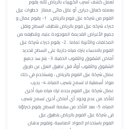
لعمل كشف تسرب الكهرباء بالرياض لأنه يقوم
بعمله كعازل حرارى أو عازل مائى ممتاز خطوات عزل
الفوم من شركه عزل فوم بالرياض: 1- يقوم عمال و
خبراء شركه عزل فوم بالرياض بتنظيف السطح ونقل
جميع الأغراض القديمة الموجودة عليه، وتنظيفه من
المخلفات والأتربة تماما . 2- يقوم خبراء شركة عزل
الفوم بالاحساء بترك مياه جارية على السطح لتحديد
أماكن الشقوق والثقوب الخفية. 3- يتم سد جميع
الشقوق والثقوب أولًا قبل تطبيق العزل عن طريق
عمال شركة عزل الفوم بالرياض ، ونستخدم في ذلك
مواد أسمنتية لا تسمح بتسرب المياه. 4- يجرب
عمال شركة عزل الفوم بجده ترك مياه مرة أخرى
للتأكد من عدم وجود أي أماكن أخرى تسمح بتسرب
المياه. 5- بعد التأكد من سلامة السطح يقوم خبراؤنا
فى شركة عزل الفوم بالرياض بتطبيق عزل
الفوم باستخدام المواد المناسبة، ونقوم بدهان