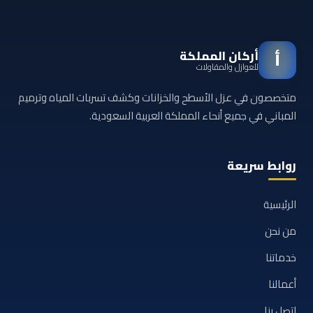
أركان المملكة
أ
للعوازل والمقاولات
متخصصون في عزل الأسطح والخزانات وكشف تسربات المياه وترميم
المباني في جميع أنحاء المملكة العربية السعودية.
روابط سريعة
الرئيسية
من نحن
خدماتنا
أعمالنا
اتصل بنا