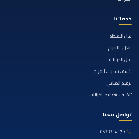
خدماتنا
عزل الأسطح
العزل بالفوم
عزل الخزانات
كشف تسربات المياه
ترميم المباني
تنظيف وتعقيم الخزانات
تواصل معنا
0533334179