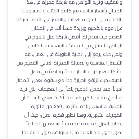
والتعقيب وتريد التواصل مع شركة مميزة في هذا
المجال بأسعار تتناسب مع كافة الفئات والمستويات
بالاضافة الى الجودة العالية والتمييز في الأداء. شركة
عزل فوم بالقصيم وبريدة حسناً أنت في المكان
الصحيح حيث نقدم لك أفضل شركة عزل بالفوم في
الرياض بلا منازع في المملكة السعودية بالكامل.
ولعل ذلك يرجع إلى الخبرة الطويلة في العمل، مع
الأسعار المناسبة والعمالة المميزة. تعاني القصيم من
مشكلة تغير درجة الحرارة جداً، وخاصةً في فصل
الصيف حيث ترتفع الحرارة جداً مع سقوط بعض الأمطار
احياناً. مما يجعل الجميع يلجأ إلى المكيفات التي تزيد
جداً من فاتورة الكهرباء. حيث أكدت بعض الأبحاث أن
المكيفات تسبب زيادة أكثر من 40% من فاتورة
الكهرباء الشهرية. وهنا تظهر فكرة العزل، حيث أن
عملية العزل عملية قديمة جداً استعملها اجدادناً
بصور أخرى منذ العديد من السنوات. بطرق بدائية جداً