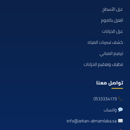
عزل الأسطح
العزل بالفوم
عزل الخزانات
كشف تسربات المياه
ترميم المباني
تنظيف وتعقيم الخزانات
تواصل معنا
0533334179
واتساب
info@arkan-almamlaka.sa