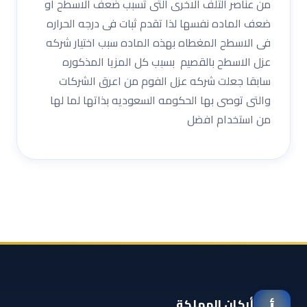
من عناصر التلف الاخرى التى تسبب ضعف الاسطح او
ضعف الماده نفسها لذا تقدم ثبات فى درجه الحراره
فى الاسطح المغطاه بهذه الماده سبب اختيار شركه
عزل الاسطح بالقصيم بسبب كل المزيا المذكوره
سابقا جعلت شركه عزل الفوم من اعرق الشركات
والتى توصى بها الحكومه السعوديه بذاتها لما لها
من استخدام افضل
أركان المملكة