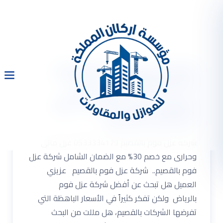
شركة عزل فوم بالقصيم
0533334179 عزل مائى
وحرارى مع خصم 30% مع
الضمان الشامل
شركة عزل فوم بالقصيم 0533334179 عزل مائى
وحرارى مع خصم 30% مع الضمان الشامل شركة عزل
فوم بالقصيم.. شركة عزل فوم بالقصيم عزيزي
العميل هل تبحث عن أفضل شركة عزل فوم
بالرياض ولكن تفكر كثيراً في الأسعار الباهظة التي
تفرضها الشركات بالقصيم، هل مللت من البحث