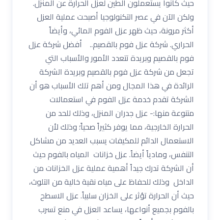
حيث كانوا يستعملون الطين لعزل الحرارة عن المنزل.
ولكن الآن في عصر التكنولوجيا أصبحت عملية العزل
أكثر مرونة، حيث ظهر عزل الفوم المائي، وأيضاً
الحراري. شركة عزل فوم بالقصيم.. أفضل شركة عزل
فوم بالقصيم وبريدة تتعدد الأمور والأسباب التي
تجعل من شركة عزل فوم بالقصيم وبريدة الشركة
الرائدة في هذا المجال ومن أهم تلك الأسباب هو أن
الشركة تقدم خدمة عزل الفوم في استعمالات
متنوعة منها:- عزل جدران المنزل، وذلك للحد من
الحرارة الخارجية، مما يوفر كثيراً صحياً؛ وذلك لأن
الاستعمال الدائم للمكيفات يسبب العديد من مشاكل
التنفس، ومادياً أيضاً. عزل خزانات المياه بالفوم حيث
أن الشركة تدرك جيداً أهمية عملية عزل الخزانات من
الداخل وذلك للحفاظ على مياه نقية خالية من التلوث،
حيث أن الحرارة تؤثر على الخزان سلبياً. عزل الاسطح
بالفوم بجميع أنواعها، يساعد العزل في منع تسرب