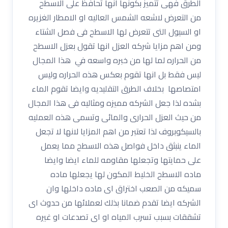
الطرق فهى تتميز بكونها انها تحافظ على الاسطح
من التعرض لاشعه الشمس العاليه او الامطار الغزيره
او السيول التى تتعرض لها الاسطح فى فصل الشتاء
ومن اهم مزايا شركه العزل انها تقول بعزل الاسطح
من الحراره لما لها من خبره واسعه في هذا المجال
ليس فقط بل انها تقوم بعكس هذه الحراره وليس
امتصاصها بخلاف الطرق التقليديه وايضا تقوم الماء
بشده لذا جعل الشركه مميزه ومثاليه فى هذا المجال
من حيث العزل الحرارى والمائى وتسمى هذه العمليه
بالسيكوبروف لذا تعتبر من اهم المزايا لانها لا تجعل
الماء ينبثق داخل فواصل هذه الاسطح مما يعمل
على حمايتها وتجعلها مقاومه للماء ايضا وايضا
ماده الاسطح الخليط المكون لها يجعلها ماده
سميكه من الصعب اختراق اى ماده داخلها وان
الشركه ايضا تقدم ضمانا بذلك لعملائها من حدوث اى
تشققات بسبب تسرب المياه او اى تصدعات او غيره