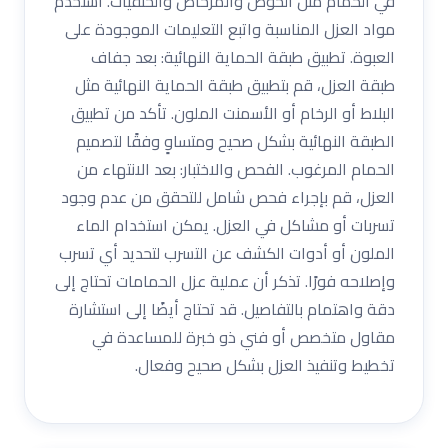
في الحمام مثل الحوض والمرحاض والحنفيات. استخدم
مواد العزل المناسبة واتبع التعليمات الموجودة على
العبوة. تطبيق طبقة الحماية النهائية: بعد جفاف
طبقة العزل، قم بتطبيق طبقة الحماية النهائية مثل
البلاط أو الرخام أو الأسمنت الملون. تأكد من تطبيق
الطبقة النهائية بشكل صحيح ومتساوٍ وفقًا لتصميم
الحمام المرغوب. الفحص والاختبار: بعد الانتهاء من
العزل، قم بإجراء فحص شامل للتحقق من عدم وجود
تسربات أو مشاكل في العزل. يمكن استخدام الماء
الملون أو أدوات الكشف عن التسرب لتحديد أي تسرب
وإصلاحه فورًا. تذكر أن عملية عزل الحمامات تحتاج إلى
دقة واهتمام بالتفاصيل. قد تحتاج أيضًا إلى استشارة
مقاول متخصص أو فني ذو خبرة للمساعدة في
تخطيط وتنفيذ العزل بشكل صحيح وفعال.