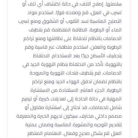
سلامتها. إصلاح التلف: في حالة اكتشاف أي تلف أو
تسرب في العزل، قم بإصلاحه فورًا. استخدم مواد
التصليح المناسبة لسد الثقوب أو الشقوق ومنع تسرب
الماء أو الرطوبة. النظافة المنتظمة: قم بتنظيف
الحمامات بانتظام للحفاظ على نظافتها ومنع تراكم
الرطوبة والعفن. استخدم منظفات غير قاسية وقم
بتجفيف الأسطح جيدًا بعد الاستخدام. الاحتفاظ
بالتهوية: تأكد من الاحتفاظ بنظام التهوية الجيد في
الحمامات. قم بتنظيف فتحات التهوية والمروحة
بانتظام لضمان تدفق الهواء الجيد ومنع تراكم
الرطوبة. الجزء العاشر: الاستفادة من الاستشارة
المهنية في حالة الحاجة إلى تعديلات كبيرة أو ترميم
شامل للحمامات، قد تحتاج إلى استشارة مقاول أو
مصمم داخلي محترف. سيكون لديهم الخبرة والمعرفة
لتقديم التوجيه والمشورة المناسبة وضمان عملية
العزل تتم بشكل صحيح وفعال. الاهتمام المنتظم