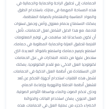
الحمامات إلى تحقيق الراحة والحماية والجمالية في
هذه المساحة المهمة في منزلك. باستخدام الطرق
والمواد المناسبة والاهتمام بالصيانة المنتظمة،
يمكنك الاستمتاع بحمام معزول وآمن وجميل لسنوات
قادمة. مع هذا الدليل الشامل لعزل الحمامات، نأمل
أن تكون مساعدتنا قد ساهمت في توفير المعلومات
اللازمة لتحقيق العزلة والحماية المطلوبة في حمامك.
استمتع بترميم حمامك واستمتع بالفوائد العديدة التي
ستحصل عليها من خلاله. الابتكارات في عزل الحمامات
تكنولوجيا العزل الذكي: مع تقدم التكنولوجيا، يمكنك
الآن الاستفادة من أنظمة العزل الذكية في الحمامات.
تشمل هذه التقنيات استخدام أجهزة التحكم عن بُعد
لتشغيل أنظمة التدفئة والتهوية وإضاءة الحمام،
وحتى تحكم الصوت والماء بواسطة الأوامر الصوتية.
العزل الحيوي: يمكن استخدام النباتات والحوائط
الخضراء كجزء من عملية العزل في الحمامات. هذه