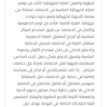
الرطوبة والعفن. العزلة الكهربائية: التأكد من توفير
العزلة الكهربائية المناسبة في الحمامات للحفاظ على
سلامة الأجهزة الكهربائية ومنع حدوث حوادث
كهربائية. العزلة الأمنية: التأكد من توفير الخصوصية
والأمان في الحمامات عن طريق استخدام الستائر
المناسبة أو الزجاج المعشق. العزلة الديكورية:
استغلال العزلة في الحمامات لتحسين الجمالية
والديكور الداخلي من خلال استخدام الألوان والمواد
المناسبة وتنسيق الديكور بشكل جميل. الجزء السادس:
الاستشارة المهنية لعزل الحمامات شركة عزل حمامات
بالرياض . إذا كنت تشعر بالتحدي أو تحتاج إلى مساعدة
إضافية في عملية عزل الحمامات، فإن الاستعانة
بمهندس معماري أو مقاول متخصص في التصميم
الداخلي قد يكون خطوة جيدة. سيكون لديهم الخبرة
والمعرفة اللازمة لتقديم المشورة والإرشاد المناسبين
لتلبية احتياجاتك الخاصة. في النهاية، يهدف عزل