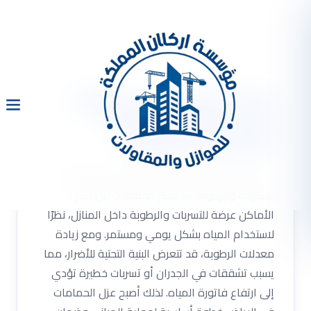
عزل الحمامات في الرياض:
الحل الأمثل لمكافحة
التسربات والرطوبة
عزل الحمامات في الرياض: الحل الأمثل لمكافحة
التسربات والرطوبة
تُعتبر الحمامات من أكثر
الأماكن عرضة للتسربات والرطوبة داخل المنازل، نظرًا
لاستخدام المياه بشكل يومي ومستمر. ومع زيادة
معدلات الرطوبة، قد تتعرض البنية التحتية للأضرار، مما
يسبب تشققات في الجدران أو تسربات خطيرة تؤدي
إلى ارتفاع فاتورة المياه. لذلك أصبح عزل الحمامات