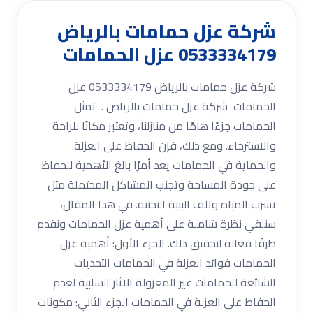
شركة عزل حمامات بالرياض
0533334179 عزل الحمامات
شركة عزل حمامات بالرياض 0533334179 عزل
الحمامات شركة عزل حمامات بالرياض . تمثل
الحمامات جزءًا هامًا من منازلنا، وتعتبر مكانًا للراحة
والاسترخاء. ومع ذلك، فإن الحفاظ على العزلة
والحماية في الحمامات يعد أمرًا بالغ الأهمية للحفاظ
على جودة المساحة وتجنب المشاكل المحتملة مثل
تسرب المياه وتلف البنية التحتية. في هذا المقال،
سنلقي نظرة شاملة على أهمية عزل الحمامات ونقدم
طرقًا فعالة لتحقيق ذلك. الجزء الأول: أهمية عزل
الحمامات فوائد العزلة في الحمامات التحديات
الشائعة للحمامات غير المعزولة الآثار السلبية لعدم
الحفاظ على العزلة في الحمامات الجزء الثاني: مكونات