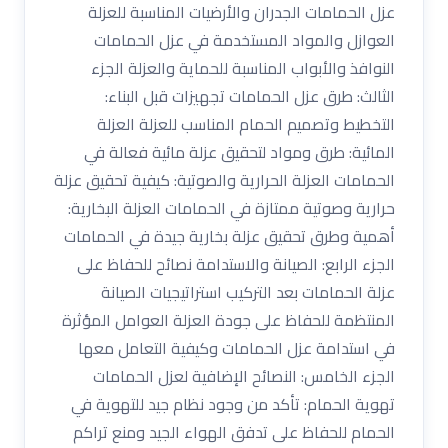
عزل الحمامات الجدران والأرضيات المناسبة للعزلة
العوازل والمواد المستخدمة في عزل الحمامات
النوافذ والأبواب المناسبة للحماية والعزلة الجزء
الثالث: طرق عزل الحمامات تجهيزات قبل البناء:
التخطيط وتصميم الحمام المناسب للعزلة العزلة
المائية: طرق ومواد لتحقيق عزلة مائية فعالة في
الحمامات العزلة الحرارية والصوتية: كيفية تحقيق عزلة
حرارية وصوتية ممتازة في الحمامات العزلة البخارية:
أهمية وطرق تحقيق عزلة بخارية جيدة في الحمامات
الجزء الرابع: الصيانة والاستدامة نصائح للحفاظ على
عزلة الحمامات بعد التركيب استراتيجيات الصيانة
المنتظمة للحفاظ على جودة العزلة العوامل المؤثرة
في استدامة عزل الحمامات وكيفية التعامل معها
الجزء الخامس: النصائح الإضافية لعزل الحمامات
تهوية الحمام: تأكد من وجود نظام جيد للتهوية في
الحمام للحفاظ على تدفق الهواء الجيد ومنع تراكم