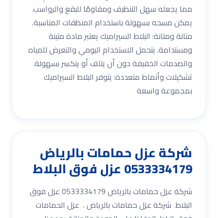
مما يجعله سهل التنظيف ومقاومًا للبقع والرواسب.
يمكن مسحه بسهولة باستخدام المنظفات المناسبة.
متانة ومتانة: البلاط السيراميك يعتبر مادة متينة
ومستدامة. يتحمل الاستخدام اليومي والتعرض للمياه
والصدمات الخفيفة دون أن يتلف أو ينكسر بسهولة.
تشكيلات وأنماط متعددة: يتوفر البلاط السيراميك
بمجموعة واسعة
شركة عزل حمامات بالرياض
0533334179 عزل فوق البلاط
شركة عزل حمامات بالرياض 0533334179 عزل فوق
البلاط شركة عزل حمامات بالرياض . عزل الحمامات