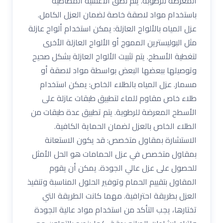
المعرضة للرطوبة. يتم لصق الأغشية المطاطية
باستخدام مواد لاصقة خاصة لضمان العزل الكامل.
عزل المياه بالألواح العازلة: يمكن استخدام ألواح عازلة
مثل البوليسترين المموج أو الألواح العازلة الأخرى
لتغطية الأسطح. يتم تثبيت الألواح العازلة بشكل صحيح
وتوصيلها ببعضها البعض بواسطة مواد لاصقة أو
مسمار. عزل المياه بالطلاء الخاص: يمكن استخدام
طلاء خاص مقاوم للماء لتطبيق طبقات عازلة على
الأسطح المعرضة للرطوبة. يتم تطبيق عدة طبقات من
الطلاء الخاص بالعزل لضمان الحماية الكافية.
الاستشارة بمقاول متخصص: قد يكون الاستعانة
بمقاول متخصص في عزل الحمامات هو الحل الأمثل
للحصول على عزل عالي الجودة. يمكن أن يقوم
المقاول بتقييم الحمام وتوفير الحلول المناسبة وتنفيذ
العزل بطريقة احترافية. مهما كانت الطريقة التي
تختارها، يجب التأكد من استخدام مواد عالية الجودة