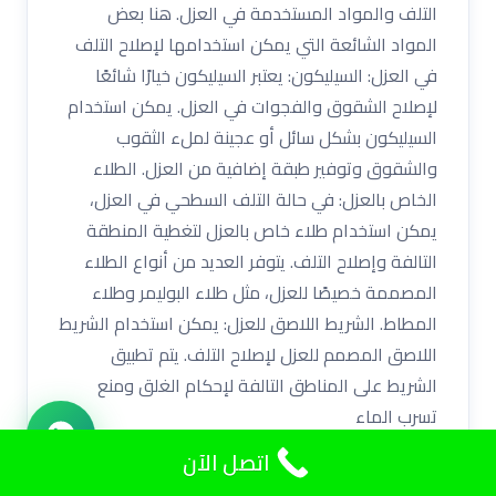
التلف والمواد المستخدمة في العزل. هنا بعض
المواد الشائعة التي يمكن استخدامها لإصلاح التلف
في العزل: السيليكون: يعتبر السيليكون خيارًا شائعًا
لإصلاح الشقوق والفجوات في العزل. يمكن استخدام
السيليكون بشكل سائل أو عجينة لملء الثقوب
والشقوق وتوفير طبقة إضافية من العزل. الطلاء
الخاص بالعزل: في حالة التلف السطحي في العزل،
يمكن استخدام طلاء خاص بالعزل لتغطية المنطقة
التالفة وإصلاح التلف. يتوفر العديد من أنواع الطلاء
المصممة خصيصًا للعزل، مثل طلاء البوليمر وطلاء
المطاط. الشريط اللاصق للعزل: يمكن استخدام الشريط
اللاصق المصمم للعزل لإصلاح التلف. يتم تطبيق
الشريط على المناطق التالفة لإحكام الغلق ومنع
تسرب الماء
اتصل الآن