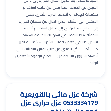
الجيد للأسطح، يتم تقليل انتقال الحرارة إلى داخل
المبنى في الصيف، مما يقلل من حاجة استخدام
مكيفات الهواء أو أنظمة التبريد الأخرى. وعلى
العكس، في الشتاء، يقلل العزل من فقدان الحرارة
إلى الخارج، مما يؤدي إلى تقليل استخدام أنظمة
التدفئة. هذا التوفير في استهلاك الطاقة يساهم
بشكل كبير في خفض فواتير الكهرباء، كما أنه يعزز
من الأداء البيئي للمبنى من خلال تقليل انبعاثات ثاني
أكسيد الكربون الناتجة عن استخدام الوقود الأحفوري
لتوليد
شركة عزل مائى بالقويعية
0533334179 عزل حرارى عزل
فوم عزل شينكو