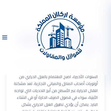
شركة عزل اسطح بالقويعية
0533334179 عزل حرارى رولات
العزل
شركة عزل اسطح بالقويعية 0533334179 عزل حرارى
رولات العزل شركة عزل اسطح بالقويعية. في
السنوات الأخيرة، أصبح الاهتمام بالعزل الحراري من
أولويات أصحاب المنازل والمباني التجارية. تعد مشكلة
انتقال الحرارة عبر الأسطح من أبرز التحديات التي تواجه
الأبنية، سواء في فصول الصيف الحارة أو في الشتاء
البارد. يمكن أن يؤدي تطبيق العزل الحراري بشكل