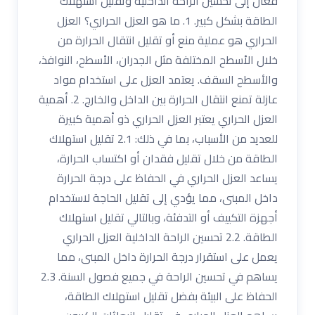
فعال إلى تحسين الراحة الداخلية وتقليل استهلاك
الطاقة بشكل كبير. 1. ما هو العزل الحراري؟ العزل
الحراري هو عملية منع أو تقليل انتقال الحرارة من
خلال الأسطح المختلفة مثل الجدران، الأسطح، النوافذ،
والأسطح السقف. يعتمد العزل على استخدام مواد
عازلة تمنع انتقال الحرارة بين الداخل والخارج. 2. أهمية
العزل الحراري يعتبر العزل الحراري ذو أهمية كبيرة
للعديد من الأسباب، بما في ذلك: 2.1 تقليل استهلاك
الطاقة من خلال تقليل فقدان أو اكتساب الحرارة،
يساعد العزل الحراري في الحفاظ على درجة الحرارة
داخل المبنى، مما يؤدي إلى تقليل الحاجة لاستخدام
أجهزة التكييف أو التدفئة، وبالتالي تقليل استهلاك
الطاقة. 2.2 تحسين الراحة الداخلية العزل الحراري
يعمل على استقرار درجة الحرارة داخل المبنى، مما
يساهم في تحسين الراحة في جميع فصول السنة. 2.3
الحفاظ على البيئة بفضل تقليل استهلاك الطاقة،