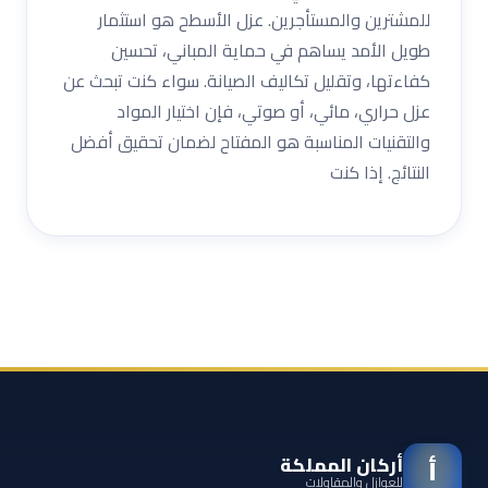
للمشترين والمستأجرين. عزل الأسطح هو استثمار
طويل الأمد يساهم في حماية المباني، تحسين
كفاءتها، وتقليل تكاليف الصيانة. سواء كنت تبحث عن
عزل حراري، مائي، أو صوتي، فإن اختيار المواد
والتقنيات المناسبة هو المفتاح لضمان تحقيق أفضل
النتائج. إذا كنت
أركان المملكة
أ
للعوازل والمقاولات