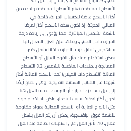
مضى. 9. أنواع الأسطح التي تحتاج إلى عزل 9.1
الأسطح المسطحة تعتبر الأسطح المسطحة واحدة من
أكثر الأسطح عرضة لاكتساب الحرارة، خاصة في
المباني الحديثة. إذ تكون هذه الأسطح أكثر تعرضًا
لأشعة الشمس المباشرة، مما يؤدي إلى زيادة درجة
الحرارة داخل المبنى. ولذلك، فإن العزل الفعال لها
يساهم في تقليل درجة الحرارة داخليًا بشكل كبير.
يمكن استخدام مواد مثل الفوم العازل أو الأسطح
المعالجة بالطلاءات العاكسة للشمس. 9.2 الأسطح
المائلة (الأسطح ذات الميلان) تعد الأسطح المائلة أكثر
شيوعًا في المباني السكنية التقليدية، وهي تحتاج أيضًا
إلى عزل جيد لدرء الحرارة أو البرودة. عملية العزل هنا
تكون أكثر تعقيدًا بسبب الانحدار، ولكن باستخدام مواد
مثل الألواح العازلة أو الأسطح المطلية بمواد مقاومة
للأشعة فوق البنفسجية، يمكن أن يتم العزل بشكل
فعال. 10. تأثير العزل على استهلاك الطاقة عند العزل