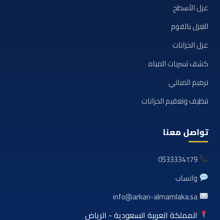
عزل الأسطح
العزل بالفوم
عزل الخزانات
كشف تسربات المياه
ترميم المباني
تنظيف وتعقيم الخزانات
تواصل معنا
0533334179
واتساب
info@arkan-almamlaka.sa
المملكة العربية السعودية - الرياض