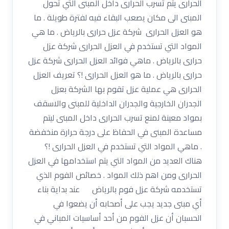
الحرارى يتم تسرب الحرارى داخل المبنى التي تحول
المبنى الى مكان يصعب البقاء فيه لفترة طويلة . ما
هو العزل الحرارى شركة عزل حرارى بالرياض . ما هي
المواد التي تستخدم في العزل الحرارى شركة عزل
حرارى بالرياض . ماهي فوائد العزل الحرارى شركة عزل
حرارى بالرياض . ما هو العزل الحرارى !؟ تعريف العزل
الحرارى هي عملية عزل تقوم بها الشركة بعزل
الجدران الخارجية والجدران الداخلية للمبنى والاسقف
بمواد معينة لمنع تسرب الحرارى داخل المبنى ليتم
مساعدة المبنى في الحفاظ على درجة حرارة منخفضة
. ماهي المواد التي تستخدم في العزل الحرارى !؟
هناك العديد من المواد التي يتم استخدامها في العزل
الحرارى ومن اهم ذلك المواد . خصائص الفوم الذي
تستخدمه شركة عزل فوم بالرياض عند بداية بناء
أي مبنى جديد يجب على أصحابه أن يضعوا في
الحسبان أن عزل الفوم من أحد أساسيات المباني في