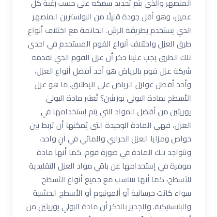
المنصهر والذي يتم تحديد سمكه على حسب رغبة كل
عميل، وهو أقل جودة قليلًا من البولسترين المنصهر
الذي يستخدم بطريقة الرش. الخاتمة مع اختلاف أنواع
طرق العزل واختلاف أنواع الفوم المستخدم في احدى
تلك الطرق يجب علينا ذكر أن عزل الفوم الذي تقدمه
شركة عزل فوم بالرياض هو أحد أفضل أنواع العزل،
وأحد أفضل عوازل الرياض على الإطلاق. ما هو عزل
الأسطح بمادة البولي يوريثين؟ تُعتبر مادة البولي
يوريثين من أفضل المواد التي يتم إستخدامها في
العزل، فهي المادة الوحيدة التي يُمكنها أن تربط بين
خواص ومزايا العزل الحراري والمائي في آنٍ واحد،
وتتواجد تلك المادة في صورة فوم. كما أنها مادة
موفرة في إستخدامها عن باقي مواد العزل التقليدية
للأسطح، كما أنها تتناسب مع جميع أنواع الأسطح
سواء كانت خرسانية أو ألمونيوم أو الأسطح الخشبية
والبلاستيكية. والجدير بالذكر أن مادة البولي يوريثين من