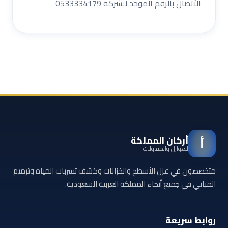
الاْتصال بالرقم الموحد للشركة 0533334179
أركان المملكة
أ
للعوازل والمقاولات
متخصصون في عزل الأسطح والخزانات وكشف تسربات المياه وترميم
المباني في جميع أنحاء المملكة العربية السعودية.
روابط سريعة