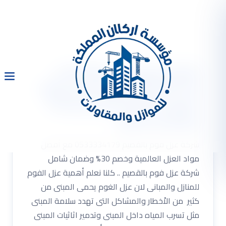
شركة عزل فوم بالقصيم
0533334179 مع أفضل مواد
العزل العالمية وخصم 30%
وضمان شامل
شركة عزل فوم بالقصيم 0533334179 مع أفضل
مواد العزل العالمية وخصم 30% وضمان شامل
شركة عزل فوم بالقصيم .. كلنا نعلم أهمية عزل الفوم
للمنازل والمبانى لان عزل الغوم يحمى المبنى من
كثير من الاْخطار والمشاكل التى تهدد سلامة المبنى
مثل تسرب المياه داخل المبنى وتدمير اثاثيات المبنى