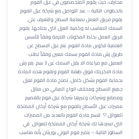
محترف، حيث يقوم المتخصصون في عزل الفوم
بالخطوات التالية :- عند التواصل مع شركة عزل الفوم
يقوم فريق العمل بمعاينة السطح والتعرف علي
السمك المناسب له وكمية العزل التي يحتاجها. يقوم
فريق العمل بخلط المكونات اللازمة وفقاً للأسس
العلمية لتكوين مادة الفوم. يتم عزل الاسطح عن
طريق رش مادة الفوم بسمك معين وفقاً لطلب
العميل مع مراعاة الا يقل السمك عن 3 سم. يتم رش
مادة الاكريلك فوق طبقة الفوم وتقوم هذه المادة
بحماية الفوم بشكل كامل. تصلح مادة الفوم لعزل
جميع الاسطح ومختلف انواع المباني من منازل
ومصانع وشركات وغيرها شركة عزل فوم بالقصيم
مميزات عزل الاْسطح بالفوم مع شركة أركان المملكة
للعوازل !؟ تتسم مادة الفوم بالعديد من المميزات
التي تسردها لك شركة أركان المملكة للعوازل في
السطور التالية :- يتميز فوم البولي يوريثان بأنه مناسب