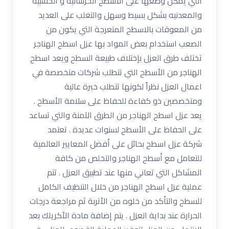
التي يمكن وضعها على الاسطح الخرسانيه و الخشبيه
والمعدنيه بشكل بسيط وسهل والتغلب على العديد
من المعوقات بالاسطح المتعرجة التي يكون من
الصعب استخدام بعض المواد بها عزل اسطح الهناجر
تختلف طرق العزل بإختلاف طبيعة السطح ويعد اسطح
الهناجر من الأسطح التي تتطلب شركات متخصصة في
اعمال العزل نظراً لكونها تتطلب خبرة عالية
ومتخصصين ذو كفاءة للحفاظ على سلامة الأسطح .
يعد عزل اسطح الهناجر من الطرق الآمنة والتي تساعد
على الحفاظ على الأسطح لسنوات عديدة . تعتمد
شركة عزل اسطح بحائل على أفضل المعايير العالمية
للتعامل مع أسطح الهناجر والتخلص من كافة
المشاكل التي تعاني منها عند تطبيق العزل . تتم
عملية عزل اسطح الهناجر من خلال التنظيف الكامل
للسطح والتأكد من خلوه من الأتربة ثم مراجعة درجات
الحرارة عند بداية العزل . يتم إضافة مادة الأكريلك بعد