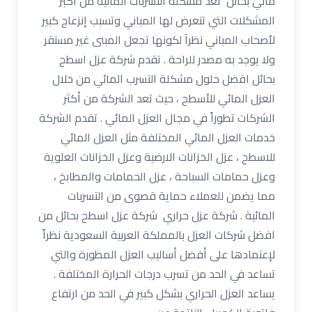
مائي بحائل تعد مشكلة التسربات المائية من أكبر
المشكلات التي تتعرض لها المباني وتسبب إنزعاج كبير
لأصحاب المباني نظراَ لكونها تجعل المبنى غير مستقر
ولا يوجد به مصدر للراحة . تقدم شركة عزل اسطح
بحائل افضل حلول مشكلة التسرب المائي من خلال
العزل المائي للأسطح ، حيث تعد الشركة من أكثر
الشركات تطوراً في مجال العزل المائي . تقدم الشركة
خدمات العزل المائي المختلفة مثل العزل المائي
للاسطح ، عزل الخزانات الارضية وعزل الخزانات العلوية
وعزل حمامات السباحة ، عزل الحمامات والمطابخ ،
مما يضمن للعملاء حماية قصوى من التسربات
المائية . شركة عزل حراري شركة عزل اسطح بحائل من
افضل شركات العزل بالمملكة العربية السعودية نظراً
لإعتمادها على أفضل أساليب العزل المطورة والتي
تساعد في الحد من تسرب درجات الحرارة المختلفة .
يساعد العزل الحراري بشكل كبير في الحد من ارتفاع