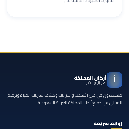
فاتورة الكهرباء الناتجة عن
أركان المملكة
أ
للعوازل والمقاولات
متخصصون في عزل الأسطح والخزانات وكشف تسربات المياه وترميم
المباني في جميع أنحاء المملكة العربية السعودية.
روابط سريعة