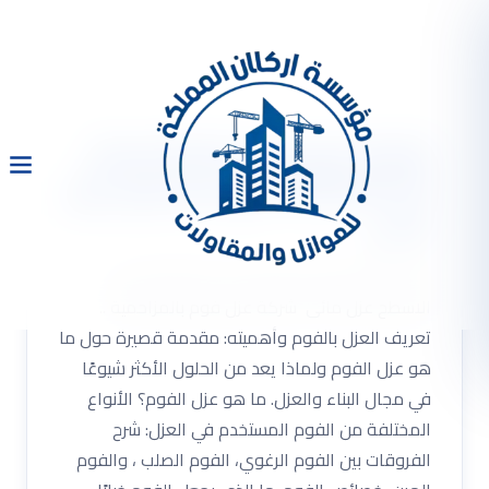
شركة عزل فوم بالمزاحمية
0533334179 عزل الاسطح عزل
مائى
شركة عزل فوم بالمزاحمية 0533334179 عزل
الاسطح عزل مائى شركة عزل فوم بالمزاحمية ..
تعريف العزل بالفوم وأهميته: مقدمة قصيرة حول ما
هو عزل الفوم ولماذا يعد من الحلول الأكثر شيوعًا
في مجال البناء والعزل. ما هو عزل الفوم؟ الأنواع
المختلفة من الفوم المستخدم في العزل: شرح
الفروقات بين الفوم الرغوي، الفوم الصلب ، والفوم