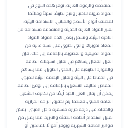
المتقدمة والرغوة العازلة. توفر هذه التنوع في
المواد مرونة للاختيار وتتيح تطبيقًا سهلاً وملائمًا
لمختلف أنواع الأسطح والمباني. الاستدامة البيئية:
تعتبر المواد العازلة الحديثة والمتقدمة مستدامة من
الناحية البيئية. وتشمل بعض هذه المواد المواد
المعاد تدويرها والتي تحتوي على نسبة عالية من
المواد الطبيعية والعضوية. بالإضافة إلى ذلك، فإن
العزل الفعال يساهم في تقليل استهلاك الطاقة
والموارد الطبيعية على المدى الطويل، مما يساهم
في الحفاظ على البيئة وتقليل البصمة البيئية للمبنى.
انخفاض تكاليف التشغيل: بالإضافة إلى توفير الطاقة،
يمكن أن يقلل العزل الجيد أيضًا من تكاليف التشغيل
العامة للمبنى. فعندما يتم تحقيق الراحة الحرارية
والحفاظ على درجة حرارة مستقرة داخل المبنى، يمكن
تقليل استخدام أنظمة التدفئة والتبريد، مما يقلل من
فواتير الطاقة الشهرية ويوفر أموالًا للمالكين أو