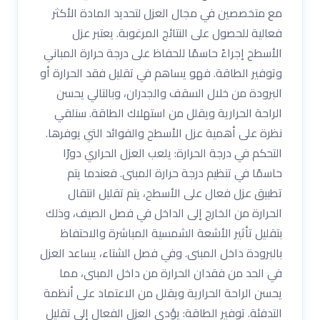
مع متخصصين في مجال العزل لتحديد المادة الأكثر
فعالية للحصول على النتائج المرغوبة. يعتبر عزل
الأسطح إجراءً حاسمًا للحفاظ على درجة حرارة المباني
وتوفير الطاقة. فهو يساهم في تقليل فقد الحرارة أو
البرودة من خلال السقف والجدران، وبالتالي يحسن
الراحة الحرارية ويقلل من استهلاك الطاقة. سنلقي
نظرة على أهمية عزل الأسطح والفوائد التي يوفرها.
التحكم في درجة الحرارة: يلعب العزل الحراري دورًا
حاسمًا في تنظيم درجة حرارة المبنى. فعندما يتم
تطبيق عزل فعال على الأسطح، يتم تقليل انتقال
الحرارة من الخارج إلى الداخل في فصل الصيف، وذلك
بتقليل تأثير الأشعة الشمسية المباشرة والاحتفاظ
بالبرودة داخل المبنى. وفي فصل الشتاء، يساعد العزل
في الحد من فقدان الحرارة من داخل المبنى، مما
يحسن الراحة الحرارية ويقلل من الاعتماد على أنظمة
التدفئة. توفير الطاقة: يؤدي العزل الفعال إلى تقليل