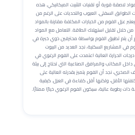
واد لاصقة قوية أو تقنيات التثبيت الميكانيكي. هذه
 الطوابق السفلى. العيوب والتحديات على الرغم من
عتبر عزل الفوم من الخيارات المكلفة مقارنة بالمواد
د من خلال تقليل استهلاك الطاقة. التعامل مع المواد
هم أن يتم تطبيق الفوم بواسطة محترفين ذوي خبرة في
م في المشاريع السكنية، نجد العديد من البيوت
رجات الحرارة العالية اعتمدت على الفوم الرغوي في
 داخل المكاتب والمرافق الصناعية التي تحتاج إلى بيئة
 الصخري، نجد أن الفوم يتميز بقدرته العالية على
كلفتها الأقل، ولكنها أقل كفاءة في العزل. كيفية
ذات رطوبة عالية، سيكون الفوم الرغوي خيارًا ممتازًا.