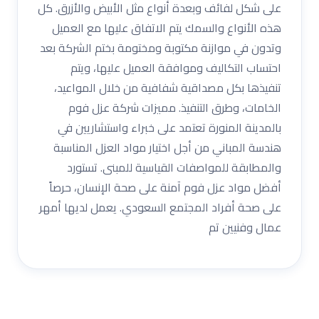
على شكل لفائف وبعدة أنواع مثل الأبيض والأزرق. كل
هذه الأنواع والسمك يتم الاتفاق عليها مع العميل
وتدون في موازنة مكتوبة ومختومة بختم الشركة بعد
احتساب التكاليف وموافقة العميل عليها، ويتم
تنفيذها بكل مصداقية شفافية من خلال المواعيد،
الخامات، وطرق التنفيذ. مميزات شركة عزل فوم
بالمدينة المنورة تعتمد على خبراء واستشاريين في
هندسة المباني من أجل اختيار مواد العزل المناسبة
والمطابقة للمواصفات القياسية للمبنى. تستورد
أفضل مواد عزل فوم آمنة على صحة الإنسان، حرصاً
على صحة أفراد المجتمع السعودي. يعمل لديها أمهر
عمال وفنيين تم