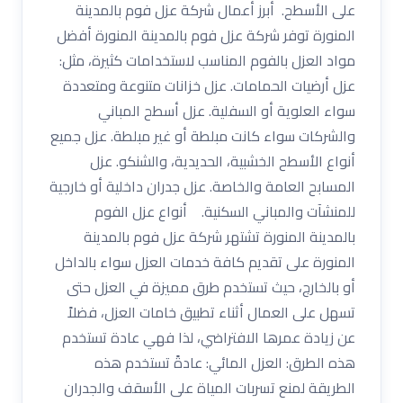
على الأسطح. أبرز أعمال شركة عزل فوم بالمدينة
المنورة توفر شركة عزل فوم بالمدينة المنورة أفضل
مواد العزل بالفوم المناسب لاستخدامات كثيرة، مثل:
عزل أرضيات الحمامات. عزل خزانات متنوعة ومتعددة
سواء العلوية أو السفلية. عزل أسطح المباني
والشركات سواء كانت مبلطة أو غير مبلطة. عزل جميع
أنواع الأسطح الخشبية، الحديدية، والشنكو. عزل
المسابح العامة والخاصة. عزل جدران داخلية أو خارجية
للمنشآت والمباني السكنية. أنواع عزل الفوم
بالمدينة المنورة تشتهر شركة عزل فوم بالمدينة
المنورة على تقديم كافة خدمات العزل سواء بالداخل
أو بالخارج، حيث تستخدم طرق مميزة في العزل حتى
تسهل على العمال أثناء تطبيق خامات العزل، فضلاً
عن زيادة عمرها الافتراضي، لذا فهي عادة تستخدم
هذه الطرق: العزل المائي: عادةً تستخدم هذه
الطريقة لمنع تسربات المياة على الأسقف والجدران