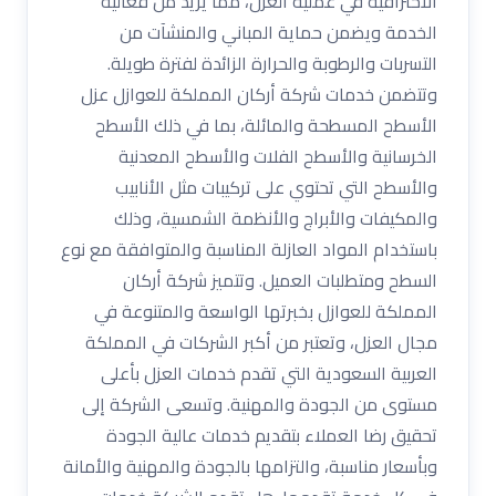
الاحترافية في عملية العزل، مما يزيد من فعالية
الخدمة ويضمن حماية المباني والمنشآت من
التسربات والرطوبة والحرارة الزائدة لفترة طويلة.
وتتضمن خدمات شركة أركان المملكة للعوازل عزل
الأسطح المسطحة والمائلة، بما في ذلك الأسطح
الخرسانية والأسطح الفلات والأسطح المعدنية
والأسطح التي تحتوي على تركيبات مثل الأنابيب
والمكيفات والأبراج والأنظمة الشمسية، وذلك
باستخدام المواد العازلة المناسبة والمتوافقة مع نوع
السطح ومتطلبات العميل. وتتميز شركة أركان
المملكة للعوازل بخبرتها الواسعة والمتنوعة في
مجال العزل، وتعتبر من أكبر الشركات في المملكة
العربية السعودية التي تقدم خدمات العزل بأعلى
مستوى من الجودة والمهنية. وتسعى الشركة إلى
تحقيق رضا العملاء بتقديم خدمات عالية الجودة
وبأسعار مناسبة، والتزامها بالجودة والمهنية والأمانة