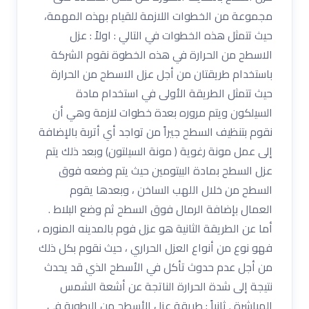
مجموعة من الخطوات اللازمة للقيام بهذه المهمة،
حيث تتمثل هذه الخطوات في التالي : اولاً : عزل
الاسطح من الحرارة في هذه الخطوة نقوم الشركة
باستخدام طريقتان من أجل عزل الاسطح من الحرارة
حيث تتمثل الطريقة الأولى في استخدام مادة
السيلكون ويتم مروره بعدة خطوات لازمة وهي أن
نقوم بتنظيف السطح جيراً من تواجد أي أتربة بالإضافة
إلى عمل مونة رغوية ( مونة السيلتون) وبعد ذلك يتم
عزل السطح بمادة البيتومين حيث يتم وضعه فوق
السطح من خلال اللهب الساخن ، وبعدها يقوم
العمال بإضافة الرمال فوق السطح ثم وضع البلاط .
أما عن الطريقة الثانية هو عزل فوم بالمدينه المنوره ،
فهو نوع من أنواع العزل الحراري ، حيث نقوم بكل ذلك
من أجل عدم حدوث تأكل في الأسطح الذي قد يحدث
نتيجة إلى شدة الحرارة الناتجة عن أشعة الشمس
المباشرة . ثانياً : طريقة عزل الأسطح من الرطوبة في