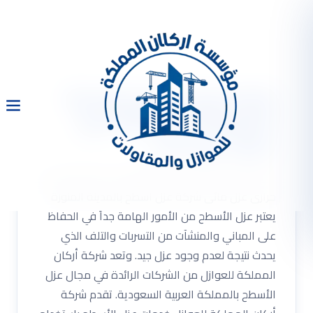
شركة عزل اسطح بالمدينة
المنورة 0533334179 عزل
حرارى عزل مائى
شركة عزل اسطح بالمدينة المنورة 0533334179 عزل
حرارى عزل مائى شركة عزل اسطح بالمدينة المنورة
يعتبر عزل الأسطح من الأمور الهامة جداً في الحفاظ
على المباني والمنشآت من التسربات والتلف الذي
يحدث نتيجة لعدم وجود عزل جيد. وتعد شركة أركان
المملكة للعوازل من الشركات الرائدة في مجال عزل
الأسطح بالمملكة العربية السعودية. تقدم شركة