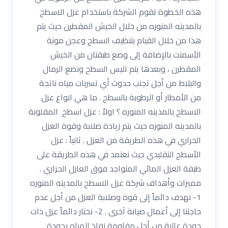
هذه الخطوة تقوم الشركة باستخدام عزل الاسطح
بالمدينه المنوره من خلال الخيش المقطرن حيث يتم
هذا من خلال القيام بتنظيف السطح وعجن مونة
الأسمنت بالإضافة إلى وضع طبقتان من الخيش
المقطرن ، وبعدها يتم تليس السطح ونضع الرمال
والبلاط من أجل تجنب حدوث أي تسربات مياه ناتجة
من الأمطار أو الرطوبة بالسطح . ما هي انواع عزل
الاسطح بالمدينه المنوره ؟ اولاً : عزل اسطح المقلوبة
بالمدينه المنوره حيث يتم زيادة صلابة وقوة العزل
الحراري في هذه الطريقة من العزل . ثانياً : عزل
الأسطح التقليدي حيث نعتمد في هذه الطريقة على
طبقة العزل المائي المتواجد فوق العازل الحراري .
مميزات وأهداف شركة عزل الاسطح بالمدينه المنوره
1- نهدف دائماً إلى قوة وصلابة العزل من أجل عدم
حاجتنا إلى أعمال صيانة آخرى . 2- نختار دائماً عزل ذات
جودة عالية من أجل مقاومة نفاذ المياه بجودة