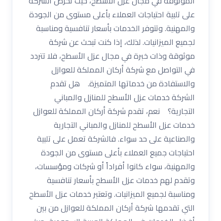
الموثوقة في مجال عزل الأسطح، حيث تحرص الشركة
على تلبية احتياجات العملاء بأعلى مستوى من الجودة
والمهنية. وتتوفر الخدمات بأسعار تنافسية ومناسبة
لجميع الميزانيات. لذلك، إذا كنت تبحث عن شركة
موثوقة وذات خبرة في مجال عزل الأسطح، فلا تتردد
في التواصل مع شركة أركان المملكة للعوازل
والاستفادة من خدماتها المتميزة. هل تقدم
الشركة خدمات عزل الأسطح للمنازل والمباني
التجارية؟ نعم، تقدم شركة أركان المملكة للعوازل
خدمات عزل الأسطح للمنازل والمباني التجارية
والصناعية على حد سواء. فالشركة تعمل على تلبية
احتياجات جميع العملاء بأعلى مستوى من الجودة
والمهنية، سواء كانوا أفراداً أو شركات ومؤسسات،
وتقدم لهم خدمات عزل الأسطح بأسعار تنافسية
ومناسبة لجميع الميزانيات. وتعتبر خدمات عزل الأسطح
التي تقدمها شركة أركان المملكة للعوازل من بين