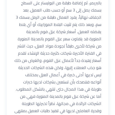
بالبريمر، ثم إضافة طبقة من البوليستر على السطح
بسمك يصل إلى 3 سم أو حسب طلب العميل. بعد
الجفاف نهائياً، يفرد العمال طبقة من الرمل بسمك 3
سم، وبعد ذلك يتم تثبيت البلاط الموزاييك أو أي بلاط
يفضله العميل. أسعار شركة عزل فوم بالمدينة
المنورة قد يتفاوت سعر عزل الفوم بالمدينة المنورة
من شركة لأخرى طبقاً لجودة مواد العزل، حيث انتشر
في الفترة الأخيرة شركات كثيرة حديثة الإنشاء تقدم
أسعار زهيدة جداً لأعمال عزل الفوم، والغرض من ذلك
هو جذب العملاء إليها، ولكن هذه الشركات الحديثة
ليس لديها أدنى خبرة في أعمال العزل بمختلف
أنواعه فننصحك بأن تستعين بشركات لديها خبرات
طويلة في هذا المجال حتى تنتهي بالشكل المطلوب.
أما عن شركة عزل فوم بالمدينة المنورة فهي من
الشركات الرائدة في مجالها، نظراً لخبرتها الطويلة
وقدرة العاملين لديها في تنفيذ طلبات العميل بمنتهى