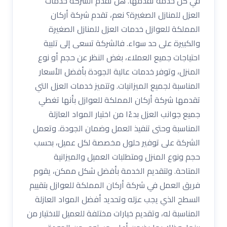
في كل خدمة تقدمها. هل تقدم الشركة خدمات
العزل للمنازل الصغيرة؟ نعم، تقدم شركة أركان
المملكة للعوازل خدمات العزل للمنازل الصغيرة
والكبيرة على حد سواء. فالشركة تسعى إلى تلبية
احتياجات جميع العملاء، بغض النظر عن حجم أو نوع
المنزل، وتوفر خدمات عالية الجودة بأفضل الأسعار
المناسبة لجميع الميزانيات. وتتميز خدمات العزل التي
تقدمها شركة أركان المملكة للعوازل بأنها تغطي
جميع جوانب العزل بدءًا من اختيار المواد العازلة
المناسبة وحتى تنفيذ العمل وضمان الجودة. وتعمل
الشركة على توفير حلول مخصصة لكل عميل، بحسب
حجم ونوع المنزل ومتطلبات العميل والميزانية
المتاحة. ولتقديم الخدمة بأفضل شكل ممكن، يقوم
فريق العمل في شركة أركان المملكة للعوازل بتقييم
السطح الذي يجب عزله وتحديد أفضل المواد العازلة
المناسبة له، وتقديم خيارات مختلفة للعميل للاختيار من