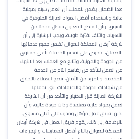
والمواد العازلة المستخدمة لمدة تصل إلى 10 سنوات.
هذا الضمان يضمن للعملاء أن العمل سيتم بمهنية
عالية وباستخدام أفضل المواد العازلة المتوفرة في
السوق، وأن السطح المعزول سيظل محميًا من
التسربات والتلف لفترة طويلة. ويجب الإشارة إلى أن
شركة أركان المملكة للعوازل تضمن جميع خدماتها
بالضمان، وتحرص على تقديم الخدمات بأعلى مستوى
من الجودة والمهنية، وتتابع مع العملاء بعد الانتهاء
من العمل للتأكد من رضاهم التام عن الخدمة
المقدمة. وللمزيد من الأمان، ينصح العملاء بالتحقق
من شهادات الجودة والاعتمادات التي تحملها
الشركة العازلة قبل الاختيار، والتأكد من أن الشركة
تعمل بمواد عازلة معتمدة وذات جودة عالية، وأن
لديها فريق عمل مؤهل ومدرب على أعلى مستوى.
بالإضافة إلى ذلك، يقوم فريق العمل في شركة أركان
المملكة للعوازل باتباع أفضل الممارسات والإجراءات