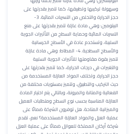
البوليسترين: وهي مادة عازلة تتميز بخفة وزنها
وسهولة تركيبها وتطبيقها، كما تتميز بقدرتها على
حجز الحرارة والتخلص من التسربات المائية. 3-
البيتومين: وهي مادة عازلة تتميز بقدرتها على منع
التسربات المائية وحماية السطح من التأثيرات الجوية
السلبية، وتستخدم عادة في الأسطح الخرسانية
والأسطح السطحية. 4- المطاط: وهي مادة عازلة
تتميز بقوة مقاومتها للتأثيرات الجوية السلبية
والتغيرات في درجات الحرارة، كما تتميز بقدرتها على
حجز الحرارة. وتختلف المواد العازلة المستخدمة من
حيث التركيب والتطبيق، وتتميز بمستويات مختلفة من
الفعالية والمتانة والمرونة، وبالتالي يتم اختيار المادة
العازلة المناسبة بحسب نوع السطح ومتطلبات العميل
والميزانية المتاحة. هل توفرون الشركة ضمانًا على
عملية العزل والمواد العازلة المستخدمة؟ نعم، تقدم
شركة أركان المملكة للعوازل ضمانًا على عملية العزل