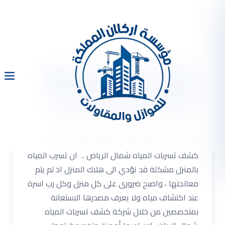
شركة كشف تسربات المياه
شمال الرياض 0533334179
مع أفضل العمالة المدربة
شركة كشف تسربات المياه شمال الرياض
0533334179 مع أفضل العمالة المدربة شركة
كشف تسربات المياه شمال الرياض .. ان تسرب المياه
بالمنزل مشكلة قد تؤدي الى هلاك المنزل اذ لم يتم
معالجتها ، واصبح ضرورى على كل منزل وكل رب اسرة
عند اكتشاف مياه ولا يعرف مصدرها الاستعانة
بمتخصصين من خلال شركة كشف تسربات المياه