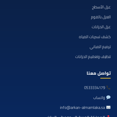
عزل الأسطح
العزل بالفوم
عزل الخزانات
كشف تسربات المياه
ترميم المباني
تنظيف وتعقيم الخزانات
تواصل معنا
0533334179
واتساب
info@arkan-almamlaka.sa