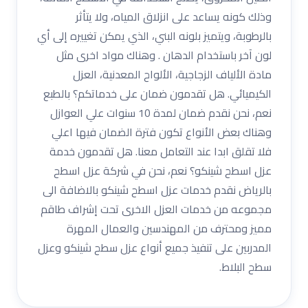
وذلك كونه يساعد على انزلاق المياه، ولا يتأثر
بالرطوبة، ويتميز بلونه البني، الذي يمكن تغييره إلى أي
لون آخر باستخدام الدهان . وهناك مواد اخرى مثل
مادة الألياف الزجاجية، الألواح المعدنية، العزل
الكيميائي. هل تقدمون ضمان على خدماتكم؟ بالطبع
نعم، نحن نقدم ضمان لمدة 10 سنوات علي العوازل
وهناك بعض الأنواع تكون فترة الضمان فيها اعلي
فلا تقلق ابدا عند التعامل معنا. هل تقدمون خدمة
عزل اسطح شينكو؟ نعم، نحن في شركة عزل اسطح
بالرياض نقدم خدمات عزل اسطح شينكو بالاضافة الى
مجموعه من خدمات العزل الاخرى تحت إشراف طاقم
مميز ومحترف من المهندسين والعمال المهرة
المدربين على تنفيذ جميع أنواع عزل سطح شينكو وعزل
سطح البلاط.