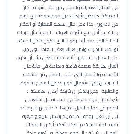
في أسطح العمارات والمباني من خلال شركة اركان
المملكة كافضل شركات عزل فوم بحوطة بني تميم
من الضروري جدًا عمل عازل لسطح العمارة أو العقار
وذلك من أجل منع تأثيرات العوامل الجوية مثل درجات
الحرارة المرتفعة أو الرطوبة التي تتكون داخل الحوائط
أو تحت الأرضيات ولكن هناك بعض النقاط التي يجب
على العميل ملاحظتها أثناء عملية العزل مثل أن يكون
العزل بطريقة صحيحة فاعلة وبخاصة في حالة عزل
الأسقف والأسطح التي تحمى المباني من مشكلة
التسرب أن يتم استعمال فوم يعطى للسطح والقوة
والصلابة جدير بالذكر أن شركة أركان المملكة :
شركة عزل فوم بحوطة بني تميم تفضل استعمال
الفوم في عملية العزل لتميزها بخفة وزنها بالإضافة
إلى أن العزل بهذه المادة يتم بشكل سريع وبحرفية
تامة . لماذا تستخدم شركة شركة أركان الممكلة
للعوازل : شركة عزل فوم بحوطة بني تميم مادة