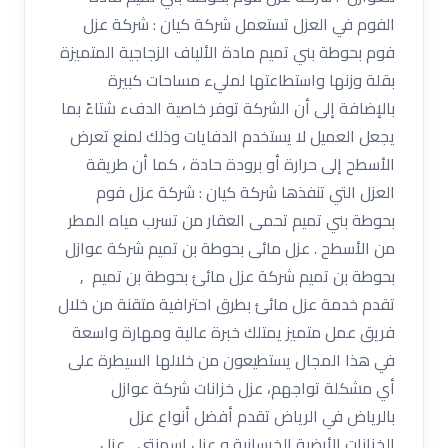
الفوم في العزل تستعمل شركة كيان : شركة عزل
فوم بحوطة بني تميم مادة الألياف الزجاجية المتميزة
بقلة وزنها واستطاعتها لمليء مساحات كبيرة
بالإضافة إلى أن الشركة توفر خاصية الدفء شتاءً بما
يجعل العميل لا يستخدم الدفايات وذلك لمنع تعرض
الأسطح إلى حرارة أو برودة حادة ، كما أن طريقة
العزل التي تنفذها شركة كيان : شركة عزل فوم
بحوطة بني تميم تحمى العقار من تسرب مياه المطر
من الأسطح . عزل مائى بحوطة بن تميم شركة عوازل
بحوطة بن تميم شركة عزل مائئ بحوطة بن تميم ,
تقدم خدمة عزل مائئ بطرق احترافية متقنة من خلال
فريق عمل متميز يمتلك خبرة عالية ومهارة واسعة
في هذا المجال يستطيعون من خلالها السيطرة على
أي مشكلة تواجهم، عزل خزانات شركة عوازل
بالرياض في الرياض تقدم أفضل أنواع عزل
الخزانات الأرضية الخرسانية و عزل إسمنتي , عزل