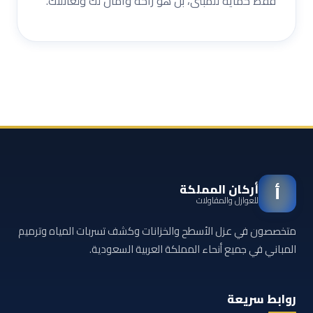
فقط حماية للمبنى، بل هو راحة وأمان لك ولعائلتك.
أركان المملكة
أ
للعوازل والمقاولات
متخصصون في عزل الأسطح والخزانات وكشف تسربات المياه وترميم
المباني في جميع أنحاء المملكة العربية السعودية.
روابط سريعة