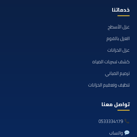
خدماتنا
عزل الأسطح
العزل بالفوم
عزل الخزانات
كشف تسربات المياه
ترميم المباني
تنظيف وتعقيم الخزانات
تواصل معنا
0533334179
واتساب